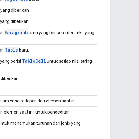
yang diberikan.
yang diberikan.
Paragraph
an
baru yang berisi konten teks yang
Table
an
baru.
Table
Cell
yang berisi
untuk setiap nilai string
diberikan.
am yang terlepas dari elemen saat ini.
ri elemen saat ini, untuk pengeditan.
untuk menemukan turunan dari jenis yang