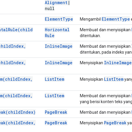
Alignment
|
null
Element
Type
Element
Type
Mengambil
ntal
Rule(
child
Horizontal
Membuat dan menyisipkan
Rule
ditentukan.
child
Index
,
Inline
Image
Membuat dan menyisipkan
ditentukan, pada indeks yan
child
Index
,
Inline
Image
Inline
Image
Menyisipkan
em(
child
Index
,
List
Item
List
Item
Menyisipkan
yang
em(
child
Index
,
List
Item
Membuat dan menyisipkan
yang berisi konten teks yan
eak(
child
Index)
Page
Break
Membuat dan menyisipkan
eak(
child
Index
,
Page
Break
Page
Break
Menyisipkan
ya