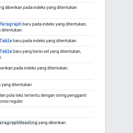
g diberikan pada indeks yang ditentukan.
Paragraph
baru pada indeks yang ditentukan,
g ditentukan.
Table
baru pada indeks yang ditentukan.
Table
baru yang berisi sel yang ditentukan,
n.
berikan pada indeks yang ditentukan.
yang ditentukan.
 pola teks tertentu dengan string pengganti
resi reguler.
.
aragraph
Heading
yang diberikan.