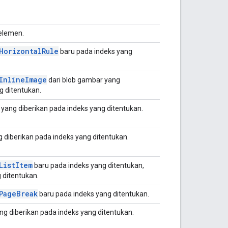
elemen.
Horizontal
Rule
baru pada indeks yang
Inline
Image
dari blob gambar yang
g ditentukan.
yang diberikan pada indeks yang ditentukan.
 diberikan pada indeks yang ditentukan.
List
Item
baru pada indeks yang ditentukan,
g ditentukan.
Page
Break
baru pada indeks yang ditentukan.
ng diberikan pada indeks yang ditentukan.