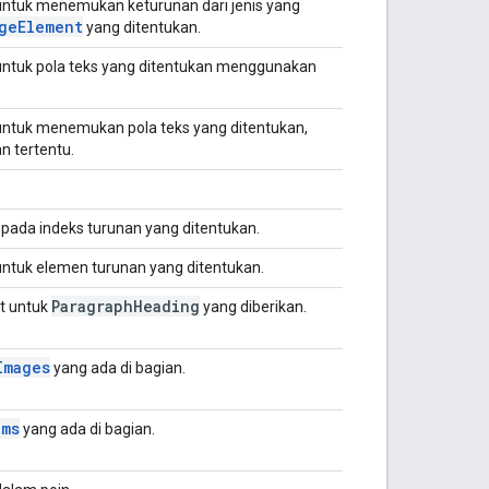
untuk menemukan keturunan dari jenis yang
ge
Element
yang ditentukan.
untuk pola teks yang ditentukan menggunakan
untuk menemukan pola teks yang ditentukan,
an tertentu.
ada indeks turunan yang ditentukan.
ntuk elemen turunan yang ditentukan.
Paragraph
Heading
t untuk
yang diberikan.
Images
yang ada di bagian.
ems
yang ada di bagian.