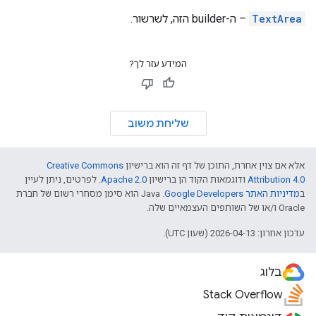
TextArea
– ה-builder הזה, לשרשור.
המידע עזר לך?
שליחת משוב
אלא אם צוין אחרת, התוכן של דף זה הוא ברישיון
Creative Commons
Attribution 4.0
ודוגמאות הקוד הן ברישיון
Apache 2.0
. לפרטים, ניתן לעיין
ב
מדיניות האתר Google Developers‏
.‏ Java הוא סימן מסחרי רשום של חברת
Oracle ו/או של השותפים העצמאיים שלה.
עדכון אחרון: 2026-04-13 (שעון UTC).
בלוג
Stack Overflow