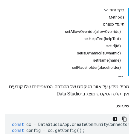
בדף הזה
Methods
תיעוד מפורט
setAllowOverride(allowOverride)
setHelpText(helpText)
setId(id)
setIsDynamic(isDynamic)
setName(name)
setPlaceholder(placeholder)
מכיל מידע על אזור הטקסט של ההגדרה. המאפיינים שלו קובעים
איך קלט הטקסט מוצג ב-Data Studio.
שימוש:
const
cc
=
DataStudioApp
.
createCommunityConnector
(
const
config
=
cc
.
getConfig
();