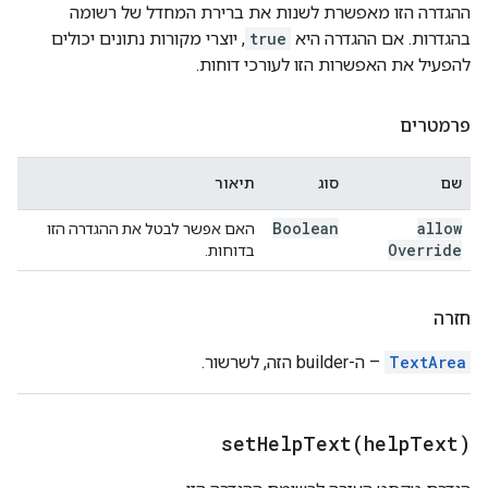
ההגדרה הזו מאפשרת לשנות את ברירת המחדל של רשומה
בהגדרות. אם ההגדרה היא
true
, יוצרי מקורות נתונים יכולים
להפעיל את האפשרות הזו לעורכי דוחות.
פרמטרים
שם
סוג
תיאור
Boolean
allow
האם אפשר לבטל את ההגדרה הזו
Override
בדוחות.
חזרה
TextArea
– ה-builder הזה, לשרשור.
setHelpText(
help
Text)