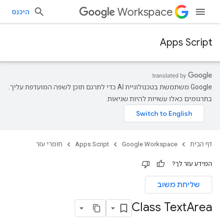
Workspace
היכנס
Apps Script
‫Google משתמשת בטכנולוגיית AI כדי לתרגם תוכן לשפה המועדפת עליך.
בתרגומים כאלו עשויות להיות שגיאות.
דף הבית
Google Workspace
Apps Script
חומרי עזר
המידע עזר לך?
שליחת משוב
Class Text
Area