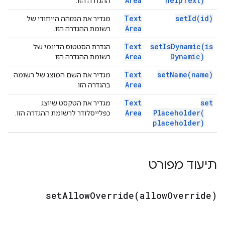
Area
help
Text)
ההגדרה הזו.
Text
set
Id(
id)
מגדיר את המזהה הייחודי של
Area
רשומת ההגדרה הזו.
Text
set
Is
Dynamic(
is
הגדרת הסטטוס הדינמי של
Area
Dynamic)
רשומת ההגדרה הזו.
Text
set
Name(
name)
מגדיר את השם המוצג של רשומה
Area
בהגדרה הזו.
Text
set
מגדיר את הטקסט שיוצג
Area
Placeholder(
כפלייסלודר לרשומת ההגדרה הזו.
placeholder)
תיעוד מפורט
setAllowOverride(
allow
Override)