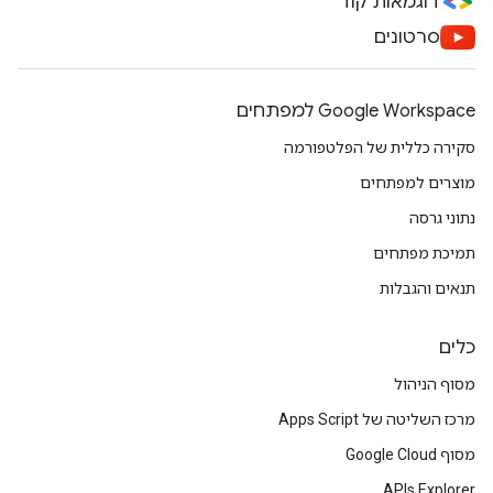
דוגמאות קוד
סרטונים
Google Workspace למפתחים
סקירה כללית של הפלטפורמה
מוצרים למפתחים
נתוני גרסה
תמיכת מפתחים
תנאים והגבלות
כלים
מסוף הניהול
מרכז השליטה של Apps Script
מסוף Google Cloud
APIs Explorer