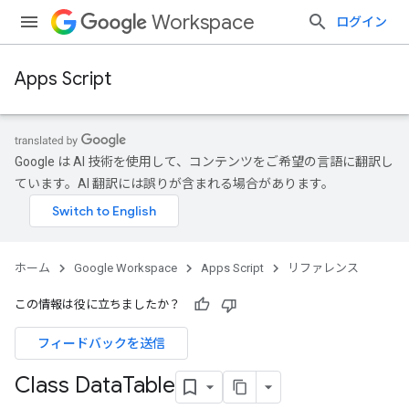
Workspace
ログイン
Apps Script
Google は AI 技術を使用して、コンテンツをご希望の言語に翻訳し
ています。AI 翻訳には誤りが含まれる場合があります。
ホーム
Google Workspace
Apps Script
リファレンス
この情報は役に立ちましたか？
フィードバックを送信
Class Data
Table