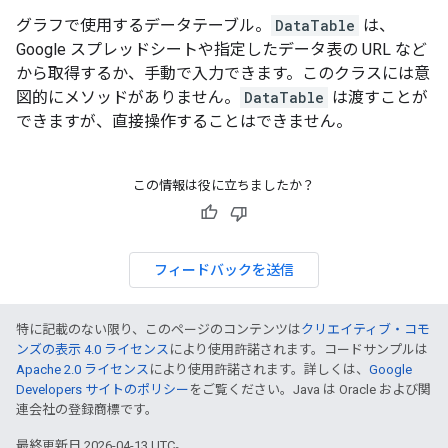
グラフで使用するデータテーブル。
DataTable
は、
Google スプレッドシートや指定したデータ表の URL など
から取得するか、手動で入力できます。このクラスには意
図的にメソッドがありません。
DataTable
は渡すことが
できますが、直接操作することはできません。
この情報は役に立ちましたか？
フィードバックを送信
特に記載のない限り、このページのコンテンツは
クリエイティブ・コモ
ンズの表示 4.0 ライセンス
により使用許諾されます。コードサンプルは
Apache 2.0 ライセンス
により使用許諾されます。詳しくは、
Google
Developers サイトのポリシー
をご覧ください。Java は Oracle および関
連会社の登録商標です。
最終更新日 2026-04-13 UTC。