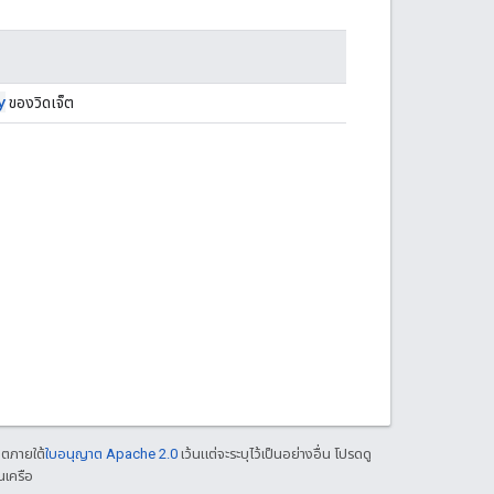
y
ของวิดเจ็ต
าตภายใต้
ใบอนุญาต Apache 2.0
เว้นแต่จะระบุไว้เป็นอย่างอื่น โปรดดู
นเครือ