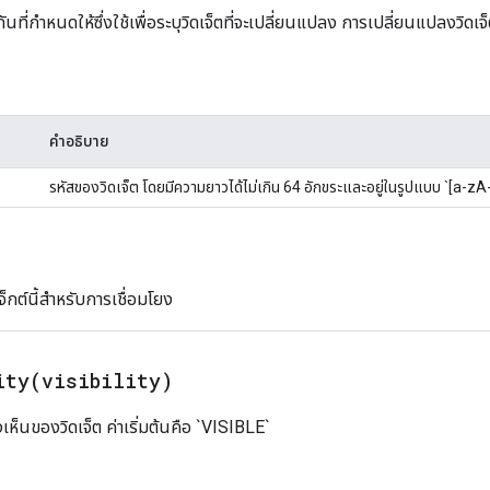
กันที่กำหนดให้ซึ่งใช้เพื่อระบุวิดเจ็ตที่จะเปลี่ยนแปลง การเปลี่ยนแปลงวิด
คำอธิบาย
รหัสของวิดเจ็ต โดยมีความยาวได้ไม่เกิน 64 อักขระและอยู่ในรูปแบบ `[a-z
กต์นี้สำหรับการเชื่อมโยง
ity(
visibility)
เห็นของวิดเจ็ต ค่าเริ่มต้นคือ `VISIBLE`