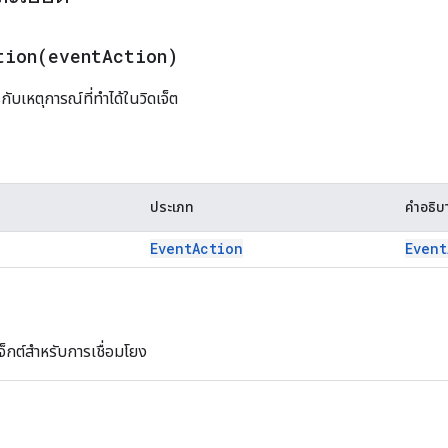
tion(
event
Action)
ับเหตุการณ์ที่ทำได้ในวิดเจ็ต
ประเภท
คำอธิบ
Event
Action
Event
็กต์สำหรับการเชื่อมโยง