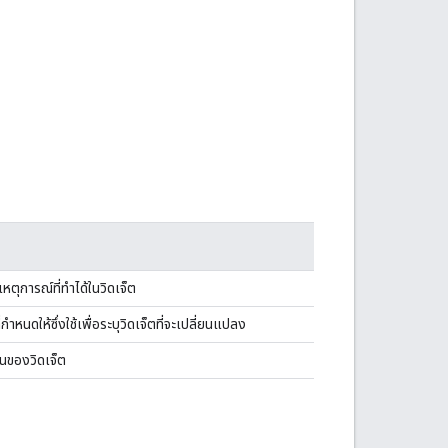
หตุการณ์ที่ทำได้ในวิดเจ็ต
่กำหนดให้ซึ่งใช้เพื่อระบุวิดเจ็ตที่จะเปลี่ยนแปลง
็นของวิดเจ็ต