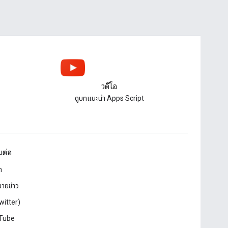
วิดีโอ
ดูบทแนะนํา Apps Script
อมต่อ
ก
ายข่าว
witter)
Tube