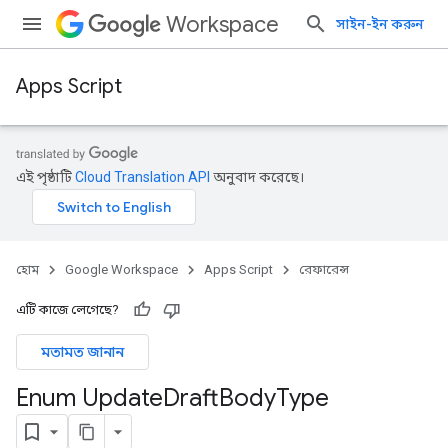
Workspace
সাইন-ইন করুন
Apps Script
এই পৃষ্ঠাটি
Cloud Translation API
অনুবাদ করেছে।
হোম
Google Workspace
Apps Script
রেফারেন্স
এটি কাজে লেগেছে?
মতামত জানান
Enum Update
Draft
Body
Type