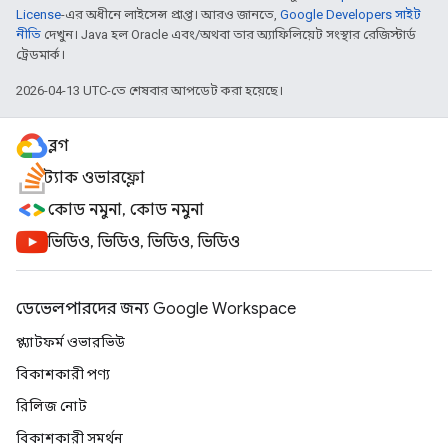
License
-এর অধীনে লাইসেন্স প্রাপ্ত। আরও জানতে,
Google Developers সাইট
নীতি
দেখুন। Java হল Oracle এবং/অথবা তার অ্যাফিলিয়েট সংস্থার রেজিস্টার্ড
ট্রেডমার্ক।
2026-04-13 UTC-তে শেষবার আপডেট করা হয়েছে।
ব্লগ
স্ট্যাক ওভারফ্লো
কোড নমুনা, কোড নমুনা
ভিডিও, ভিডিও, ভিডিও, ভিডিও
ডেভেলপারদের জন্য Google Workspace
প্ল্যাটফর্ম ওভারভিউ
বিকাশকারী পণ্য
রিলিজ নোট
বিকাশকারী সমর্থন