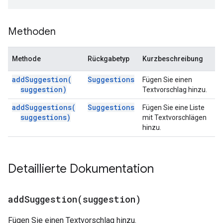
Methoden
Methode
Rückgabetyp
Kurzbeschreibung
add
Suggestion(
Suggestions
Fügen Sie einen
suggestion)
Textvorschlag hinzu.
add
Suggestions(
Suggestions
Fügen Sie eine Liste
suggestions)
mit Textvorschlägen
hinzu.
Detaillierte Dokumentation
addSuggestion(
suggestion)
Fügen Sie einen Textvorschlag hinzu.