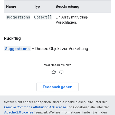
Name
Typ
Beschreibung
suggestions
Object[]
Ein Array mit String-
Vorschlägen.
Rückflug
Suggestions
– Dieses Objekt zur Verkettung.
War das hilfreich?
Feedback geben
Sofern nicht anders angegeben, sind die Inhalte dieser Seite unter der
Creative Commons Attribution 4.0 License
und Codebeispiele unter der
Apache 2.0 License
lizenziert. Weitere Informationen finden Sie in den