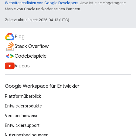
Websiterichtlinien von Google Developers
. Java ist eine eingetragene
Marke von Oracle und/oder seinen Partnern.
Zuletzt aktualisiert: 2026-04-13 (UTC).
Blog
Stack Overflow
Codebeispiele
Videos
Google Workspace für Entwickler
Plattformüberblick
Entwicklerprodukte
Versionshinweise
Entwicklersupport
Nutzungsbedingungen