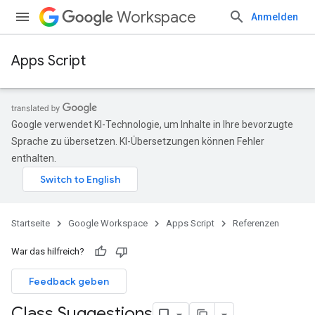
Workspace
Anmelden
Apps Script
Google verwendet KI-Technologie, um Inhalte in Ihre bevorzugte
Sprache zu übersetzen. KI-Übersetzungen können Fehler
enthalten.
Startseite
Google Workspace
Apps Script
Referenzen
War das hilfreich?
Feedback geben
Class Suggestions