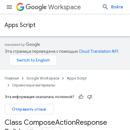
Workspace
Войти
Apps Script
Эта страница переведена с помощью
Cloud Translation API
.
Главная
Google Workspace
Apps Script
Справочные материалы
Эта информация оказалась полезной?
Отправить отзыв
Class Compose
Action
Response