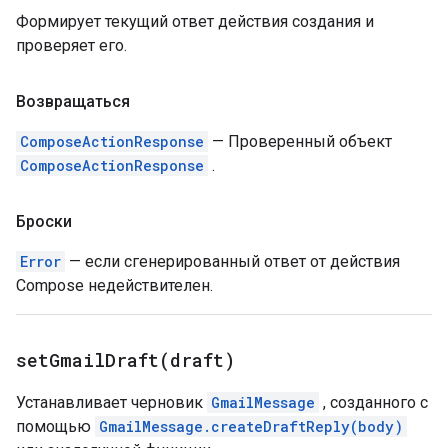
Формирует текущий ответ действия создания и
проверяет его.
Возвращаться
ComposeActionResponse
— Проверенный объект
ComposeActionResponse
.
Броски
Error
— если сгенерированный ответ от действия
Compose недействителен.
setGmailDraft(
draft)
Устанавливает черновик
GmailMessage
, созданного с
помощью
GmailMessage.createDraftReply(body)