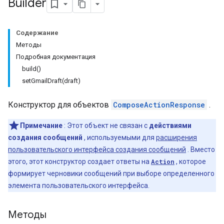
Builder
Содержание
Методы
Подробная документация
build()
setGmailDraft(draft)
Конструктор для объектов
ComposeActionResponse
.
Примечание
: Этот объект не связан с
действиями
создания сообщений
, используемыми для
расширения
пользовательского интерфейса создания сообщений
. Вместо
этого, этот конструктор создает ответы на
Action
, которое
формирует черновики сообщений при выборе определенного
элемента пользовательского интерфейса.
Методы