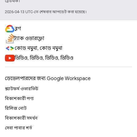
ট্রেডমার্ক।
2026-04-13 UTC-তে শেষবার আপডেট করা হয়েছে।
ব্লগ
স্ট্যাক ওভারফ্লো
কোড নমুনা, কোড নমুনা
ভিডিও, ভিডিও, ভিডিও, ভিডিও
ডেভেলপারদের জন্য Google Workspace
প্ল্যাটফর্ম ওভারভিউ
বিকাশকারী পণ্য
রিলিজ নোট
বিকাশকারী সমর্থন
সেবা পাবার শর্ত