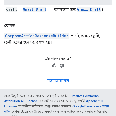
draft
Gmail Draft
Gmail Draft
ব্যবহারের জন্য
।
ফেরত
ComposeActionResponseBuilder
— এই অবজেক্টটি,
চেইনিংয়ের জন্য ব্যবহৃত হয়।
এটি কাজে লেগেছে?
মতামত জানান
অন্য কিছু উল্লেখ না করা থাকলে, এই পৃষ্ঠার কন্টেন্ট
Creative Commons
Attribution 4.0 License
-এর অধীনে এবং কোডের নমুনাগুলি
Apache 2.0
License
-এর অধীনে লাইসেন্স প্রাপ্ত। আরও জানতে,
Google Developers সাইট
নীতি
দেখুন। Java হল Oracle এবং/অথবা তার অ্যাফিলিয়েট সংস্থার রেজিস্টার্ড