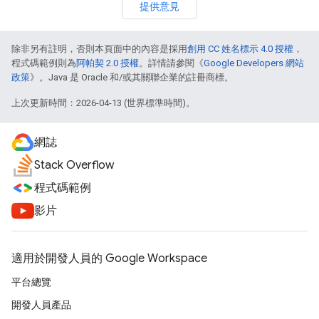
提供意見
除非另有註明，否則本頁面中的內容是採用
創用 CC 姓名標示 4.0 授權
，
程式碼範例則為
阿帕契 2.0 授權
。詳情請參閱《
Google Developers 網站
政策
》。Java 是 Oracle 和/或其關聯企業的註冊商標。
上次更新時間：2026-04-13 (世界標準時間)。
網誌
Stack Overflow
程式碼範例
影片
適用於開發人員的 Google Workspace
平台總覽
開發人員產品