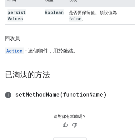
persist
Boolean
是否要保留值。預設值為
Values
false
。
回攻員
Action
- 這個物件，用於鏈結。
已淘汰的方法
setMethodName(
function
Name)
這對你有幫助嗎？