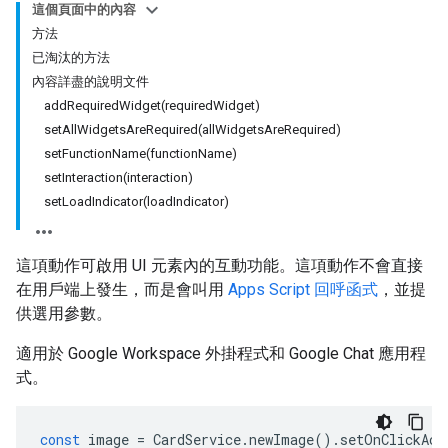
這個頁面中的內容
方法
已淘汰的方法
內容詳盡的說明文件
addRequiredWidget(requiredWidget)
setAllWidgetsAreRequired(allWidgetsAreRequired)
setFunctionName(functionName)
setInteraction(interaction)
setLoadIndicator(loadIndicator)
這項動作可啟用 UI 元素內的互動功能。這項動作不會直接
在用戶端上發生，而是會叫用
Apps Script 回呼函式
，並提
供選用參數。
適用於 Google Workspace 外掛程式和 Google Chat 應用程
式。
const
image
=
CardService
.
newImage
().
setOnClickAct