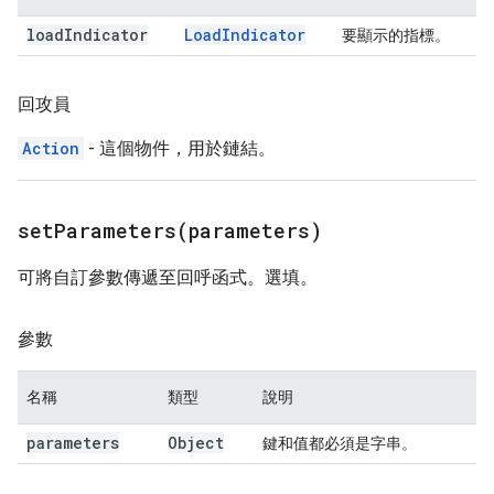
load
Indicator
Load
Indicator
要顯示的指標。
回攻員
Action
- 這個物件，用於鏈結。
setParameters(
parameters)
可將自訂參數傳遞至回呼函式。選填。
參數
名稱
類型
說明
parameters
Object
鍵和值都必須是字串。