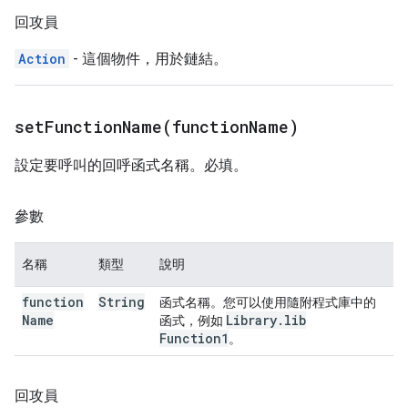
回攻員
Action
- 這個物件，用於鏈結。
setFunctionName(
function
Name)
設定要呼叫的回呼函式名稱。必填。
參數
名稱
類型
說明
function
String
函式名稱。您可以使用隨附程式庫中的
Name
Library
.
lib
函式，例如
Function1
。
回攻員