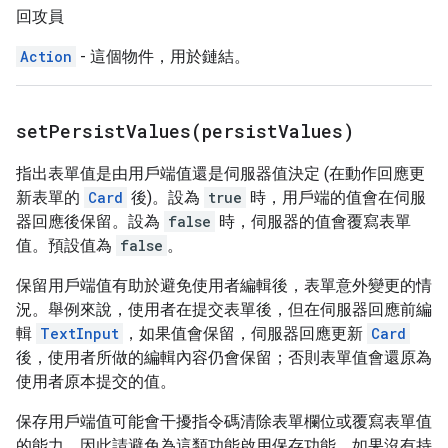
回攻員
Action
- 這個物件，用於鏈結。
setPersistValues(
persist
Values)
指出表單值是由用戶端值還是伺服器值決定 (在動作回應更
新表單的
Card
後)。設為
true
時，用戶端的值會在伺服
器回應後保留。設為
false
時，伺服器的值會覆寫表單
值。預設值為
false
。
保留用戶端值有助於避免使用者編輯後，表單意外變更的情
況。舉例來說，使用者在提交表單後，但在伺服器回應前編
輯
TextInput
，如果值會保留，伺服器回應更新
Card
後，使用者所做的編輯內容仍會保留；否則表單值會還原為
使用者原本提交的值。
保存用戶端值可能會干擾指令碼清除表單欄位或覆寫表單值
的能力，因此請避免為這類功能啟用保存功能。如果沒有持