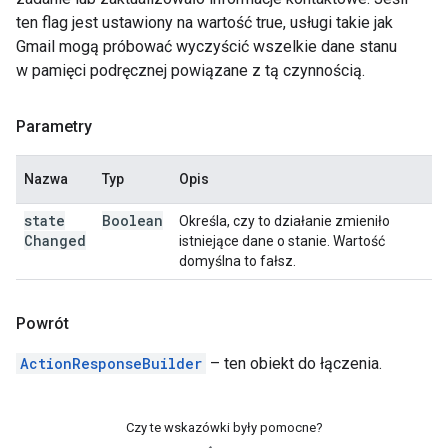
ten flag jest ustawiony na wartość true, usługi takie jak
Gmail mogą próbować wyczyścić wszelkie dane stanu
w pamięci podręcznej powiązane z tą czynnością.
Parametry
Nazwa
Typ
Opis
state
Boolean
Określa, czy to działanie zmieniło
Changed
istniejące dane o stanie. Wartość
domyślna to fałsz.
Powrót
ActionResponseBuilder
– ten obiekt do łączenia.
Czy te wskazówki były pomocne?