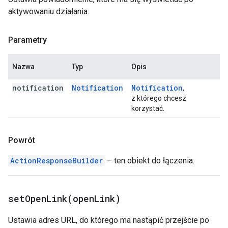
aktywowaniu działania.
Parametry
Nazwa
Typ
Opis
notification
Notification
Notification
,
z którego chcesz
korzystać.
Powrót
ActionResponseBuilder
– ten obiekt do łączenia.
setOpenLink(
open
Link)
Ustawia adres URL, do którego ma nastąpić przejście po