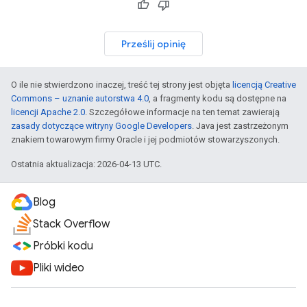
Prześlij opinię
O ile nie stwierdzono inaczej, treść tej strony jest objęta
licencją Creative
Commons – uznanie autorstwa 4.0
, a fragmenty kodu są dostępne na
licencji Apache 2.0
. Szczegółowe informacje na ten temat zawierają
zasady dotyczące witryny Google Developers
. Java jest zastrzeżonym
znakiem towarowym firmy Oracle i jej podmiotów stowarzyszonych.
Ostatnia aktualizacja: 2026-04-13 UTC.
Blog
Stack Overflow
Próbki kodu
Pliki wideo