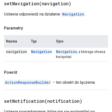
setNavigation(
navigation)
Ustawia odpowiedź na działanie
Navigation
.
Parametry
Nazwa
Typ
Opis
navigation
Navigation
Navigation
, z którego chcesz
korzystać.
Powrót
ActionResponseBuilder
– ten obiekt do łączenia.
setNotification(
notification)
Ustawia powiadomienie, które ma się wyświetlać po