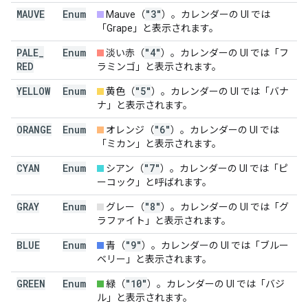
MAUVE
Enum
"3"
Mauve（
）。カレンダーの UI では
「Grape」と表示されます。
PALE
_
Enum
"4"
淡い赤（
）。カレンダーの UI では「フ
RED
ラミンゴ」と表示されます。
YELLOW
Enum
"5"
黄色（
）。カレンダーの UI では「バナ
ナ」と表示されます。
ORANGE
Enum
"6"
オレンジ（
）。カレンダーの UI では
「ミカン」と表示されます。
CYAN
Enum
"7"
シアン（
）。カレンダーの UI では「ピ
ーコック」と呼ばれます。
GRAY
Enum
"8"
グレー（
）。カレンダーの UI では「グ
ラファイト」と表示されます。
BLUE
Enum
"9"
青（
）。カレンダーの UI では「ブルー
ベリー」と表示されます。
GREEN
Enum
"10"
緑（
）。カレンダーの UI では「バジ
ル」と表示されます。