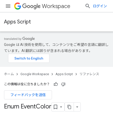
Workspace
ログイン
Apps Script
Google は AI 技術を使用して、コンテンツをご希望の言語に翻訳し
ています。AI 翻訳には誤りが含まれる場合があります。
ホーム
Google Workspace
Apps Script
リファレンス
この情報は役に立ちましたか？
フィードバックを送信
Enum Event
Color