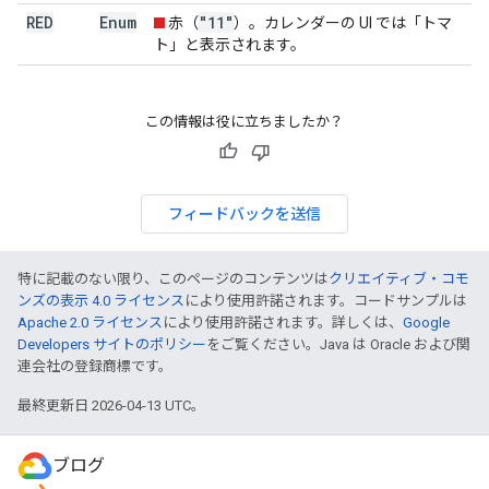
RED
Enum
"11"
赤（
）。カレンダーの UI では「トマ
ト」と表示されます。
この情報は役に立ちましたか？
フィードバックを送信
特に記載のない限り、このページのコンテンツは
クリエイティブ・コモ
ンズの表示 4.0 ライセンス
により使用許諾されます。コードサンプルは
Apache 2.0 ライセンス
により使用許諾されます。詳しくは、
Google
Developers サイトのポリシー
をご覧ください。Java は Oracle および関
連会社の登録商標です。
最終更新日 2026-04-13 UTC。
ブログ