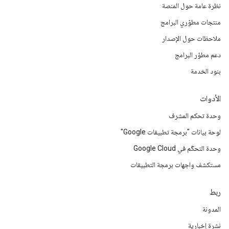
نظرة عامة حول المنصة
منتجات مطوّري البرامج
ملاحظات حول الإصدار
دعم مطوّر البرامج
بنود الخدمة
الأدوات
وحدة تحكم المشرف
لوحة بيانات "برمجة تطبيقات Google"
وحدة التحكّم في Google Cloud
مستكشف واجهات برمجة التطبيقات
ربط
المدونة
نشرة إخبارية