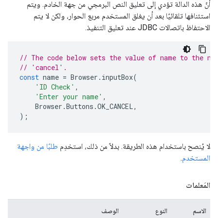
أنّ هذه الدالة تؤدي إلى تعليق النص البرمجي من جهة الخادم. ويتم
استئنافها تلقائيًا بعد أن يغلق المستخدم مربع الحوار، ولكن لا يتم
الاحتفاظ باتصالات JDBC عند تعليق التنفيذ.
// The code below sets the value of name to the na
// 'cancel'.
const
name
=
Browser
.
inputBox
(
'ID Check'
,
'Enter your name'
,
Browser
.
Buttons
.
OK_CANCEL
,
);
لا يُنصح باستخدام هذه الطريقة. بدلاً من ذلك، استخدِم
طلبًا من واجهة
المستخدم
.
المَعلمات
الاسم
النوع
الوصف