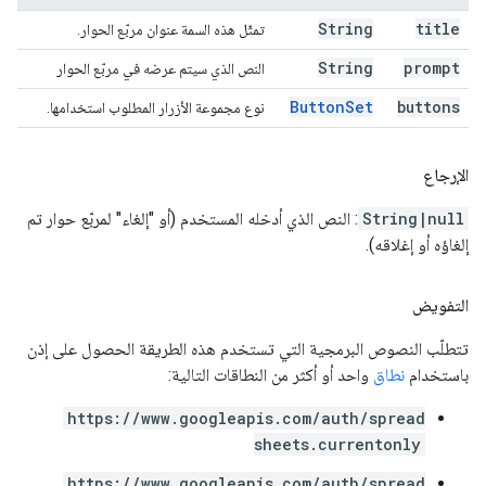
String
title
تمثّل هذه السمة عنوان مربّع الحوار.
String
prompt
النص الذي سيتم عرضه في مربّع الحوار
Button
Set
buttons
نوع مجموعة الأزرار المطلوب استخدامها.
الإرجاع
String|null
: النص الذي أدخله المستخدم (أو "إلغاء" لمربّع حوار تم
إلغاؤه أو إغلاقه).
التفويض
تتطلّب النصوص البرمجية التي تستخدم هذه الطريقة الحصول على إذن
باستخدام
نطاق
واحد أو أكثر من النطاقات التالية:
https://www.googleapis.com/auth/spread
sheets.currentonly
https://www.googleapis.com/auth/spread