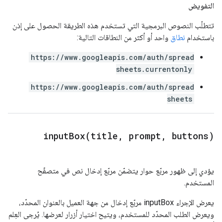
التفويض
تتطلّب النصوص البرمجية التي تستخدم هذه الطريقة الحصول على إذن
باستخدام
نطاق
واحد أو أكثر من النطاقات التالية:
https://www.googleapis.com/auth/spread
sheets.currentonly
https://www.googleapis.com/auth/spread
sheets
inputBox(
title
,
prompt
,
buttons)
يؤدي إلى ظهور مربّع حوار يتضمّن مربّع إدخال نص في متصفّح
المستخدم.
يعرض الإجراء inputBox مربّع إدخال من جهة العميل بالعنوان المحدّد،
ويعرض الطلب المحدّد للمستخدم، ويتيح اختيار أزرار لعرضها. يُرجى العِلم