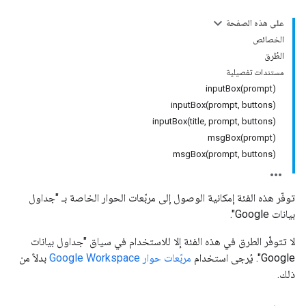
على هذه الصفحة
الخصائص
الطُرق
مستندات تفصيلية
inputBox(prompt)
inputBox(prompt, buttons)
inputBox(title, prompt, buttons)
msgBox(prompt)
msgBox(prompt, buttons)
توفّر هذه الفئة إمكانية الوصول إلى مربّعات الحوار الخاصة بـ "جداول
بيانات Google".
لا تتوفّر الطرق في هذه الفئة إلا للاستخدام في سياق "جداول بيانات
Google". يُرجى استخدام
مربّعات حوار Google Workspace
بدلاً من
ذلك.