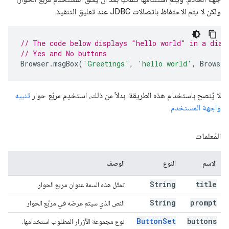
ولكن لا يتم الاحتفاظ باتصالات JDBC عند تعليق التنفيذ.
// The code below displays "hello world" in a dial
// Yes and No buttons
Browser
.
msgBox
(
'Greetings'
,
'hello world'
,
Browser
لا يُنصح باستخدام هذه الطريقة. بدلاً من ذلك، استخدِم مربّع حوار
تنبيه
واجهة المستخدم
.
المَعلمات
الاسم
النوع
الوصف
String
title
تمثّل هذه السمة عنوان مربع الحوار.
String
prompt
النص الذي سيتم عرضه في مربّع الحوار
Button
Set
buttons
نوع مجموعة الأزرار المطلوب استخدامها.