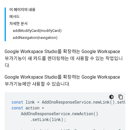
이 페이지의 내용
메서드
자세한 문서
addModifyCard(modifyCard)
addNavigation(navigation)
Google Workspace Studio를 확장하는 Google Workspace
부가기능이 새 카드를 렌더링하는 데 사용할 수 있는 작업입니
다.
Google Workspace Studio를 확장하는 Google Workspace
부가기능에만 사용할 수 있습니다.
const
link
=
AddOnsResponseService
.
newLink
().
setUr
const
action
=
AddOnsResponseService
.
newAction
()
.
setLink
(
link
);