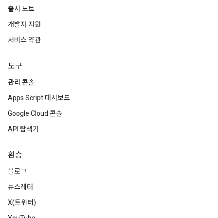
출시 노트
개발자 지원
서비스 약관
도구
관리 콘솔
Apps Script 대시보드
Google Cloud 콘솔
API 탐색기
환승
블로그
뉴스레터
X(트위터)