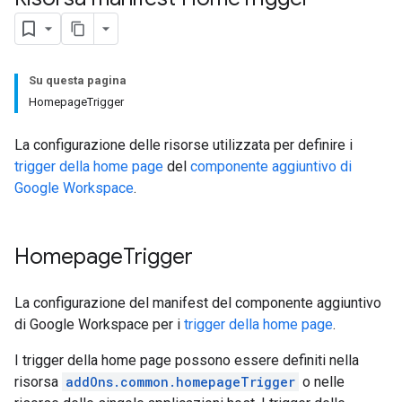
Su questa pagina
HomepageTrigger
La configurazione delle risorse utilizzata per definire i
trigger della home page
del
componente aggiuntivo di
Google Workspace
.
Homepage
Trigger
La configurazione del manifest del componente aggiuntivo
di Google Workspace per i
trigger della home page
.
I trigger della home page possono essere definiti nella
risorsa
addOns.common.homepageTrigger
o nelle