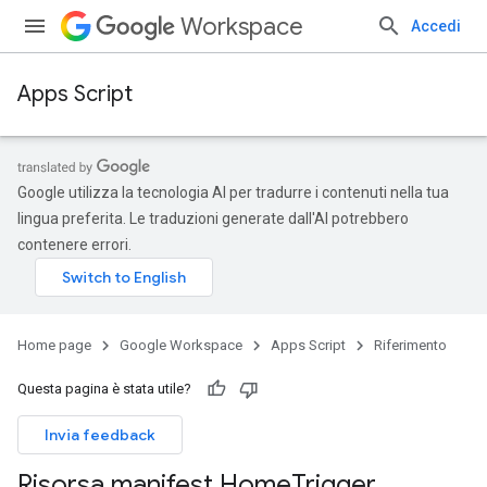
Workspace
Accedi
Apps Script
Google utilizza la tecnologia AI per tradurre i contenuti nella tua
lingua preferita. Le traduzioni generate dall'AI potrebbero
contenere errori.
Home page
Google Workspace
Apps Script
Riferimento
Questa pagina è stata utile?
Invia feedback
Risorsa manifest Home
Trigger