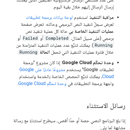
إرسال الرسائل إليهم خلال بقية اليوم.
مراقبة التنفيذ
: استخدِم
لوحة بيانات برمجة تطبيقات
لعرض سجلّ تنفيذ النص البرمجي وحالته. تعرض صفحة
عمليات التنفيذ الخاصة بي
حالة كل عملية تنفيذ نص
برمجي (على سبيل المثال،
Completed
أو
Failed
أو
Running
). يمكنك تتبُّع عدد عمليات التنفيذ المتزامنة من
خلال فلترة عمليات التنفيذ التي تحمل
الحالة
Running
.
وحدة تحكّم Google Cloud
: إذا كان مشروع "برمجة
تطبيقات Google" يستخدم
مشروعًا عاديًا على Google
Cloud
، يمكنك تتبُّع الحصص الخاصة بالخدمة واستخدام
واجهة برمجة التطبيقات في
وحدة تحكّم Google Cloud
.
رسائل الاستثناء
إذا بلغ البرنامج النصي حصة أو حدًا أقصى، سيطرح استثناءً مع رسالة
مشابهة لما يلي: