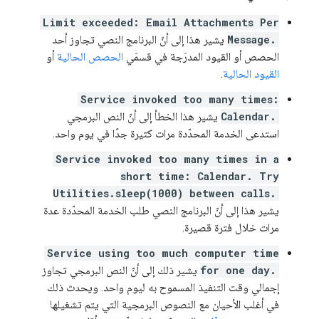
Limit exceeded: Email Attachments Per
Message.
يشير هذا إلى أنّ البرنامج النصي تجاوز أحد
الحصص أو القيود المدرَجة في قسمَي
الحصص الحالية
أو
القيود الحالية
.
Service invoked too many times:
Calendar.
يشير هذا الخطأ إلى أنّ النص البرمجي
استدعى الخدمة المحدّدة مرات كثيرة جدًا في يوم واحد.
Service invoked too many times in a
short time: Calendar. Try
Utilities.sleep(1000) between calls.
يشير هذا إلى أنّ البرنامج النصي طلب الخدمة المحدّدة عدة
مرات خلال فترة قصيرة.
Service using too much computer time
for one day.
يشير ذلك إلى أنّ النص البرمجي تجاوز
إجمالي وقت التنفيذ المسموح به ليوم واحد. ويحدث ذلك
في أغلب الأحيان مع النصوص البرمجية التي يتم تشغيلها