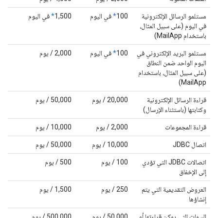
مستلمو الرسائل الإلكترونية
‫100
*
في اليوم
‫1,500
*
في اليوم
في اليوم (على سبيل المثال،
باستخدام MailApp)
مستلمو البريد الإلكتروني في
‫100
*
في اليوم
‫2,000 / يوم
اليوم الواحد ضمن النطاق
(على سبيل المثال، باستخدام
MailApp)
قراءة الرسائل الإلكترونية
‫20,000 / يوم
‫50,000 / يوم
وكتابتها (باستثناء الإرسال)
قراءة المجموعات
‫2,000 / يوم
‫10,000 / يوم
اتصال JDBC
‫10,000 / يوم
‫50,000 / يوم
اتصالات JDBC التي تؤدي
‫100 / يوم
‫500 / يوم
إلى الإخفاق
العروض التقديمية التي يتم
‫250 / يوم
‫1,500 / يوم
إنشاؤها
السمات التي يمكن قراءتها أو
‫50,000 / يوم
‫500,000 / يوم