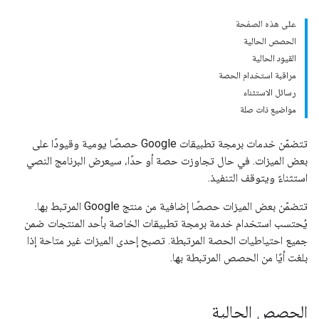
على هذه الصفحة
الحصص الحالية
القيود الحالية
مراقبة استخدام الحصة
رسائل الاستثناء
مواضيع ذات صلة
تتضمّن خدمات برمجة تطبيقات Google حصصًا يومية وقيودًا على
بعض الميزات. في حال تجاوزت حصة أو حدًا، سيعرض البرنامج النصي
استثناءً ويتوقف التنفيذ.
تتضمّن بعض الميزات حصصًا إضافية من منتج Google المرتبط بها.
يُحتسب استخدام خدمة برمجة تطبيقات الخاصة بأحد المنتجات ضمن
جميع احتياطيات الحصة المرتبطة. تصبح إحدى الميزات غير متاحة إذا
بلغت أيًا من الحصص المرتبطة بها.
الحصص الحالية