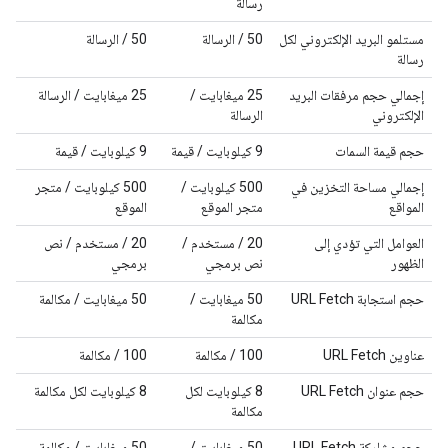
رسالة
مستلمو البريد الإلكتروني لكل
‫50 / الرسالة
‫50 / الرسالة
رسالة
إجمالي حجم مرفقات البريد
‫25 ميغابايت /
‫25 ميغابايت / الرسالة
الإلكتروني
الرسالة
حجم قيمة السمات
‫9 كيلوبايت / قيمة
‫9 كيلوبايت / قيمة
إجمالي مساحة التخزين في
‫500 كيلوبايت /
‫500 كيلوبايت / متجر
المواقع
متجر الموقع
الموقع
العوامل التي تؤدي إلى
‫20 / مستخدم /
‫20 / مستخدم / نص
الظهور
نص برمجي
برمجي
حجم استجابة URL Fetch
‫50 ميغابايت /
‫50 ميغابايت / مكالمة
مكالمة
عناوين URL Fetch
‫100 / مكالمة
‫100 / مكالمة
حجم عنوان URL Fetch
‫8 كيلوبايت لكل
‫8 كيلوبايت لكل مكالمة
مكالمة
حجم مشاركة URL Fetch
‫50 ميغابايت /
‫50 ميغابايت / مكالمة