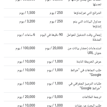
تعديلها
الشرائح التي تم إنشاؤها
‫250 / يوم
‫1,500 / يوم
جداول البيانات التي يتم
‫250 / يوم
‫3,200 / يوم
إنشاؤها
إجمالي وقت التشغيل للعوامل
‫90 دقيقة في اليوم
‫6 ساعات / يوم
المشغلة
استدعاءات إحضار بيانات من
‫20,000 / يوم
‫100,000 / يوم
عنوان URL
عرض الخريطة الثابتة
‫1,000 / يوم
‫10,000 / يوم
طلب اتجاهات في "خرائط
‫1,000 / يوم
‫10,000 / يوم
Google"
طلبات الترميز الجغرافي في
‫1,000 / يوم
‫10,000 / يوم
"خرائط Google"
ترجمة المكالمات
‫5,000 / يوم
‫20,000 / يوم
طلب البحث عن عيّنات
‫1,000 / يوم
‫10,000 / يوم