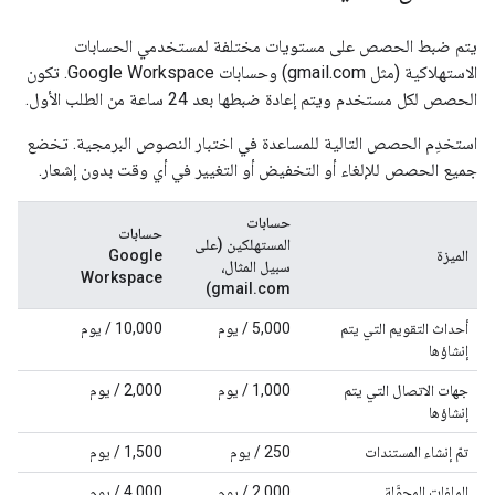
يتم ضبط الحصص على مستويات مختلفة لمستخدمي الحسابات
الاستهلاكية (مثل gmail.com) وحسابات Google Workspace. تكون
الحصص لكل مستخدم ويتم إعادة ضبطها بعد 24 ساعة من الطلب الأول.
استخدِم الحصص التالية للمساعدة في اختبار النصوص البرمجية. تخضع
جميع الحصص للإلغاء أو التخفيض أو التغيير في أي وقت بدون إشعار.
حسابات
حسابات
المستهلكين (على
الميزة
Google
سبيل المثال،
Workspace
gmail.com)
أحداث التقويم التي يتم
‫5,000 / يوم
‫10,000 / يوم
إنشاؤها
جهات الاتصال التي يتم
‫1,000 / يوم
‫2,000 / يوم
إنشاؤها
تمّ إنشاء المستندات
‫250 / يوم
‫1,500 / يوم
الملفات المحوَّلة
‫2,000 / يوم
‫4,000 / يوم