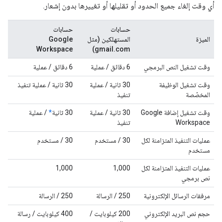
أي وقت إلغاء جميع الحدود أو تقليلها أو تغييرها بدون إشعار.
حسابات
حسابات
الميزة
المستهلكين (مثل
Google
Workspace
gmail.com)
وقت تشغيل النص البرمجي
‫6 دقائق / عملية
‫6 دقائق / عملية
وقت تشغيل الوظيفة
‫30 ثانية / عملية
‫30 ثانية / عملية تنفيذ
المخصّصة
تنفيذ
وقت تشغيل إضافة Google
‫30 ثانية / عملية
‫30 ثانية
*
/ عملية
Workspace
تنفيذ
عمليات التنفيذ المتزامنة لكل
‫30 / مستخدم
‫30 / مستخدم
مستخدم
عمليات التنفيذ المتزامنة لكل
1,000
1,000
نص برمجي
مرفقات الرسائل الإلكترونية
‫250 / الرسالة
‫250 / الرسالة
حجم نص البريد الإلكتروني
‫200 كيلوبايت /
‫400 كيلوبايت / رسالة