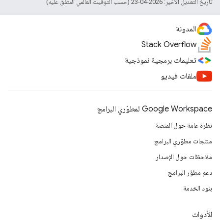
تاريخ التعديل الأخير: 2026-04-23 (حسب التوقيت العالمي المتفَّق عليه)
المدونة
Stack Overflow
تعليمات برمجية نموذجية
ملفات فيديو
Google Workspace لمطوّري البرامج
نظرة عامة حول المنصة
منتجات مطوّري البرامج
ملاحظات حول الإصدار
دعم مطوّر البرامج
بنود الخدمة
الأدوات