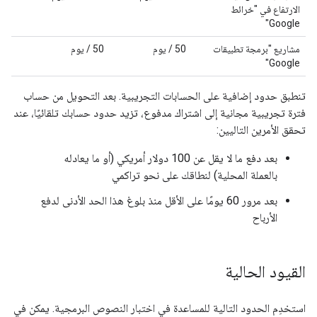
الارتفاع في "خرائط
Google"
مشاريع "برمجة تطبيقات
‫50 / يوم
‫50 / يوم
Google"
تنطبق حدود إضافية على الحسابات التجريبية. بعد التحويل من حساب
فترة تجريبية مجانية إلى اشتراك مدفوع، تزيد حدود حسابك تلقائيًا، عند
تحقق الأمرين التاليين:
بعد دفع ما لا يقل عن 100 دولار أمريكي (أو ما يعادله
بالعملة المحلية) لنطاقك على نحو تراكمي
بعد مرور 60 يومًا على الأقل منذ بلوغ هذا الحد الأدنى لدفع
الأرباح
القيود الحالية
استخدِم الحدود التالية للمساعدة في اختبار النصوص البرمجية. يمكن في