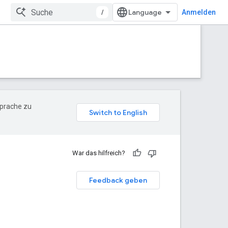
/
Anmelden
Sprache zu
War das hilfreich?
Feedback geben