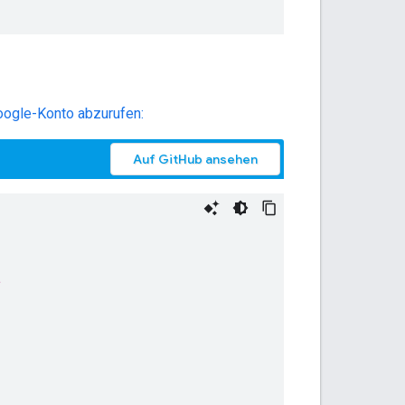
oogle-Konto abzurufen:
Auf GitHub ansehen
t