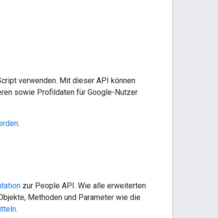
cript verwenden. Mit dieser API können
eren sowie Profildaten für Google-Nutzer
erden
.
tation
zur People API. Wie alle erweiterten
 Objekte, Methoden und Parameter wie die
tteln
.