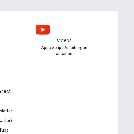
Videos
Apps Script-Anleitungen
ansehen
nect
letter
witter)
Tube