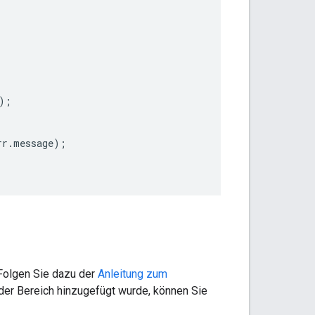
);
rr
.
message
);
Folgen Sie dazu der
Anleitung zum
er Bereich hinzugefügt wurde, können Sie