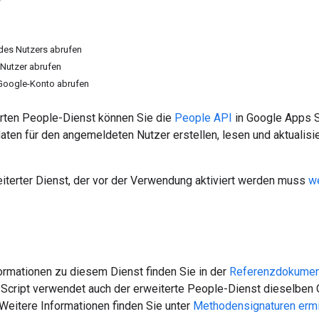
des Nutzers abrufen
 Nutzer abrufen
 Google-Konto abrufen
rten People-Dienst können Sie die
People API
in Google Apps S
aten für den angemeldeten Nutzer erstellen, lesen und aktualisi
eiterter Dienst, der vor der Verwendung aktiviert werden muss
w
ormationen zu diesem Dienst finden Sie in der
Referenzdokumen
 Script verwendet auch der erweiterte People-Dienst dieselben
 Weitere Informationen finden Sie unter
Methodensignaturen ermi