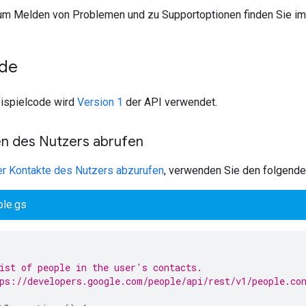
um Melden von Problemen und zu Supportoptionen finden Sie i
ode
ispielcode wird
Version 1
der API verwendet.
n des Nutzers abrufen
er Kontakte des Nutzers abzurufen
, verwenden Sie den folgende
le.gs
ist of people in the user's contacts.
ps://developers.google.com/people/api/rest/v1/people.co