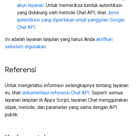
akun layanan.
Untuk memeriksa bentuk autentikasi
yang didukung oleh metode Chat API, lihat
Jenis
autentikasi yang diperlukan untuk panggilan Google
Chat API
.
Ini adalah layanan lanjutan yang harus Anda
aktifkan
sebelum digunakan
.
Referensi
Untuk mengetahui informasi selengkapnya tentang layanan
ini, lihat
dokumentasi referensi Chat API
. Seperti semua
layanan lanjutan di Apps Script, layanan Chat menggunakan
objek, metode, dan parameter yang sama dengan API
publik.