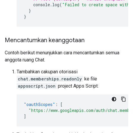
console
.
log
(
"Failed to create space with 
}
}
Mencantumkan keanggotaan
Contoh berikut menunjukkan cara mencantumkan semua
anggota ruang Chat.
Tambahkan cakupan otorisasi
chat.memberships.readonly
ke file
appsscript.json
project Apps Script:
"oauthScopes"
:
[
"https://www.googleapis.com/auth/chat.membe
]