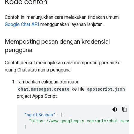
Kode contoh
Contoh ini menunjukkan cara melakukan tindakan umum
Google Chat API
menggunakan layanan lanjutan.
Memposting pesan dengan kredensial
pengguna
Contoh berikut menunjukkan cara memposting pesan ke
ruang Chat atas nama pengguna.
Tambahkan cakupan otorisasi
chat.messages.create
ke file
appsscript.json
project Apps Script:
"oauthScopes"
:
[
"https://www.googleapis.com/auth/chat.messa
]