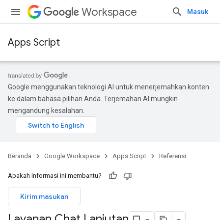
Workspace
Masuk
Apps Script
Google menggunakan teknologi AI untuk menerjemahkan konten
ke dalam bahasa pilihan Anda. Terjemahan AI mungkin
mengandung kesalahan.
Beranda
Google Workspace
Apps Script
Referensi
Apakah informasi ini membantu?
Kirim masukan
Layanan Chat Lanjutan