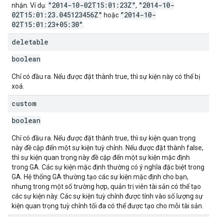
"2014-10-02T15:01:23Z"
"2014-10-
nhận. Ví dụ:
,
02T15:01:23.045123456Z"
"2014-10-
hoặc
02T15:01:23+05:30"
.
deletable
boolean
Chỉ có đầu ra. Nếu được đặt thành true, thì sự kiện này có thể bị
xoá.
custom
boolean
Chỉ có đầu ra. Nếu được đặt thành true, thì sự kiện quan trọng
này đề cập đến một sự kiện tuỳ chỉnh. Nếu được đặt thành false,
thì sự kiện quan trọng này đề cập đến một sự kiện mặc định
trong GA. Các sự kiện mặc định thường có ý nghĩa đặc biệt trong
GA. Hệ thống GA thường tạo các sự kiện mặc định cho bạn,
nhưng trong một số trường hợp, quản trị viên tài sản có thể tạo
các sự kiện này. Các sự kiện tuỳ chỉnh được tính vào số lượng sự
kiện quan trọng tuỳ chỉnh tối đa có thể được tạo cho mỗi tài sản.