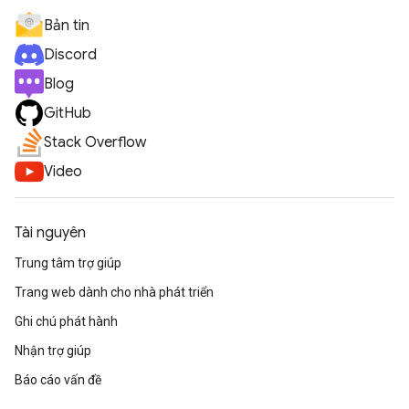
Bản tin
Discord
Blog
GitHub
Stack Overflow
Video
Tài nguyên
Trung tâm trợ giúp
Trang web dành cho nhà phát triển
Ghi chú phát hành
Nhận trợ giúp
Báo cáo vấn đề