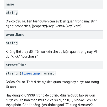
name
string
Chỉ có đầu ra. Tên tài nguyên của sự kiện quan trọng này. Định
dạng: properties/{property}/keyEvents/{keyEvent}
event
Name
string
Không thể thay đổi. Tên sự kiện cho sự kiện quan trọng này. Ví
dụ: "click", "purchase"
create
Time
string (
Timestamp
format)
Chỉ có đầu ra. Thời điểm sự kiện quan trọng này được tạo trong
tài sản.
Hãy dùng RFC 3339, trong đó dữ liệu đầu ra được tạo sẽ luôn
được chuẩn hoá theo múi giờ và sử dụng 0, 3, 6 hoặc 9 chữ số
thập phân. Các khoảng lệch khác ngoài "Z" cũng được chấp