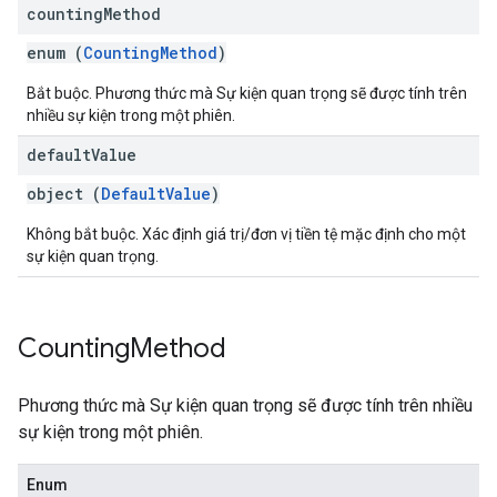
counting
Method
enum (
CountingMethod
)
Bắt buộc. Phương thức mà Sự kiện quan trọng sẽ được tính trên
nhiều sự kiện trong một phiên.
default
Value
object (
DefaultValue
)
Không bắt buộc. Xác định giá trị/đơn vị tiền tệ mặc định cho một
sự kiện quan trọng.
Counting
Method
Phương thức mà Sự kiện quan trọng sẽ được tính trên nhiều
sự kiện trong một phiên.
Enum