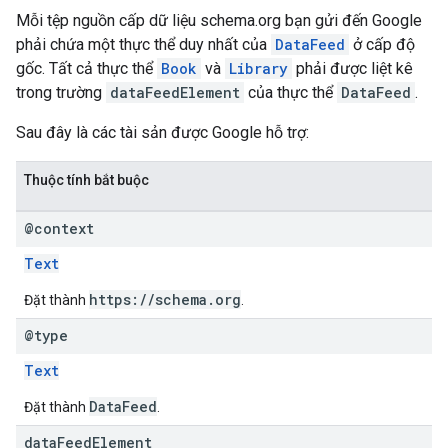
Mỗi tệp nguồn cấp dữ liệu schema.org bạn gửi đến Google
phải chứa một thực thể duy nhất của
DataFeed
ở cấp độ
gốc. Tất cả thực thể
Book
và
Library
phải được liệt kê
trong trường
dataFeedElement
của thực thể
DataFeed
.
Sau đây là các tài sản được Google hỗ trợ:
Thuộc tính bắt buộc
@context
Text
https://schema.org
Đặt thành
.
@type
Text
DataFeed
Đặt thành
.
data
Feed
Element