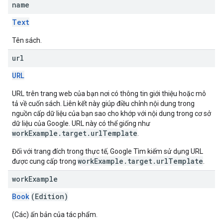
name
Text
Tên sách.
url
URL
URL trên trang web của bạn nơi có thông tin giới thiệu hoặc mô
tả về cuốn sách. Liên kết này giúp điều chỉnh nội dung trong
nguồn cấp dữ liệu của bạn sao cho khớp với nội dung trong cơ sở
dữ liệu của Google. URL này có thể giống như
workExample.target.urlTemplate
.
Đối với trang đích trong thực tế, Google Tìm kiếm sử dụng URL
workExample.target.urlTemplate
được cung cấp trong
.
work
Example
Book
(Edition)
(Các) ấn bản của tác phẩm.