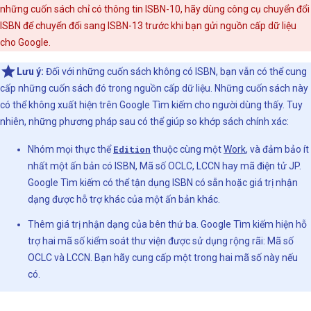
những cuốn sách chỉ có thông tin ISBN-10, hãy dùng công cụ chuyển đổi
ISBN để chuyển đổi sang ISBN-13 trước khi bạn gửi nguồn cấp dữ liệu
cho Google.
Lưu ý:
Đối với những cuốn sách không có ISBN, bạn vẫn có thể cung
cấp những cuốn sách đó trong nguồn cấp dữ liệu. Những cuốn sách này
có thể không xuất hiện trên Google Tìm kiếm cho người dùng thấy. Tuy
nhiên, những phương pháp sau có thể giúp so khớp sách chính xác:
Nhóm mọi thực thể
Edition
thuộc cùng một
Work
, và đảm bảo ít
nhất một ấn bản có ISBN, Mã số OCLC, LCCN hay mã điện tử JP.
Google Tìm kiếm có thể tận dụng ISBN có sẵn hoặc giá trị nhận
dạng được hỗ trợ khác của một ấn bản khác.
Thêm giá trị nhận dạng của bên thứ ba. Google Tìm kiếm hiện hỗ
trợ hai mã số kiểm soát thư viện được sử dụng rộng rãi: Mã số
OCLC và LCCN. Bạn hãy cung cấp một trong hai mã số này nếu
có.