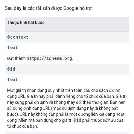
Sau đây là các tài sản được Google hỗ trợ:
Thuộc tính bắt buộc
@context
Text
https://schema.org
Đặt thành
.
@id
Text
Một giá trị nhận dạng duy nhất trên toàn cầu cho sách ở định
dạng URL. Giá trị này phải dành riêng cho tổ chức của bạn. Giá trị
này cũng phải ổn định và không thay đổi theo thời gian. Bạn nên
sử dụng định dạng URL (mặc dù định dạng này là không bắt
buộc). URL này không cần phải là một đường liên kết đang hoạt
@id
động. Miền mà bạn dùng cho giá trị
phải thuộc sở hữu của
tổ chức của bạn.