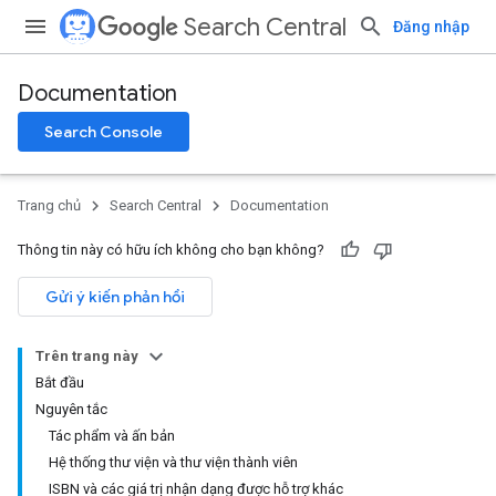
Search Central
Đăng nhập
Documentation
Search Console
Trang chủ
Search Central
Documentation
Thông tin này có hữu ích không cho bạn không?
Gửi ý kiến phản hồi
Trên trang này
Bắt đầu
Nguyên tắc
Tác phẩm và ấn bản
Hệ thống thư viện và thư viện thành viên
ISBN và các giá trị nhận dạng được hỗ trợ khác