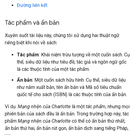
Đường liên kết
Tác phẩm và ấn bản
Xuyên suốt tài liệu này, chúng tôi sử dụng hai thuật ngữ
riêng biệt khi nói về sách:
Tác phẩm
: Khái niệm trừu tượng về một cuốn sách. Cụ
thể, siêu dữ liệu như tiêu đề, tác giả và ngôn ngữ gốc
là các thuộc tính của một tác phẩm.
Ấn bản
: Một cuốn sách hữu hình. Cụ thể, siêu dữ liệu
như năm xuất bản, tên ấn bản và Mã số tiêu chuẩn
quốc tế cho sách (ISBN) là các thuộc tính của ấn bản.
Ví dụ:
Mạng nhện của Charlotte
là một
tác phẩm
, nhưng mọi
phiên bản của sách đều là ấn bản. Trong trường hợp này, tác
phẩm
Mạng nhện của Charlotte
có thể có ấn bản thứ nhất,
ấn bản thứ hai, ấn bản rút gọn, ấn bản dịch sang tiếng Pháp,