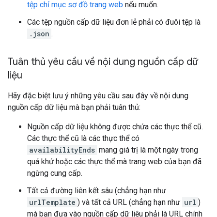
tệp chỉ mục sơ đồ trang web
nếu muốn.
Các tệp nguồn cấp dữ liệu đơn lẻ phải có đuôi tệp là
.json
.
Tuân thủ yêu cầu về nội dung nguồn cấp dữ
liệu
Hãy đặc biệt lưu ý những yêu cầu sau đây về nội dung
nguồn cấp dữ liệu mà bạn phải tuân thủ:
Nguồn cấp dữ liệu không được chứa các thực thể cũ.
Các thực thể cũ là các thực thể có
availabilityEnds
mang giá trị là một ngày trong
quá khứ hoặc các thực thể mà trang web của bạn đã
ngừng cung cấp.
Tất cả đường liên kết sâu (chẳng hạn như
urlTemplate
) và tất cả URL (chẳng hạn như
url
)
mà bạn đưa vào nguồn cấp dữ liệu phải là URL chính