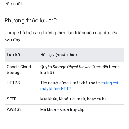
cập nhật.
Phương thức lưu trữ
Google hỗ trợ các phương thức lưu trữ nguồn cấp dữ liệu
sau đây:
Lưu trữ
Hỗ trợ việc xác thực
Google Cloud
Quyền
Storage Object Viewer
(Xem đối tượng
Storage
lưu trữ)
HTTPS
Tên người dùng + mật khẩu hoặc
chứng chỉ
máy khách HTTP
SFTP
Mật khẩu, Khoá + cụm từ, hoặc cả hai
AWS S3
Mã khoá + khoá truy cập