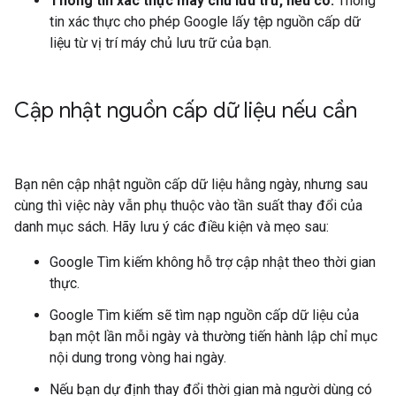
Thông tin xác thực máy chủ lưu trữ, nếu có:
Thông
tin xác thực cho phép Google lấy tệp nguồn cấp dữ
liệu từ vị trí máy chủ lưu trữ của bạn.
Cập nhật nguồn cấp dữ liệu nếu cần
Bạn nên cập nhật nguồn cấp dữ liệu hằng ngày, nhưng sau
cùng thì việc này vẫn phụ thuộc vào tần suất thay đổi của
danh mục sách. Hãy lưu ý các điều kiện và mẹo sau:
Google Tìm kiếm không hỗ trợ cập nhật theo thời gian
thực.
Google Tìm kiếm sẽ tìm nạp nguồn cấp dữ liệu của
bạn một lần mỗi ngày và thường tiến hành lập chỉ mục
nội dung trong vòng hai ngày.
Nếu bạn dự định thay đổi thời gian mà người dùng có