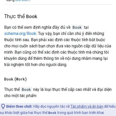
Thực thể
Book
Bạn có thể xem định nghĩa đầy đủ về
Book
tại
schema.org/Book
. Tuy vậy, bạn chỉ cần chú ý đến những
thuộc tính sau. Bạn phải xác định các thuộc tính bắt buộc
cho mọi cuốn sách bạn chọn đưa vào nguồn cấp dữ liệu của
mình. Bạn cũng có thể xác định các thuộc tính mà chúng tôi
khuyên dùng để thêm thông tin về nội dung nhằm mang lại
trải nghiệm tốt hơn cho người dùng.
Book
(
Work
)
Thực thể
Book
này là loại thực thể cấp cao nhất và đại diện
cho một
tác phẩm
.
Điểm then chốt:
Hãy đọc nguyên tắc về
Tác phẩm và ấn bản
để hiểu
sự khác biệt giữa hai thực thể
Book
trong quá trình bạn triển khai.