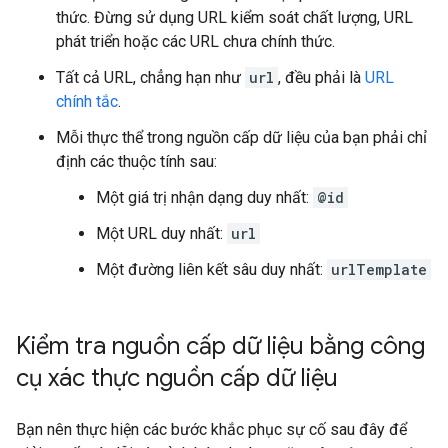
thức. Đừng sử dụng URL kiểm soát chất lượng, URL
phát triển hoặc các URL chưa chính thức.
Tất cả URL, chẳng hạn như
url
, đều phải là
URL
chính tắc
.
Mỗi thực thể trong nguồn cấp dữ liệu của bạn phải chỉ
định các thuộc tính sau:
Một giá trị nhận dạng duy nhất:
@id
Một URL duy nhất:
url
Một đường liên kết sâu duy nhất:
urlTemplate
Kiểm tra nguồn cấp dữ liệu bằng công
cụ xác thực nguồn cấp dữ liệu
Bạn nên thực hiện các bước khắc phục sự cố sau đây để