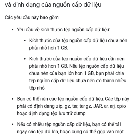
và định dạng của nguồn cấp dữ liệu
Các yêu cầu này bao gồm:
Yêu cầu về kích thước tệp nguồn cấp dữ liệu:
Kích thước của tệp nguồn cấp dữ liệu chưa nén
phải nhỏ hơn 1 GB.
Kích thước của tệp nguồn cấp dữ liệu cần nén
phải nhỏ hơn 1 GB. Nếu tệp nguồn cấp dữ liệu
chưa nén của bạn lớn hơn 1 GB, bạn phải chia
tệp nguồn cấp dữ liệu chưa nén đó thành nhiều
tệp nhỏ.
Bạn có thể nén các tệp nguồn cấp dữ liệu. Các tệp này
phải có định dạng zip, gz, tar, tar.gz, JAR, ar, arj, cpio
hoặc định dạng tệp lưu trữ dump.
Nếu có nhiều tệp nguồn cấp dữ liệu, bạn có thể tải
ngay các tệp đó lên, hoặc cũng có thể gộp vào một