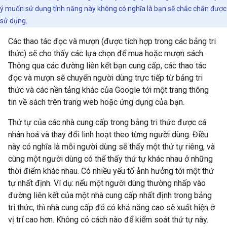
ý muốn sử dụng tính năng này không có nghĩa là bạn sẽ chắc chắn được
sử dụng.
Các thao tác đọc và mượn (được tích hợp trong các bảng tri
thức) sẽ cho thấy các lựa chọn để mua hoặc mượn sách.
Thông qua các đường liên kết bạn cung cấp, các thao tác
đọc và mượn sẽ chuyển người dùng trực tiếp từ bảng tri
thức và các nền tảng khác của Google tới một trang thông
tin về sách trên trang web hoặc ứng dụng của bạn.
Thứ tự của các nhà cung cấp trong bảng tri thức được cá
nhân hoá và thay đổi linh hoạt theo từng người dùng. Điều
này có nghĩa là mỗi người dùng sẽ thấy một thứ tự riêng, và
cùng một người dùng có thể thấy thứ tự khác nhau ở những
thời điểm khác nhau. Có nhiều yếu tố ảnh hưởng tới một thứ
tự nhất định. Ví dụ: nếu một người dùng thường nhấp vào
đường liên kết của một nhà cung cấp nhất định trong bảng
tri thức, thì nhà cung cấp đó có khả năng cao sẽ xuất hiện ở
vị trí cao hơn. Không có cách nào để kiểm soát thứ tự này.