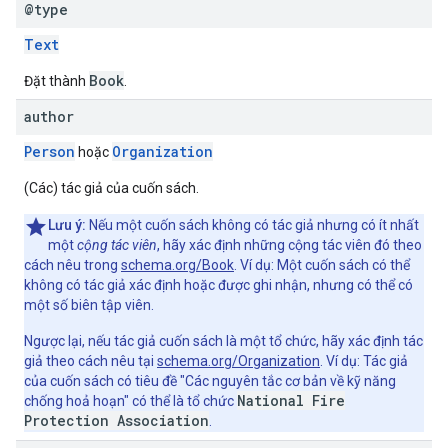
@type
Text
Book
Đặt thành
.
author
Person
Organization
hoặc
(Các) tác giả của cuốn sách.
Lưu ý:
Nếu một cuốn sách không có tác giả nhưng có ít nhất
một
cộng tác viên
, hãy xác định những cộng tác viên đó theo
cách nêu trong
schema.org/Book
. Ví dụ: Một cuốn sách có thể
không có tác giả xác định hoặc được ghi nhận, nhưng có thể có
một số biên tập viên.
Ngược lại, nếu tác giả cuốn sách là một tổ chức, hãy xác định tác
giả theo cách nêu tại
schema.org/Organization
. Ví dụ: Tác giả
của cuốn sách có tiêu đề "Các nguyên tắc cơ bản về kỹ năng
National Fire
chống hoả hoạn" có thể là tổ chức
Protection Association
.