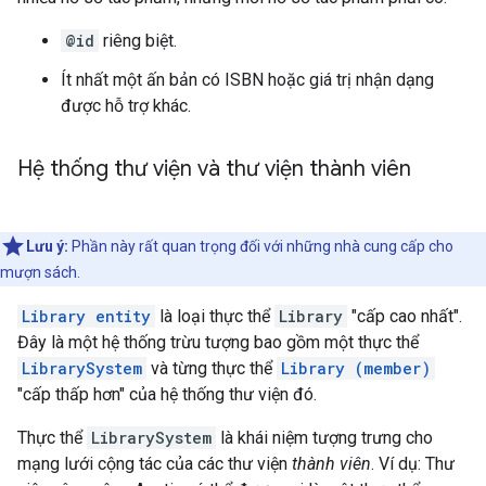
@id
riêng biệt.
Ít nhất một ấn bản có ISBN hoặc giá trị nhận dạng
được hỗ trợ khác.
Hệ thống thư viện và thư viện thành viên
Lưu ý:
Phần này rất quan trọng đối với những nhà cung cấp cho
mượn sách.
Library entity
là loại thực thể
Library
"cấp cao nhất".
Đây là một hệ thống trừu tượng bao gồm một thực thể
LibrarySystem
và từng thực thể
Library (member)
"cấp thấp hơn" của hệ thống thư viện đó.
Thực thể
LibrarySystem
là khái niệm tượng trưng cho
mạng lưới cộng tác của các thư viện
thành viên
. Ví dụ: Thư