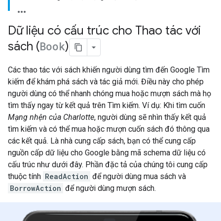
Dữ liệu có cấu trúc cho Thao tác với
sách (
Book
)
Các thao tác với sách khiến người dùng tìm đến Google Tìm
kiếm để khám phá sách và tác giả mới. Điều này cho phép
người dùng có thể nhanh chóng mua hoặc mượn sách mà họ
tìm thấy ngay từ kết quả trên Tìm kiếm. Ví dụ: Khi tìm cuốn
Mạng nhện của Charlotte
, người dùng sẽ nhìn thấy kết quả
tìm kiếm và có thể mua hoặc mượn cuốn sách đó thông qua
các kết quả. Là nhà cung cấp sách, bạn có thể cung cấp
nguồn cấp dữ liệu cho Google bằng mã schema dữ liệu có
cấu trúc như dưới đây. Phần đặc tả của chúng tôi cung cấp
thuộc tính
ReadAction
để người dùng mua sách và
BorrowAction
để người dùng mượn sách.