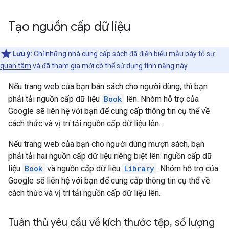
Tạo nguồn cấp dữ liệu
Lưu ý:
Chỉ những nhà cung cấp sách đã
điền biểu mẫu bày tỏ sự
quan tâm
và đã tham gia mới có thể sử dụng tính năng này.
Nếu trang web của bạn bán sách cho người dùng, thì bạn
phải tải nguồn cấp dữ liệu
Book
lên. Nhóm hỗ trợ của
Google sẽ liên hệ với bạn để cung cấp thông tin cụ thể về
cách thức và vị trí tải nguồn cấp dữ liệu lên.
Nếu trang web của bạn cho người dùng mượn sách, bạn
phải tải hai nguồn cấp dữ liệu riêng biệt lên: nguồn cấp dữ
liệu
Book
và nguồn cấp dữ liệu
Library
. Nhóm hỗ trợ của
Google sẽ liên hệ với bạn để cung cấp thông tin cụ thể về
cách thức và vị trí tải nguồn cấp dữ liệu lên.
Tuân thủ yêu cầu về kích thước tệp
,
số lượng