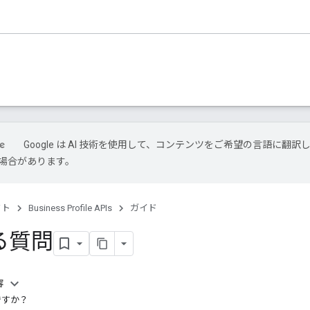
Google は AI 技術を使用して、コンテンツをご希望の言語に翻訳
場合があります。
クト
Business Profile APIs
ガイド
る質問
容
何ですか？