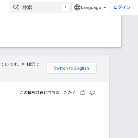
/
ログイン
しています。AI 翻訳に
この情報は役に立ちましたか？