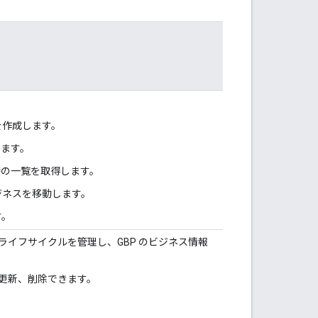
を作成します。
します。
待の一覧を取得します。
ジネスを移動します。
す。
フィールのライフサイクルを管理し、GBP のビジネス情報
、更新、削除できます。