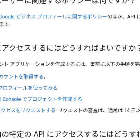
PI ユーザーに関連するポリシーは何ですか？
Google ビジネス プロフィールに関するポリシー
のほか、API
ます。
PI にアクセスするにはどうすればよいですか
ント アプリケーションを作成するには、事前に以下の手順を
e アカウントを取得する
。
 プロフィールを使ってみる
 API Console でプロジェクトを作成する
のアクセスをリクエストする
: リクエストの審査は、通常は 14 
PI 内の特定の API にアクセスするにはど