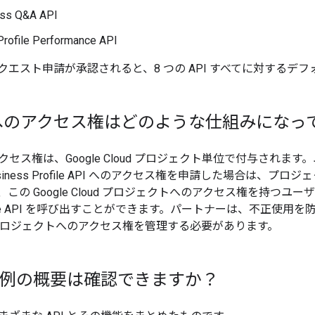
ss Q&A API
Profile Performance API
クエスト申請が承認されると、8 つの API すべてに対するデ
PI へのアクセス権はどのような仕組みにな
のアクセス権は、Google Cloud プロジェクト単位で付与されます。ユー
Business Profile API へのアクセス権を申請した場合は、プロジ
この Google Cloud プロジェクトへのアクセス権を持つユーザ
 Profile API を呼び出すことができます。パートナーは、不正
loud プロジェクトへのアクセス権を管理する必要があります。
機能例の概要は確認できますか？