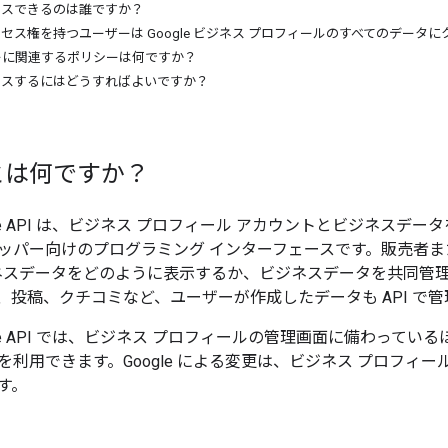
アクセスできるのは誰ですか？
へのアクセス権を持つユーザーは Google ビジネス プロフィールのすべてのデー
ーザーに関連するポリシーは何ですか？
アクセスするにはどうすればよいですか？
I とは何ですか？
 Profile API は、ビジネス プロフィール アカウントとビジ
ッパー向けのプログラミング インターフェースです。販売者また
にビジネスデータをどのように表示するか、ビジネスデータを共同
、投稿、クチコミなど、ユーザーが作成したデータも API で
rofile API では、ビジネス プロフィールの管理画面に備わっているほとん
用できます。Google による変更は、ビジネス プロフィールの管理画面
す。