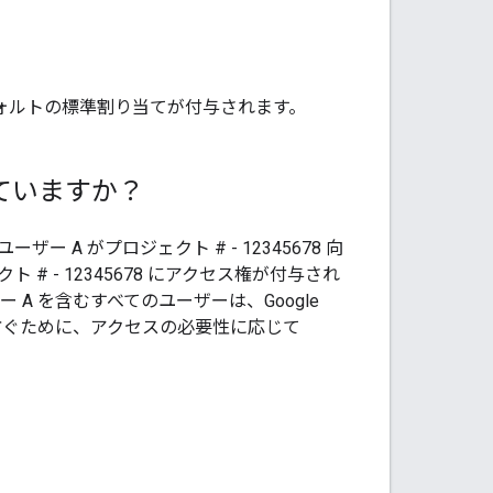
フォルトの標準割り当てが付与されます。
っていますか？
ザー A がプロジェクト # - 12345678 向
ェクト # - 12345678 にアクセス権が付与され
ー A を含むすべてのユーザーは、Google
使用を防ぐために、アクセスの必要性に応じて