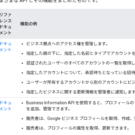
まざまな API とその機能をまとめたものです。
リファ
レンス
機能の例
ドキュ
メント
ドキュ
ビジネス拠点へのアクセス権を管理します。
メント
指定した親の下に、指定した名前とタイプでアカウント
認証されたユーザーのすべてのアカウントの一覧を取得
指定したアカウントについて、承認待ちとなっている招
ユーザーが所有するアカウントから別のアカウントにビ
指定したビジネスに関する更新情報を管理者に通知しま
ドキュ
Business Information API を使用すると、プロ
メント
を追加、管理できます。
販売者は、Google ビジネス プロフィールを取得、作成
販売者は、プロフィールの属性を取得、更新できます。