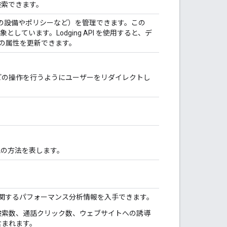
検索できます。
施設の設備やポリシーなど）を管理できます。この
しています。Lodging API を使用すると、デ
施設の属性を更新できます。
どの操作を行うようにユーザーをリダイレクトし
認の方法を表します。
グに関するパフォーマンス分析情報を入手できます。
検索数、通話クリック数、ウェブサイトへの誘導
含まれます。