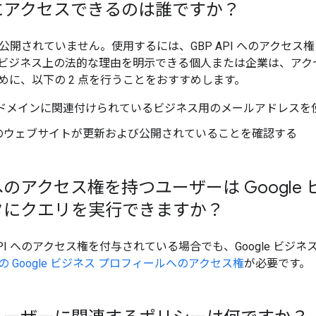
PI にアクセスできるのは誰ですか？
は一般公開されていません。使用するには、GBP API へのアクセス
ビジネス上の法的な理由を明示できる個人または企業は、アク
めに、以下の 2 点を行うことをおすすめします。
 ドメインに関連付けられているビジネス用のメールアドレスを
のウェブサイトが更新および公開されていることを確認する
PI へのアクセス権を持つユーザーは Googl
タにクエリを実行できますか？
API へのアクセス権を付与されている場合でも、Google ビ
 Google ビジネス プロフィールへのアクセス権
が必要です。