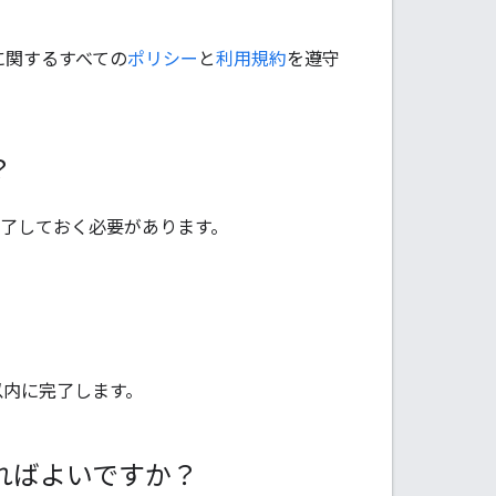
 に関するすべての
ポリシー
と
利用規約
を遵守
？
完了しておく必要があります。
日以内に完了します。
うすればよいですか？