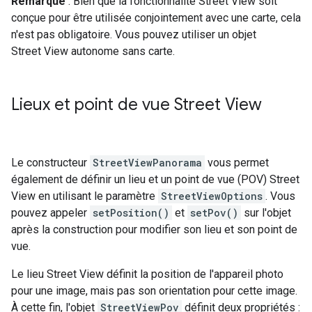
Remarque
: Bien que la fonctionnalité Street View soit
conçue pour être utilisée conjointement avec une carte, cela
n'est pas obligatoire. Vous pouvez utiliser un objet
Street View autonome sans carte.
Lieux et point de vue Street View
Le constructeur
StreetViewPanorama
vous permet
également de définir un lieu et un point de vue (POV) Street
View en utilisant le paramètre
StreetViewOptions
. Vous
pouvez appeler
setPosition()
et
setPov()
sur l'objet
après la construction pour modifier son lieu et son point de
vue.
Le lieu Street View définit la position de l'appareil photo
pour une image, mais pas son orientation pour cette image.
À cette fin, l'objet
StreetViewPov
définit deux propriétés :