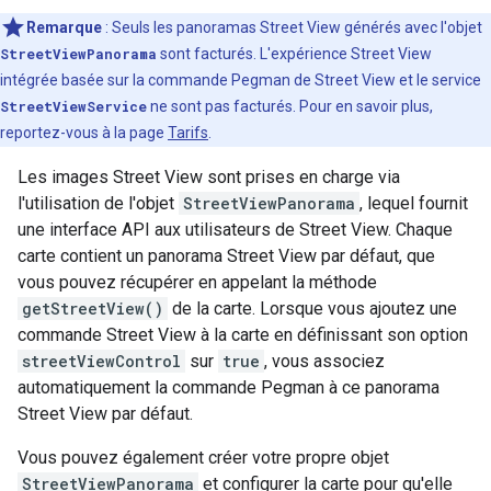
Remarque
: Seuls les panoramas Street View générés avec l'objet
StreetViewPanorama
sont facturés. L'expérience Street View
intégrée basée sur la commande Pegman de Street View et le service
StreetViewService
ne sont pas facturés. Pour en savoir plus,
reportez-vous à la page
Tarifs
.
Les images Street View sont prises en charge via
l'utilisation de l'objet
StreetViewPanorama
, lequel fournit
une interface API aux utilisateurs de Street View. Chaque
carte contient un panorama Street View par défaut, que
vous pouvez récupérer en appelant la méthode
getStreetView()
de la carte. Lorsque vous ajoutez une
commande Street View à la carte en définissant son option
streetViewControl
sur
true
, vous associez
automatiquement la commande Pegman à ce panorama
Street View par défaut.
Vous pouvez également créer votre propre objet
StreetViewPanorama
et configurer la carte pour qu'elle