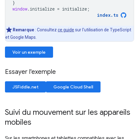
}
window
.
initialize
=
initialize
;
index
.
ts
Remarque
: Consultez
ce guide
sur l'utilisation de TypeScript
et Google Maps.
Voir un exemple
Essayer l'exemple
JSFiddle.net
Google Cloud Shell
Suivi du mouvement sur les appareils
mobiles
Sur les smartphones et tablettes compatibles avec les