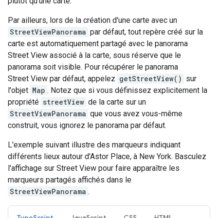
plutôt qu'une carte.
Par ailleurs, lors de la création d'une carte avec un
StreetViewPanorama
par défaut, tout repère créé sur la
carte est automatiquement partagé avec le panorama
Street View associé à la carte, sous réserve que le
panorama soit visible. Pour récupérer le panorama
Street View par défaut, appelez
getStreetView()
sur
l'objet
Map
. Notez que si vous définissez explicitement la
propriété
streetView
de la carte sur un
StreetViewPanorama
que vous avez vous-même
construit, vous ignorez le panorama par défaut.
L'exemple suivant illustre des marqueurs indiquant
différents lieux autour d'Astor Place, à New York. Basculez
l'affichage sur Street View pour faire apparaître les
marqueurs partagés affichés dans le
StreetViewPanorama
.
TypeScript
JavaScript
CSS
HTML