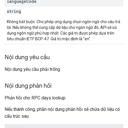
language
Code
string
Không bắt buộc. Cho phép ứng dụng chọn ngôn ngữ cho câu trả
lời. Nếu không thể cung cấp dữ liệu cho ngôn ngữ đó, API sẽ sử
dụng ngôn ngữ phù hợp nhất. Các giá trị được phép dựa trên
tiêu chuẩn IETF BCP-47. Giá trị mặc định là "en".
Nội dung yêu cầu
Nội dung yêu cầu phải trống.
Nội dung phản hồi
Phản hồi cho RPC days.lookup.
Nếu thành công, phần nội dung phản hồi sẽ chứa dữ liệu có
cấu trúc sau: