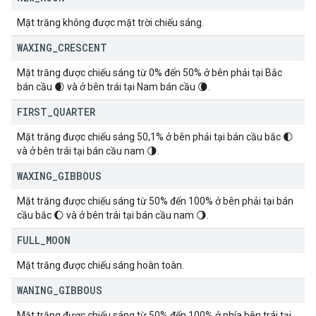
Mặt trăng không được mặt trời chiếu sáng.
WAXING
_
CRESCENT
Mặt trăng được chiếu sáng từ 0% đến 50% ở bên phải tại Bắc
bán cầu 🌒 và ở bên trái tại Nam bán cầu 🌘.
FIRST
_
QUARTER
Mặt trăng được chiếu sáng 50,1% ở bên phải tại bán cầu bắc 🌓
và ở bên trái tại bán cầu nam 🌗.
WAXING
_
GIBBOUS
Mặt trăng được chiếu sáng từ 50% đến 100% ở bên phải tại bán
cầu bắc 🌔 và ở bên trái tại bán cầu nam 🌖.
FULL
_
MOON
Mặt trăng được chiếu sáng hoàn toàn.
WANING
_
GIBBOUS
Mặt trăng được chiếu sáng từ 50% đến 100% ở phía bên trái tại