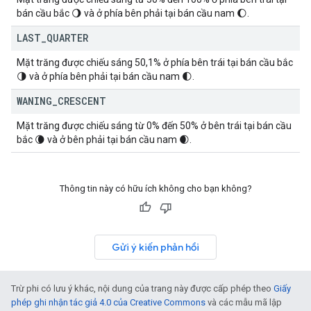
bán cầu bắc 🌖 và ở phía bên phải tại bán cầu nam 🌔.
LAST
_
QUARTER
Mặt trăng được chiếu sáng 50,1% ở phía bên trái tại bán cầu bắc
🌗 và ở phía bên phải tại bán cầu nam 🌓.
WANING
_
CRESCENT
Mặt trăng được chiếu sáng từ 0% đến 50% ở bên trái tại bán cầu
bắc 🌘 và ở bên phải tại bán cầu nam 🌒.
Thông tin này có hữu ích không cho bạn không?
Gửi ý kiến phản hồi
Trừ phi có lưu ý khác, nội dung của trang này được cấp phép theo
Giấy
phép ghi nhận tác giả 4.0 của Creative Commons
và các mẫu mã lập