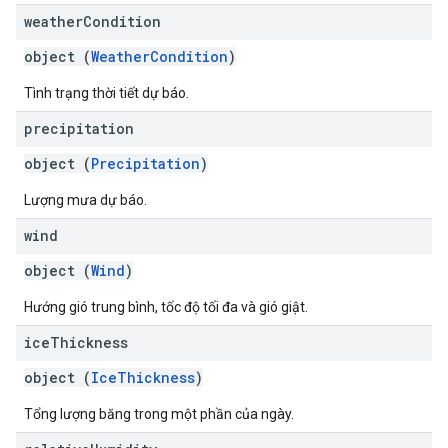
weather
Condition
object (
WeatherCondition
)
Tình trạng thời tiết dự báo.
precipitation
object (
Precipitation
)
Lượng mưa dự báo.
wind
object (
Wind
)
Hướng gió trung bình, tốc độ tối đa và gió giật.
ice
Thickness
object (
IceThickness
)
Tổng lượng băng trong một phần của ngày.