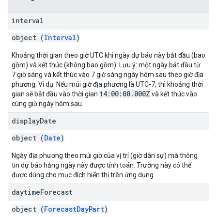
interval
object (
Interval
)
Khoảng thời gian theo giờ UTC khi ngày dự báo này bắt đầu (bao
gồm) và kết thúc (không bao gồm). Lưu ý: một ngày bắt đầu từ
7 giờ sáng và kết thúc vào 7 giờ sáng ngày hôm sau theo giờ địa
phương. Ví dụ: Nếu múi giờ địa phương là UTC-7, thì khoảng thời
14:00:00.000Z
gian sẽ bắt đầu vào thời gian
và kết thúc vào
cùng giờ ngày hôm sau.
display
Date
object (
Date
)
Ngày địa phương theo múi giờ của vị trí (giờ dân sự) mà thông
tin dự báo hằng ngày này được tính toán. Trường này có thể
được dùng cho mục đích hiển thị trên ứng dụng.
daytime
Forecast
object (
ForecastDayPart
)