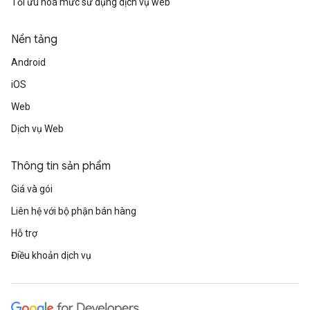
Tối ưu hoá mức sử dụng dịch vụ web
Nền tảng
Android
iOS
Web
Dịch vụ Web
Thông tin sản phẩm
Giá và gói
Liên hệ với bộ phận bán hàng
Hỗ trợ
Điều khoản dịch vụ