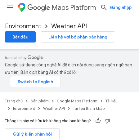
Maps Platform
Đăng nhập
Environment
Weather API
Bắt đầu
Liên hệ với bộ phận bán hàng
Google sử dụng công nghệ AI để dịch nội dung sang ngôn ngữ bạn
ưu tiên. Bản dịch bằng AI có thể có lỗi.
Trang chủ
Sản phẩm
Google Maps Platform
Tài liệu
Environment
Weather API
Tài liệu tham khảo
Thông tin này có hữu ích không cho bạn không?
Gửi ý kiến phản hồi