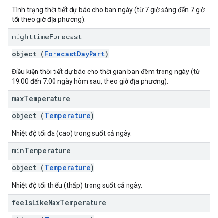
Tình trạng thời tiết dự báo cho ban ngày (từ 7 giờ sáng đến 7 giờ
tối theo giờ địa phương).
nighttime
Forecast
object (
ForecastDayPart
)
Điều kiện thời tiết dự báo cho thời gian ban đêm trong ngày (từ
19:00 đến 7:00 ngày hôm sau, theo giờ địa phương).
max
Temperature
object (
Temperature
)
Nhiệt độ tối đa (cao) trong suốt cả ngày.
min
Temperature
object (
Temperature
)
Nhiệt độ tối thiểu (thấp) trong suốt cả ngày.
feels
Like
Max
Temperature