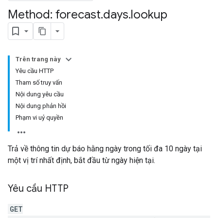
Method: forecast
.
days
.
lookup
Trên trang này
Yêu cầu HTTP
Tham số truy vấn
Nội dung yêu cầu
Nội dung phản hồi
Phạm vi uỷ quyền
Trả về thông tin dự báo hằng ngày trong tối đa 10 ngày tại
một vị trí nhất định, bắt đầu từ ngày hiện tại.
Yêu cầu HTTP
GET