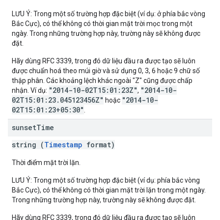
LƯU Ý: Trong một số trường hợp đặc biệt (ví dụ: ở phía bắc vòng
Bắc Cực), có thể không có thời gian mặt trời mọc trong một
ngày. Trong những trường hợp này, trường này sẽ không được
đặt.
Hãy dùng RFC 3339, trong đó dữ liệu đầu ra được tạo sẽ luôn
được chuẩn hoá theo múi giờ và sử dụng 0, 3, 6 hoặc 9 chữ số
thập phân. Các khoảng lệch khác ngoài "Z" cũng được chấp
"2014-10-02T15:01:23Z"
"2014-10-
nhận. Ví dụ:
,
02T15:01:23.045123456Z"
"2014-10-
hoặc
02T15:01:23+05:30"
.
sunset
Time
string (
Timestamp
format)
Thời điểm mặt trời lặn.
LƯU Ý: Trong một số trường hợp đặc biệt (ví dụ: phía bắc vòng
Bắc Cực), có thể không có thời gian mặt trời lặn trong một ngày.
Trong những trường hợp này, trường này sẽ không được đặt.
Hãy dùng RFC 3339, trong đó dữ liệu đầu ra được tạo sẽ luôn