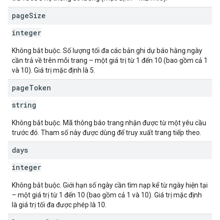
page
Size
integer
Không bắt buộc. Số lượng tối đa các bản ghi dự báo hằng ngày
cần trả về trên mỗi trang – một giá trị từ 1 đến 10 (bao gồm cả 1
và 10). Giá trị mặc định là 5.
page
Token
string
Không bắt buộc. Mã thông báo trang nhận được từ một yêu cầu
trước đó. Tham số này được dùng để truy xuất trang tiếp theo.
days
integer
Không bắt buộc. Giới hạn số ngày cần tìm nạp kể từ ngày hiện tại
– một giá trị từ 1 đến 10 (bao gồm cả 1 và 10). Giá trị mặc định
là giá trị tối đa được phép là 10.