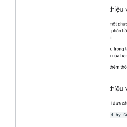
Giới thiệu
Khi gọi một phươ
về trong phản hồ
trả về lỗi.
Các ví dụ trong 
phản hồi của bạn
Để biết thêm thô
Giới thiệu 
Bạn phải đưa câu
Powered by G
Ví dụ: