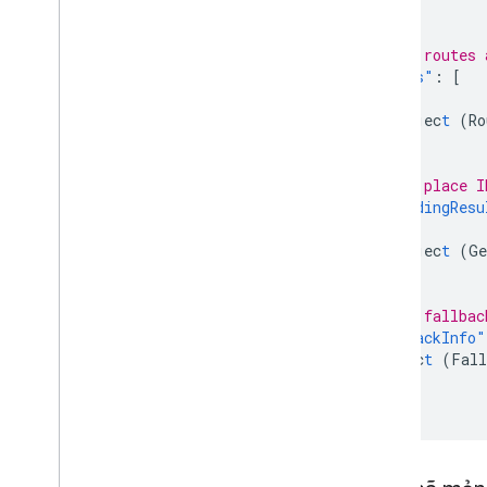
{
// The routes 
"routes"
:
[
{
objec
t
(Ro
}
],
// The place I
"geocodingResu
{
objec
t
(Ge
}
],
// The fallbac
"fallbackInfo"
objec
t
(Fall
}
}