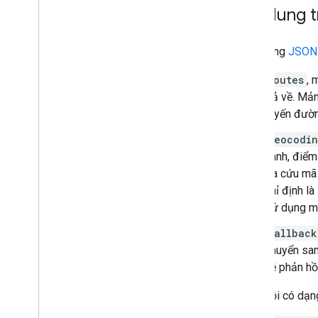
Nội dung t
Đối tượng
JSON
routes
, 
trả về. Mả
tuyến đườn
geocodin
hành, điểm
tra cứu mã
chỉ định là
sử dụng mã
fallback
chuyển san
về phản hồ
Phản hồi có dạn