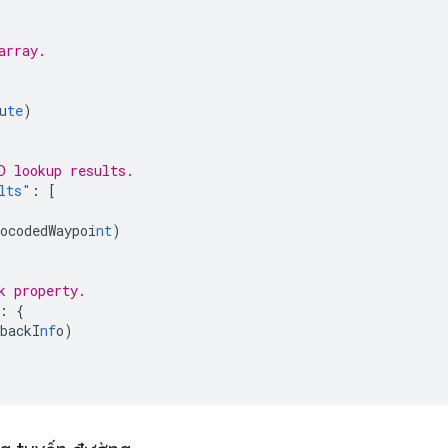
array.
u
te
)
D lookup results.
lts"
:
[
ocodedWaypoi
nt
)
k property.
:
{
backI
nf
o)