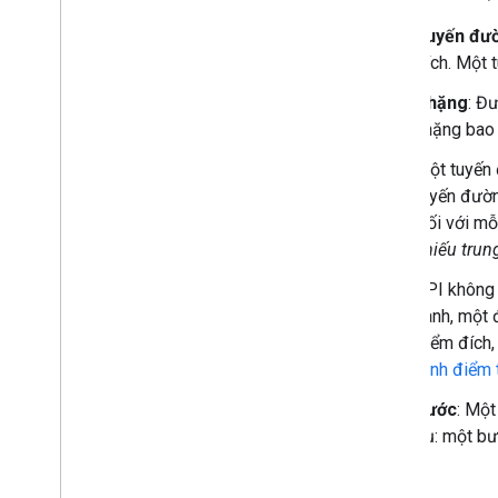
Tuyến đư
đích. Một
Chặng
: Đ
chặng bao
Một tuyến 
tuyến đườn
Đối với mỗ
chiếu trun
API không 
hành, một 
điểm đích,
định điểm 
Bước
: Một
dụ: một bư