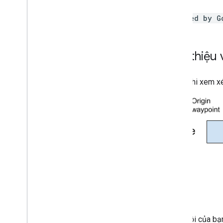
Powered by G
Giới thiệu
Trước khi xem xé
Phản hồi của bạn