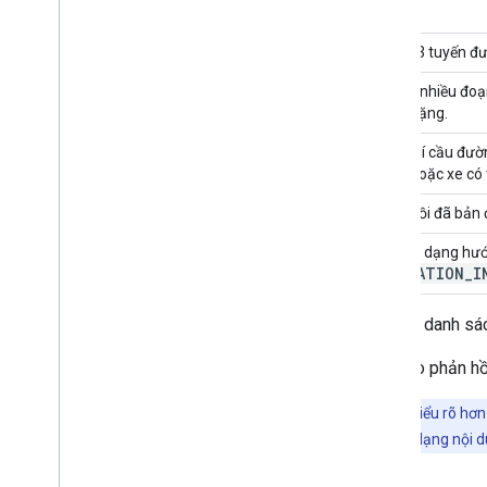
Nhận ma trận tuyến đường
Chọn loại xe
Tối đa 3 tuyến đ
Chọn tùy chọn ma trận tuyến đường
Đường nhiều đoạ
một chặng.
Di chuyển
Tại sao di chuyển sang API tuyến
Mức phí cầu đườn
đường?
tài xế hoặc xe c
Di chuyển từ API ma trận chỉ đường
hoặc ma trận khoảng cách
Phản hồi đã bản 
Di chuyển từ bản xem trước Tuyến
Để định dạng hư
đường sang GA
NAVIGATION
_
I
Tiện ích
Để xem danh sác
Tiện ích bộ giải mã nhiều đường
Dựa vào phản hồi
Lưu ý:
Để hiểu rõ hơn
phản hồi dưới dạng nội 