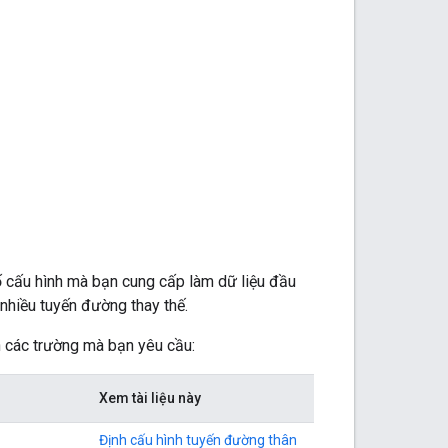
ố cấu hình mà bạn cung cấp làm dữ liệu đầu
nhiều tuyến đường thay thế.
n các trường mà bạn yêu cầu:
Xem tài liệu này
Định cấu hình tuyến đường thân