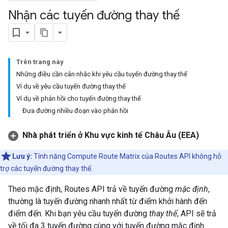
Nhận các tuyến đường thay thế
Trên trang này
Những điều cần cân nhắc khi yêu cầu tuyến đường thay thế
Ví dụ về yêu cầu tuyến đường thay thế
Ví dụ về phản hồi cho tuyến đường thay thế
Đưa đường nhiều đoạn vào phản hồi
Nhà phát triển ở Khu vực kinh tế Châu Âu (EEA)
Lưu ý:
Tính năng Compute Route Matrix của Routes API không hỗ
trợ các tuyến đường thay thế.
Theo mặc định, Routes API trả về tuyến đường
mặc định
,
thường là tuyến đường nhanh nhất từ điểm khởi hành đến
điểm đến. Khi bạn yêu cầu tuyến đường
thay thế
, API sẽ trả
về tối đa 3 tuyến đường cùng với tuyến đường mặc định.