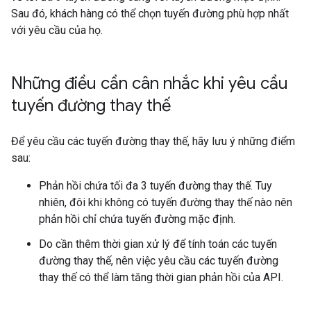
Sau đó, khách hàng có thể chọn tuyến đường phù hợp nhất
với yêu cầu của họ.
Những điều cần cân nhắc khi yêu cầu
tuyến đường thay thế
Để yêu cầu các tuyến đường thay thế, hãy lưu ý những điểm
sau:
Phản hồi chứa tối đa 3 tuyến đường thay thế. Tuy
nhiên, đôi khi không có tuyến đường thay thế nào nên
phản hồi chỉ chứa tuyến đường mặc định.
Do cần thêm thời gian xử lý để tính toán các tuyến
đường thay thế, nên việc yêu cầu các tuyến đường
thay thế có thể làm tăng thời gian phản hồi của API.