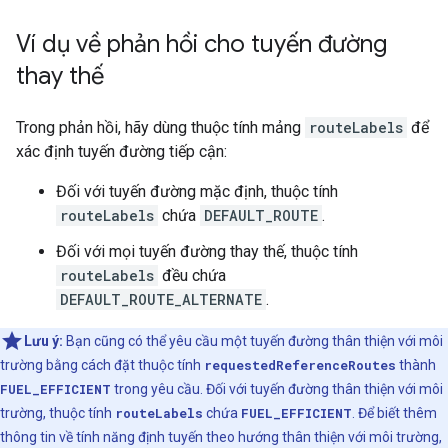
Ví dụ về phản hồi cho tuyến đường
thay thế
Trong phản hồi, hãy dùng thuộc tính mảng
routeLabels
để
xác định tuyến đường tiếp cận:
Đối với tuyến đường mặc định, thuộc tính
routeLabels
chứa
DEFAULT_ROUTE
.
Đối với mọi tuyến đường thay thế, thuộc tính
routeLabels
đều chứa
DEFAULT_ROUTE_ALTERNATE
.
Lưu ý:
Bạn cũng có thể yêu cầu một tuyến đường thân thiện với môi
trường bằng cách đặt thuộc tính
requestedReferenceRoutes
thành
FUEL_EFFICIENT
trong yêu cầu. Đối với tuyến đường thân thiện với môi
trường, thuộc tính
routeLabels
chứa
FUEL_EFFICIENT
. Để biết thêm
thông tin về tính năng định tuyến theo hướng thân thiện với môi trường,