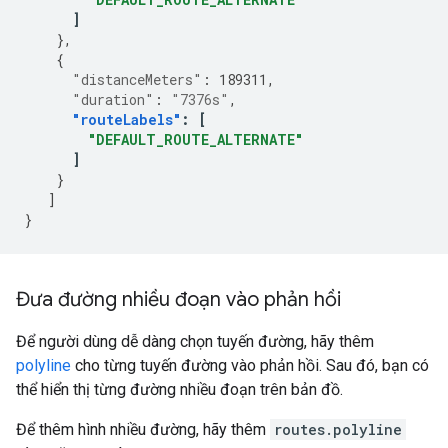
]
},
{
"distanceMeters"
:
189311
,
"duration"
:
"7376s"
,
"routeLabels"
:
[
"DEFAULT_ROUTE_ALTERNATE"
]
}
]
}
Đưa đường nhiều đoạn vào phản hồi
Để người dùng dễ dàng chọn tuyến đường, hãy thêm
polyline
cho từng tuyến đường vào phản hồi. Sau đó, bạn có
thể hiển thị từng đường nhiều đoạn trên bản đồ.
Để thêm hình nhiều đường, hãy thêm
routes.polyline