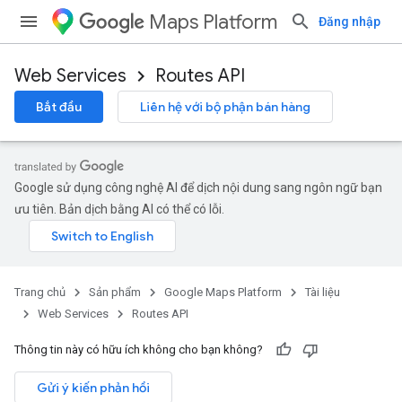
Maps Platform
Đăng nhập
Web Services
Routes API
Bắt đầu
Liên hệ với bộ phận bán hàng
Google sử dụng công nghệ AI để dịch nội dung sang ngôn ngữ bạn
ưu tiên. Bản dịch bằng AI có thể có lỗi.
Trang chủ
Sản phẩm
Google Maps Platform
Tài liệu
Web Services
Routes API
Thông tin này có hữu ích không cho bạn không?
Gửi ý kiến phản hồi