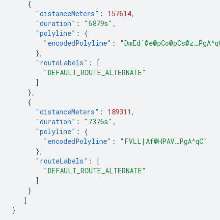
{
"distanceMeters"
:
157614
,
"duration"
:
"6879s"
,
"polyline"
:
{
"encodedPolyline"
:
"DmEd`@e@pCo@pCs@z…PgA^q
},
"routeLabels"
:
[
"DEFAULT_ROUTE_ALTERNATE"
]
},
{
"distanceMeters"
:
189311
,
"duration"
:
"7376s"
,
"polyline"
:
{
"encodedPolyline"
:
"FVLL|Af@HPAV…PgA^qC"
},
"routeLabels"
:
[
"DEFAULT_ROUTE_ALTERNATE"
]
}
]
}