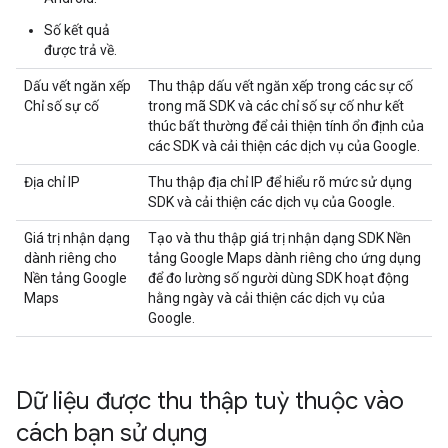
Số kết quả
được trả về.
Dấu vết ngăn xếp
Thu thập dấu vết ngăn xếp trong các sự cố
Chỉ số sự cố
trong mã SDK và các chỉ số sự cố như kết
thúc bất thường để cải thiện tính ổn định của
các SDK và cải thiện các dịch vụ của Google.
Địa chỉ IP
Thu thập địa chỉ IP để hiểu rõ mức sử dụng
SDK và cải thiện các dịch vụ của Google.
Giá trị nhận dạng
Tạo và thu thập giá trị nhận dạng SDK Nền
dành riêng cho
tảng Google Maps dành riêng cho ứng dụng
Nền tảng Google
để đo lường số người dùng SDK hoạt động
Maps
hằng ngày và cải thiện các dịch vụ của
Google.
Dữ liệu được thu thập tuỳ thuộc vào
cách bạn sử dụng