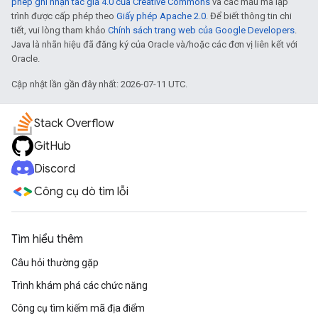
phép ghi nhận tác giả 4.0 của Creative Commons
và các mẫu mã lập
trình được cấp phép theo
Giấy phép Apache 2.0
. Để biết thông tin chi
tiết, vui lòng tham khảo
Chính sách trang web của Google Developers
.
Java là nhãn hiệu đã đăng ký của Oracle và/hoặc các đơn vị liên kết với
Oracle.
Cập nhật lần gần đây nhất: 2026-07-11 UTC.
Stack Overflow
GitHub
Discord
Công cụ dò tìm lỗi
Tìm hiểu thêm
Câu hỏi thường gặp
Trình khám phá các chức năng
Công cụ tìm kiếm mã địa điểm