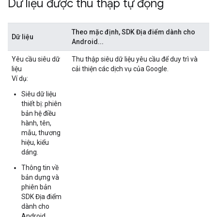
Dữ liệu được thu thập tự động
Theo mặc định, SDK Địa điểm dành cho
Dữ liệu
Android...
Yêu cầu siêu dữ
Thu thập siêu dữ liệu yêu cầu để duy trì và
liệu
cải thiện các dịch vụ của Google.
Ví dụ:
Siêu dữ liệu
thiết bị: phiên
bản hệ điều
hành, tên,
mẫu, thương
hiệu, kiểu
dáng.
Thông tin về
bản dựng và
phiên bản
SDK Địa điểm
dành cho
Android.