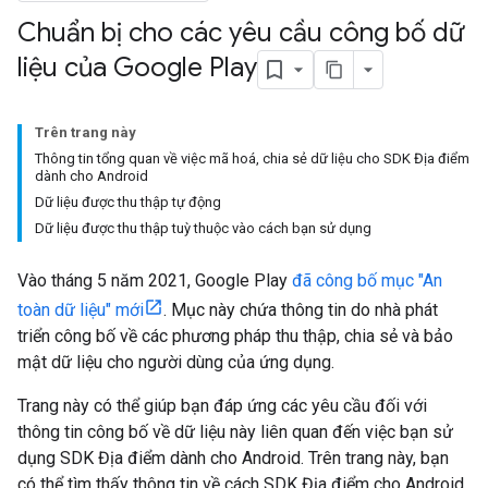
Chuẩn bị cho các yêu cầu công bố dữ
liệu của Google Play
Trên trang này
Thông tin tổng quan về việc mã hoá, chia sẻ dữ liệu cho SDK Địa điểm
dành cho Android
Dữ liệu được thu thập tự động
Dữ liệu được thu thập tuỳ thuộc vào cách bạn sử dụng
Vào tháng 5 năm 2021, Google Play
đã công bố mục "An
toàn dữ liệu" mới
. Mục này chứa thông tin do nhà phát
triển công bố về các phương pháp thu thập, chia sẻ và bảo
mật dữ liệu cho người dùng của ứng dụng.
Trang này có thể giúp bạn đáp ứng các yêu cầu đối với
thông tin công bố về dữ liệu này liên quan đến việc bạn sử
dụng SDK Địa điểm dành cho Android. Trên trang này, bạn
có thể tìm thấy thông tin về cách SDK Địa điểm cho Android