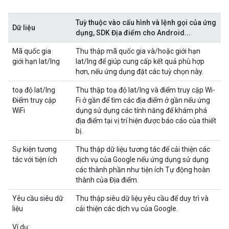
Tuỳ thuộc vào cấu hình và lệnh gọi của ứng
Dữ liệu
dụng, SDK Địa điểm cho Android...
Mã quốc gia
Thu thập mã quốc gia và/hoặc giới hạn
giới hạn lat/lng
lat/lng để giúp cung cấp kết quả phù hợp
hơn, nếu ứng dụng đặt các tuỳ chọn này.
toạ độ lat/lng
Thu thập toạ độ lat/lng và điểm truy cập Wi-
Điểm truy cập
Fi ở gần để tìm các địa điểm ở gần nếu ứng
WiFi
dụng sử dụng các tính năng để khám phá
địa điểm tại vị trí hiện được báo cáo của thiết
bị.
Sự kiện tương
Thu thập dữ liệu tương tác để cải thiện các
tác với tiện ích
dịch vụ của Google nếu ứng dụng sử dụng
các thành phần như tiện ích Tự động hoàn
thành của Địa điểm.
Yêu cầu siêu dữ
Thu thập siêu dữ liệu yêu cầu để duy trì và
liệu
cải thiện các dịch vụ của Google.
Ví dụ: