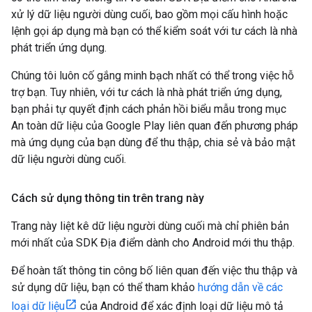
xử lý dữ liệu người dùng cuối, bao gồm mọi cấu hình hoặc
lệnh gọi áp dụng mà bạn có thể kiểm soát với tư cách là nhà
phát triển ứng dụng.
Chúng tôi luôn cố gắng minh bạch nhất có thể trong việc hỗ
trợ bạn. Tuy nhiên, với tư cách là nhà phát triển ứng dụng,
bạn phải tự quyết định cách phản hồi biểu mẫu trong mục
An toàn dữ liệu của Google Play liên quan đến phương pháp
mà ứng dụng của bạn dùng để thu thập, chia sẻ và bảo mật
dữ liệu người dùng cuối.
Cách sử dụng thông tin trên trang này
Trang này liệt kê dữ liệu người dùng cuối mà chỉ phiên bản
mới nhất của SDK Địa điểm dành cho Android mới thu thập.
Để hoàn tất thông tin công bố liên quan đến việc thu thập và
sử dụng dữ liệu, bạn có thể tham khảo
hướng dẫn về các
loại dữ liệu
của Android để xác định loại dữ liệu mô tả