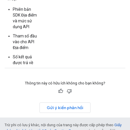
Phiên bản
SDK Địa điểm
và mức sử
dụng API
Tham số đầu
vào cho API
Địa điểm
Số kết quả
được trả về
Thông tin này có hữu ích không cho bạn không?
Gửi ý kiến phản hồi
Trừ phi có lưu ý khác, nội dung của trang này được cấp phép theo
Giấy