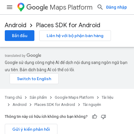
Maps Platform
Đăng nhập
Android
Places SDK for Android
Bắt đầu
Liên hệ với bộ phận bán hàng
Google sử dụng công nghệ AI để dịch nội dung sang ngôn ngữ bạn
ưu tiên. Bản dịch bằng AI có thể có lỗi.
Trang chủ
Sản phẩm
Google Maps Platform
Tài liệu
Android
Places SDK for Android
Tài nguyên
Thông tin này có hữu ích không cho bạn không?
Gửi ý kiến phản hồi