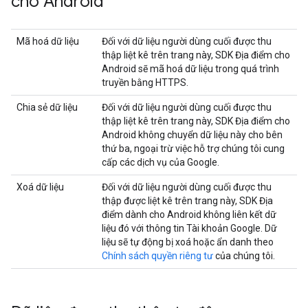
cho Android
Mã hoá dữ liệu
Đối với dữ liệu người dùng cuối được thu
thập liệt kê trên trang này, SDK Địa điểm cho
Android sẽ mã hoá dữ liệu trong quá trình
truyền bằng HTTPS.
Chia sẻ dữ liệu
Đối với dữ liệu người dùng cuối được thu
thập liệt kê trên trang này, SDK Địa điểm cho
Android không chuyển dữ liệu này cho bên
thứ ba, ngoại trừ việc hỗ trợ chúng tôi cung
cấp các dịch vụ của Google.
Xoá dữ liệu
Đối với dữ liệu người dùng cuối được thu
thập được liệt kê trên trang này, SDK Địa
điểm dành cho Android không liên kết dữ
liệu đó với thông tin Tài khoản Google. Dữ
liệu sẽ tự động bị xoá hoặc ẩn danh theo
Chính sách quyền riêng tư
của chúng tôi.