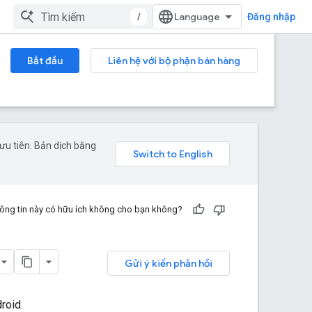
/
Đăng nhập
Bắt đầu
Liên hệ với bộ phận bán hàng
ưu tiên. Bản dịch bằng
ông tin này có hữu ích không cho bạn không?
Gửi ý kiến phản hồi
roid.