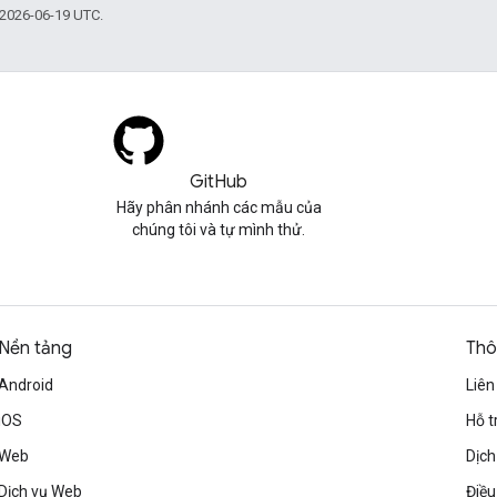
 2026-06-19 UTC.
GitHub
Hãy phân nhánh các mẫu của
chúng tôi và tự mình thử.
Nền tảng
Thô
Android
Liên
iOS
Hỗ t
Web
Dịch
Dịch vụ Web
Điều