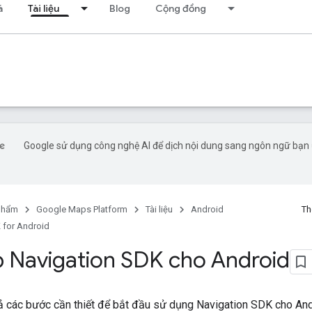
á
Tài liệu
Blog
Cộng đồng
Google sử dụng công nghệ AI để dịch nội dung sang ngôn ngữ bạn 
phẩm
Google Maps Platform
Tài liệu
Android
Th
 for Android
ập Navigation SDK cho Android
tả các bước cần thiết để bắt đầu sử dụng Navigation SDK cho And