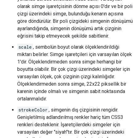
olarak simge işaretçisinin dönme açısı 0'dır ve bir poli
çizgi üzerindeki simge, bulunduğu kenarın açısına
göre döndürülür. Bir poli çizgideki simgenin dönüşümü
ayarlandığında, simgenin dönüşümü artık çizginin
eğrisini takip etmeyecek şekilde sabitlenir.
scale
, sembolün boyut olarak ölçeklendirildiği
miktarı belirler. Simge işaretçileri için varsayılan ölçek
1'dir. Ölçeklendirmeden sonra simge herhangi bir
boyutta olabilir. Bir çok çizgi üzerindeki simgeler için
varsayılan ölçek, çok çizginin çizgi kalınlığıdır.
Ölçeklendirmeden sonra simge, 22x22 piksellik bir
karenin içinde olmalı ve simgenin sabit noktasında
ortalanmalıdır.
strokeColor
, simgenin dış çizgisinin rengidir.
Genişletilmiş adlandırılmış renkler hariç tüm CSS3
renkleri desteklenir. İşaretçilerdeki simgeler için
varsayılan değer "siyah"tır. Bir çok çizgi üzerindeki