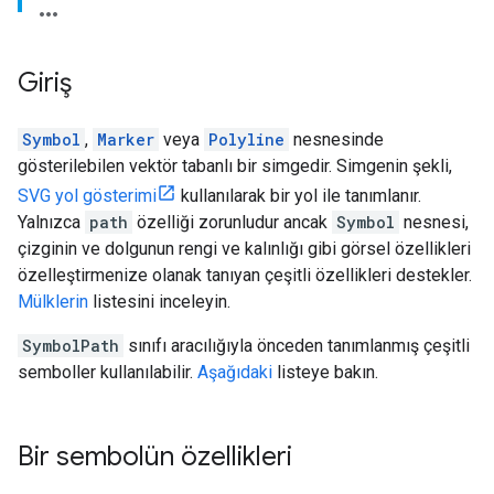
Giriş
Symbol
,
Marker
veya
Polyline
nesnesinde
gösterilebilen vektör tabanlı bir simgedir. Simgenin şekli,
SVG yol gösterimi
kullanılarak bir yol ile tanımlanır.
Yalnızca
path
özelliği zorunludur ancak
Symbol
nesnesi,
çizginin ve dolgunun rengi ve kalınlığı gibi görsel özellikleri
özelleştirmenize olanak tanıyan çeşitli özellikleri destekler.
Mülklerin
listesini inceleyin.
SymbolPath
sınıfı aracılığıyla önceden tanımlanmış çeşitli
semboller kullanılabilir.
Aşağıdaki
listeye bakın.
Bir sembolün özellikleri