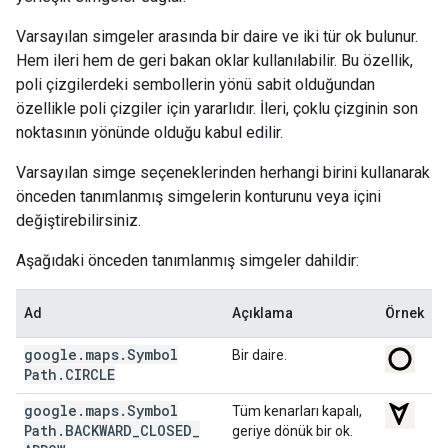
Varsayılan simgeler arasında bir daire ve iki tür ok bulunur.
Hem ileri hem de geri bakan oklar kullanılabilir. Bu özellik,
poli çizgilerdeki sembollerin yönü sabit olduğundan
özellikle poli çizgiler için yararlıdır. İleri, çoklu çizginin son
noktasının yönünde olduğu kabul edilir.
Varsayılan simge seçeneklerinden herhangi birini kullanarak
önceden tanımlanmış simgelerin konturunu veya içini
değiştirebilirsiniz.
Aşağıdaki önceden tanımlanmış simgeler dahildir:
Ad
Açıklama
Örnek
google
.
maps
.
Symbol
Bir daire.
Path
.
CIRCLE
google
.
maps
.
Symbol
Tüm kenarları kapalı,
Path
.
BACKWARD
_
CLOSED
_
geriye dönük bir ok.