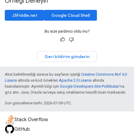
Örneği Deneyin
JSFiddle.net
Google Cloud Shell
Bu size yardımcı oldu mu?
Geri bildirim gönderin
Aksi belirtilmediği sürece bu sayfanın içeriği
Creative Commons Atıf 4.0
Lisansı
altında ve kod örnekleri
Apache 2.0 Lisansı
altında
lisanslanmıştır. Ayrıntılı bilgi için
Google Developers Site Politikaları
'na
göz atın. Java, Oracle ve/veya satış ortaklarının tescilli ticari markasıdır.
Son güncelleme tarihi: 2026-07-09 UTC.
Stack Overflow
GitHub