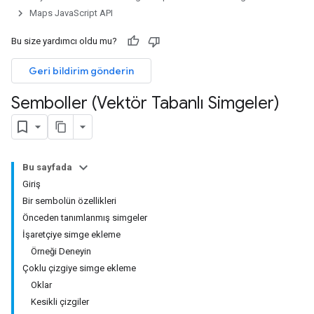
Maps JavaScript API
Bu size yardımcı oldu mu?
Geri bildirim gönderin
Semboller (Vektör Tabanlı Simgeler)
Bu sayfada
Giriş
Bir sembolün özellikleri
Önceden tanımlanmış simgeler
İşaretçiye simge ekleme
Örneği Deneyin
Çoklu çizgiye simge ekleme
Oklar
Kesikli çizgiler