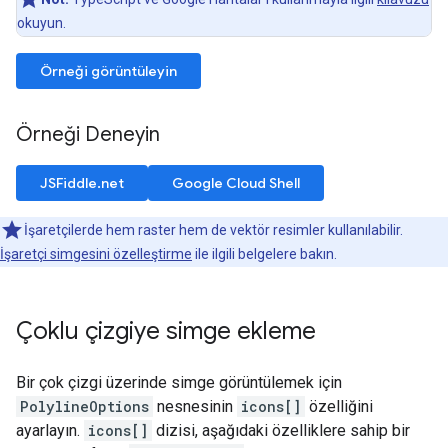
okuyun.
Örneği görüntüleyin
Örneği Deneyin
JSFiddle.net
Google Cloud Shell
İşaretçilerde hem raster hem de vektör resimler kullanılabilir.
İşaretçi simgesini özelleştirme
ile ilgili belgelere bakın.
Çoklu çizgiye simge ekleme
Bir çok çizgi üzerinde simge görüntülemek için
PolylineOptions
nesnesinin
icons[]
özelliğini
ayarlayın.
icons[]
dizisi, aşağıdaki özelliklere sahip bir