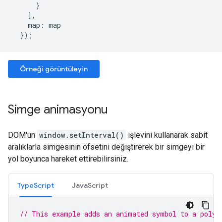
}
],
map
:
map
});
Örneği görüntüleyin
Simge animasyonu
DOM'un
window.setInterval()
işlevini kullanarak sabit
aralıklarla simgesinin ofsetini değiştirerek bir simgeyi bir
yol boyunca hareket ettirebilirsiniz.
TypeScript
JavaScript
// This example adds an animated symbol to a polyl