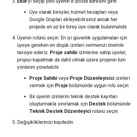
Ekle
'yi seçip yeni üyenin e-posta adresini girin.
Üye olarak bireyler, hizmet hesapları veya
Google Grupları ekleyebilirsiniz ancak her
projede en az bir birey üye olarak bulunmalıdır.
Üyenin rolünü seçin. En iyi güvenlik uygulamaları için
üyeye gereken en düşük izinleri vermenizi önemle
tavsiye ederiz.
Proje sahibi
izinlerine sahip üyeler,
projeyi kapatmak da dahil olmak üzere projenin tüm
yönlerini yönetebilir.
Proje Sahibi
veya
Proje Düzenleyicisi
izinleri
vermek için
Proje
bölümünde uygun rolü seçin.
Bir üyenin izinlerini teknik destek kayıtları
oluşturmakla sınırlamak için
Destek
bölümünde
Teknik Destek Düzenleyici
rolünü seçin.
Değişikliklerinizi kaydedin.