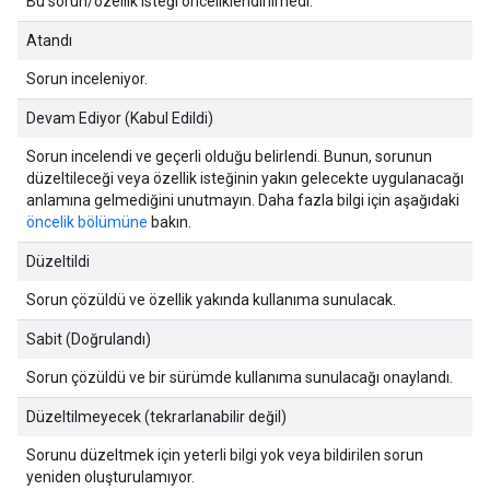
Bu sorun/özellik isteği önceliklendirilmedi.
Atandı
Sorun inceleniyor.
Devam Ediyor (Kabul Edildi)
Sorun incelendi ve geçerli olduğu belirlendi. Bunun, sorunun
düzeltileceği veya özellik isteğinin yakın gelecekte uygulanacağı
anlamına gelmediğini unutmayın. Daha fazla bilgi için aşağıdaki
öncelik bölümüne
bakın.
Düzeltildi
Sorun çözüldü ve özellik yakında kullanıma sunulacak.
Sabit (Doğrulandı)
Sorun çözüldü ve bir sürümde kullanıma sunulacağı onaylandı.
Düzeltilmeyecek (tekrarlanabilir değil)
Sorunu düzeltmek için yeterli bilgi yok veya bildirilen sorun
yeniden oluşturulamıyor.