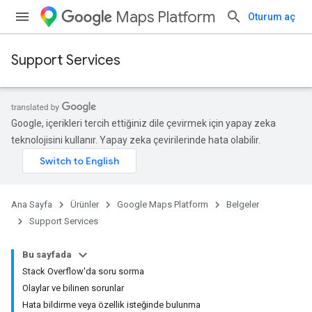
Maps Platform
Oturum aç
Support Services
Google, içerikleri tercih ettiğiniz dile çevirmek için yapay zeka
teknolojisini kullanır. Yapay zeka çevirilerinde hata olabilir.
Ana Sayfa
Ürünler
Google Maps Platform
Belgeler
Support Services
Bu sayfada
Stack Overflow'da soru sorma
Olaylar ve bilinen sorunlar
Hata bildirme veya özellik isteğinde bulunma