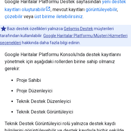
Google Haritalar Platformu Destek sayfasından
yeni destek
kayıtları oluşturabilir
, mevcut kayıtları
görüntüleyebilir
,
çözebilir
veya
üst birime iletebilirsiniz
.
Bazı destek özellikleri yalnızca
Gelişmiş Destek
müşterileri
tarafından kullanılabilir.
Google Haritalar Platformu Müşteri Hizmetleri
seçenekleri
hakkında daha fazla bilgi edinin.
Google Haritalar Platformu Konsolu'nda destek kayıtlarını
yönetmek için aşağıdaki rollerden birine sahip olmanız
gerekir:
Proje Sahibi
Proje Düzenleyici
Teknik Destek Düzenleyici
Teknik Destek Görüntüleyici
Teknik Destek Görüntüleyici rolü yalnızca destek kaydı
bilgilerini görüntüleyebilir ve destek kaydıyla hiçbir şekilde