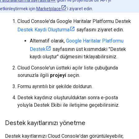
Faturalandırma sayfasına
gidin ve projenizde bir API'yi
etkinleştirmek için
Marketplace
'i ziyaret edin.
Cloud Console'da Google Haritalar Platformu Destek
Destek Kaydı Oluşturma
sayfasını ziyaret edin.
Alternatif olarak,
Google Haritalar Platformu
Destek
sayfasının üst kısmındaki "Destek
kaydı oluştur" düğmesini tıklayabilirsiniz.
Cloud Console'un üstteki açılır liste çubuğunda
sorunuzla ilgili
projeyi
seçin.
Formu ayrıntılı bir şekilde doldurun.
Destek kaydınız oluşturulduktan sonra e-posta
yoluyla Destek Ekibi ile iletişime geçebilirsiniz.
Destek kayıtlarınızı yönetme
Destek kayıtlarınızı Cloud Console'dan görüntüleyebilir,