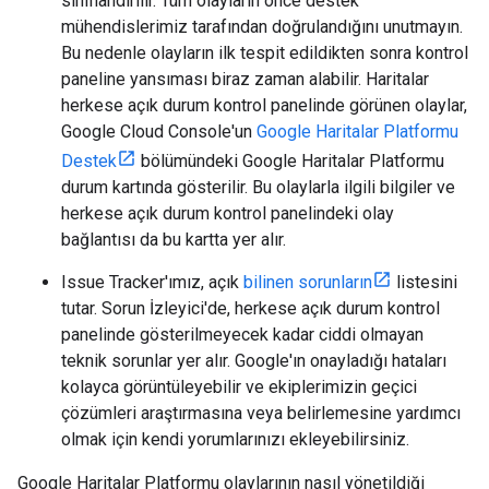
sınıflandırılır. Tüm olayların önce destek
mühendislerimiz tarafından doğrulandığını unutmayın.
Bu nedenle olayların ilk tespit edildikten sonra kontrol
paneline yansıması biraz zaman alabilir. Haritalar
herkese açık durum kontrol panelinde görünen olaylar,
Google Cloud Console'un
Google Haritalar Platformu
Destek
bölümündeki Google Haritalar Platformu
durum kartında gösterilir. Bu olaylarla ilgili bilgiler ve
herkese açık durum kontrol panelindeki olay
bağlantısı da bu kartta yer alır.
Issue Tracker'ımız, açık
bilinen sorunların
listesini
tutar. Sorun İzleyici'de, herkese açık durum kontrol
panelinde gösterilmeyecek kadar ciddi olmayan
teknik sorunlar yer alır. Google'ın onayladığı hataları
kolayca görüntüleyebilir ve ekiplerimizin geçici
çözümleri araştırmasına veya belirlemesine yardımcı
olmak için kendi yorumlarınızı ekleyebilirsiniz.
Google Haritalar Platformu olaylarının nasıl yönetildiği