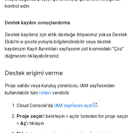
kontrol edin.
Destek kaydını sonuçlandırma
Destek kaydınız için artık desteğe ihtiyacınız yoksa Destek
Ekibi'ni e-posta yoluyla bilgilendirebilir veya destek
kaydınızın Kayıt Ayrıntıları sayfasının üst kısmındaki "Çöz"
düğmesini tıklayabilirsiniz.
Destek erişimi verme
Proje sahibi veya kuruluş yöneticisi, IAM sayfasından
kullanılabilir tüm
rolleri
verebilir.
Cloud Console'da
IAM sayfasını açın
.
Proje seçin
'i belirleyin > açılır listeden bir proje seçin
>
Aç
'ı tıklayın.