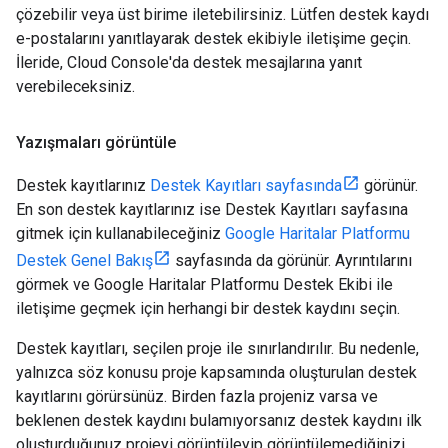
çözebilir veya üst birime iletebilirsiniz. Lütfen destek kaydı
e-postalarını yanıtlayarak destek ekibiyle iletişime geçin.
İleride, Cloud Console'da destek mesajlarına yanıt
verebileceksiniz.
Yazışmaları görüntüle
Destek kayıtlarınız
Destek Kayıtları sayfasında
görünür.
En son destek kayıtlarınız ise Destek Kayıtları sayfasına
gitmek için kullanabileceğiniz
Google Haritalar Platformu
Destek Genel Bakış
sayfasında da görünür. Ayrıntılarını
görmek ve Google Haritalar Platformu Destek Ekibi ile
iletişime geçmek için herhangi bir destek kaydını seçin.
Destek kayıtları, seçilen proje ile sınırlandırılır. Bu nedenle,
yalnızca söz konusu proje kapsamında oluşturulan destek
kayıtlarını görürsünüz. Birden fazla projeniz varsa ve
beklenen destek kaydını bulamıyorsanız destek kaydını ilk
oluşturduğunuz projeyi görüntüleyip görüntülemediğinizi