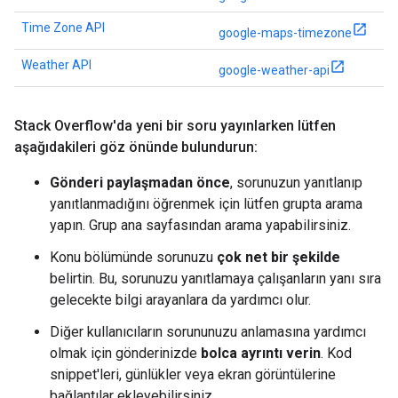
Time Zone API
google-maps-timezone
Weather API
google-weather-api
Stack Overflow'da yeni bir soru yayınlarken lütfen
aşağıdakileri göz önünde bulundurun:
Gönderi paylaşmadan önce
, sorunuzun yanıtlanıp
yanıtlanmadığını öğrenmek için lütfen grupta arama
yapın. Grup ana sayfasından arama yapabilirsiniz.
Konu bölümünde sorunuzu
çok net bir şekilde
belirtin. Bu, sorunuzu yanıtlamaya çalışanların yanı sıra
gelecekte bilgi arayanlara da yardımcı olur.
Diğer kullanıcıların sorununuzu anlamasına yardımcı
olmak için gönderinizde
bolca ayrıntı verin
. Kod
snippet'leri, günlükler veya ekran görüntülerine
bağlantılar ekleyebilirsiniz.