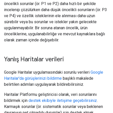
öncelikli sorunlar (ör. P1 ve P2) daha hızlı bir şekilde
incelenip çözülürken daha düşük öncelikli sorunların (ör. P3
ve P4) ve özellik isteklerinin ele alınması daha uzun
sürebilir veya bu sorunlar ve istekler yakın gelecekte
uygulanmayabilir. Bir soruna atanan öncelik, ürün
önceliklerine, uygulanabilirliğe ve mevcut kaynaklara bağlı
olarak zaman içinde değişebilir.
Yanlış Haritalar verileri
Google Haritalar uygulamasındaki sorunlu verileri
Google
Haritalar'da görüşlerinizi bildirme
başlıklı makalede
belirtilen adımları uygulayarak bildirebilirsiniz.
Haritalar Platformu geliştiricisi olarak, veri sorunlarını
bildirmek için
destek ekibiyle iletişime geçebilirsiniz
.
Karmaşık sorunlar (ör. sistematik sorunlar veya beklenen
davranışın net olmadığı durumlar) için destek almak