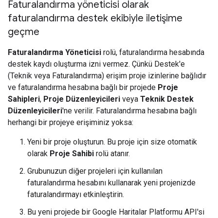
Faturalandırma yöneticisi olarak
faturalandırma destek ekibiyle iletişime
geçme
Faturalandırma Yöneticisi
rolü, faturalandırma hesabında
destek kaydı oluşturma izni vermez. Çünkü Destek'e
(Teknik veya Faturalandırma) erişim proje izinlerine bağlıdır
ve faturalandırma hesabına bağlı bir projede
Proje
Sahipleri
,
Proje Düzenleyicileri
veya
Teknik Destek
Düzenleyicileri
'ne verilir. Faturalandırma hesabına bağlı
herhangi bir projeye erişiminiz yoksa:
Yeni bir proje oluşturun. Bu proje için size otomatik
olarak
Proje Sahibi
rolü atanır.
Grubunuzun diğer projeleri için kullanılan
faturalandırma hesabını kullanarak yeni projenizde
faturalandırmayı etkinleştirin.
Bu yeni projede bir Google Haritalar Platformu API'si