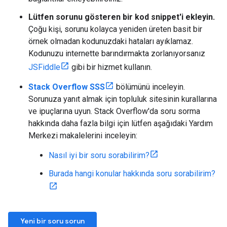
Lütfen sorunu gösteren bir kod snippet'i ekleyin.
Çoğu kişi, sorunu kolayca yeniden üreten basit bir
örnek olmadan kodunuzdaki hataları ayıklamaz.
Kodunuzu internette barındırmakta zorlanıyorsanız
JSFiddle
gibi bir hizmet kullanın.
Stack Overflow SSS
bölümünü inceleyin.
Sorunuza yanıt almak için topluluk sitesinin kurallarına
ve ipuçlarına uyun. Stack Overflow'da soru sorma
hakkında daha fazla bilgi için lütfen aşağıdaki Yardım
Merkezi makalelerini inceleyin:
Nasıl iyi bir soru sorabilirim?
Burada hangi konular hakkında soru sorabilirim?
Yeni bir soru sorun