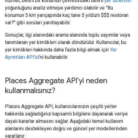
hizmet, belirli bir konumun çevresindeki belirli
yer türlerinin
yoğunluğunu analiz etmeye yardımcı olabilir ve "Bu
konumun 5 km yarıçapında kaç tane 5 yıldızlı $$$ restoran
var?" gibi soruları yanıtlayabilir.
Sonuçlar, ilgi alanındaki arama alanında toplu sayımlar veya
tanımlanan yer kimlikleri olarak döndürülür. Kullanıcılar, bu
yer kimlikleri hakkında daha fazla bilgi almak için
Yer
Ayrıntıları API'si
'ni kullanabilir.
Places Aggregate API'yi neden
kullanmalısınız?
Places Aggregate API, kullanıcılarınızın çeşitli yerler
hakkında sağladığınız kapsamlı bilgilere dayanarak veriye
dayalı kararlar almasını sağlar. Aşağıdaki temel kullanım
alanlarını destekleyen doğru ve güncel yer modellerinden
yararlanır: