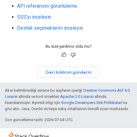
API referansını görüntüleme
SSS'yi inceleyin
Destek seçeneklerini inceleyin
Bu size yardımcı oldu mu?
Geri bildirim gönderin
Aksi belirtilmediği sürece bu sayfanın içeriği
Creative Commons Atıf 4.0
Lisansı
altında ve kod örnekleri
Apache 2.0 Lisansı
altında
lisanslanmıştır. Ayrıntılı bilgi için
Google Developers Site Politikaları
'na
göz atın. Java, Oracle ve/veya satış ortaklarının tescilli ticari markasıdır.
Son güncelleme tarihi: 2026-07-04 UTC.
Stack Overflow