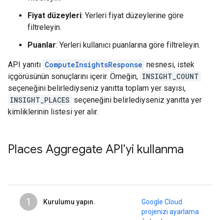
Fiyat düzeyleri
: Yerleri fiyat düzeylerine göre
filtreleyin.
Puanlar
: Yerleri kullanıcı puanlarına göre filtreleyin.
API yanıtı
ComputeInsightsResponse
nesnesi, istek
içgörüsünün sonuçlarını içerir. Örneğin,
INSIGHT_COUNT
seçeneğini belirlediyseniz yanıtta toplam yer sayısı,
INSIGHT_PLACES
seçeneğini belirlediyseniz yanıtta yer
kimliklerinin listesi yer alır.
Places Aggregate API'yi kullanma
1
Kurulumu yapın.
Google Cloud
projenizi ayarlama