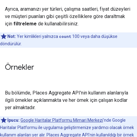
Ayrıca, aramanızı yer türleri, çalışma saatleri, fiyat düzeyleri
ve müşteri puanları gibi çeşitli özelliklere göre daraltmak
için
filtreleme
de kullanabilirsiniz.
Not:
Yer kimlikleri yalnızca
count
100 veya daha düşükse
döndürülür.
Örnekler
Bu bölümde, Places Aggregate API'nin kullanım alanlarıyla
ilgili örnekler açıklanmakta ve her örnek için çalışan kodlar
yer almaktadır.
İpucu:
Google Haritalar Platformu Mimari Merkezi
'nde Google
Haritalar Platformu ile uygulama geliştirmenize yardımcı olacak örnek
kullanım alanları yer alır. Places Aggregate API'nin kullanıldığı bir örnek