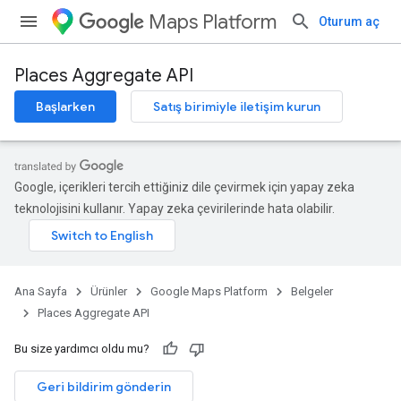
Maps Platform
Oturum aç
Places Aggregate API
Başlarken
Satış birimiyle iletişim kurun
Google, içerikleri tercih ettiğiniz dile çevirmek için yapay zeka
teknolojisini kullanır. Yapay zeka çevirilerinde hata olabilir.
Ana Sayfa
Ürünler
Google Maps Platform
Belgeler
Places Aggregate API
Bu size yardımcı oldu mu?
Geri bildirim gönderin