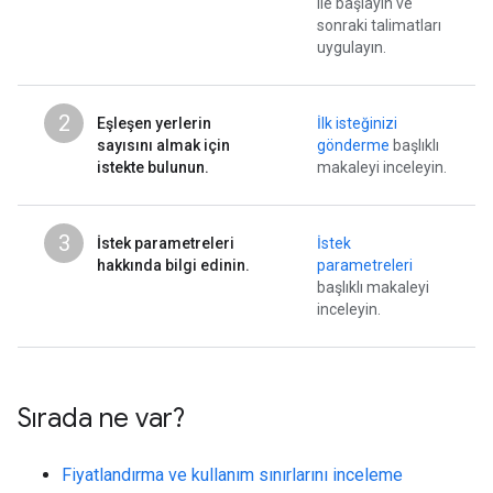
ile başlayın ve
sonraki talimatları
uygulayın.
2
Eşleşen yerlerin
İlk isteğinizi
sayısını almak için
gönderme
başlıklı
istekte bulunun.
makaleyi inceleyin.
3
İstek parametreleri
İstek
hakkında bilgi edinin.
parametreleri
başlıklı makaleyi
inceleyin.
Sırada ne var?
Fiyatlandırma ve kullanım sınırlarını inceleme