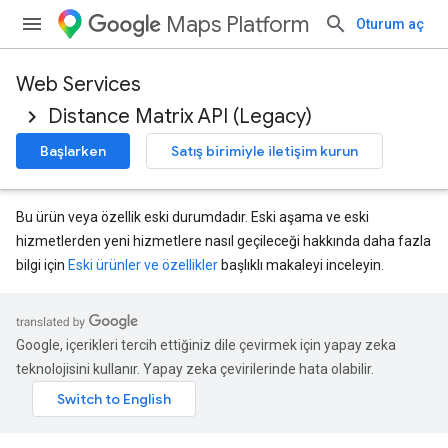
Maps Platform
Oturum aç
Web Services
Distance Matrix API (Legacy)
Başlarken
Satış birimiyle iletişim kurun
Bu ürün veya özellik eski durumdadır. Eski aşama ve eski
hizmetlerden yeni hizmetlere nasıl geçileceği hakkında daha fazla
bilgi için
Eski ürünler ve özellikler
başlıklı makaleyi inceleyin.
Google, içerikleri tercih ettiğiniz dile çevirmek için yapay zeka
teknolojisini kullanır. Yapay zeka çevirilerinde hata olabilir.