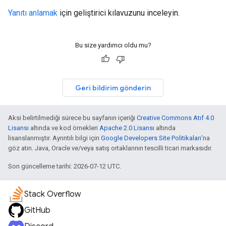
Yanıtı anlamak
için geliştirici kılavuzunu inceleyin.
Bu size yardımcı oldu mu?
Geri bildirim gönderin
Aksi belirtilmediği sürece bu sayfanın içeriği
Creative Commons Atıf 4.0
Lisansı
altında ve kod örnekleri
Apache 2.0 Lisansı
altında
lisanslanmıştır. Ayrıntılı bilgi için
Google Developers Site Politikaları
'na
göz atın. Java, Oracle ve/veya satış ortaklarının tescilli ticari markasıdır.
Son güncelleme tarihi: 2026-07-12 UTC.
Stack Overflow
GitHub