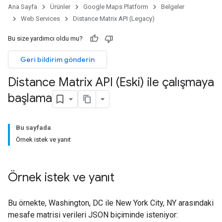
Ana Sayfa
Ürünler
Google Maps Platform
Belgeler
Web Services
Distance Matrix API (Legacy)
Bu size yardımcı oldu mu?
Geri bildirim gönderin
Distance Matrix API (Eski) ile çalışmaya
başlama
Bu sayfada
Örnek istek ve yanıt
Örnek istek ve yanıt
Bu örnekte, Washington, DC ile New York City, NY arasındaki
mesafe matrisi verileri JSON biçiminde isteniyor: