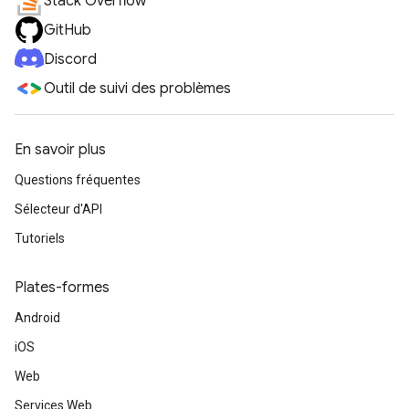
Stack Overflow
GitHub
Discord
Outil de suivi des problèmes
En savoir plus
Questions fréquentes
Sélecteur d'API
Tutoriels
Plates-formes
Android
iOS
Web
Services Web