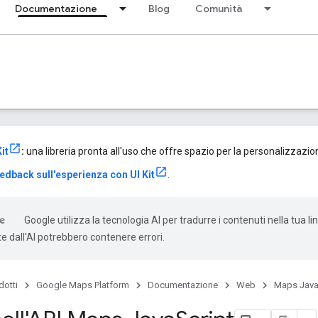
Documentazione
Blog
Comunità
it
:
una libreria pronta all'uso che offre spazio per la personalizzazione
feedback sull'esperienza con UI Kit
.
Google utilizza la tecnologia AI per tradurre i contenuti nella tua li
e dall'AI potrebbero contenere errori.
dotti
Google Maps Platform
Documentazione
Web
Maps Java