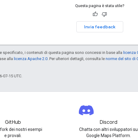
Questa pagina è stata utile?
Invia feedback
specificato, i contenuti di questa pagina sono concessi in base alla
licenza 
ase alla
licenza Apache 2.0
. Per ulteriori dettagli, consulta le
norme del sito di
6-07-15 UTC.
GitHub
Discord
 fork dei nostri esempi
Chatta con altri sviluppatori su
e provali.
Google Maps Platform.