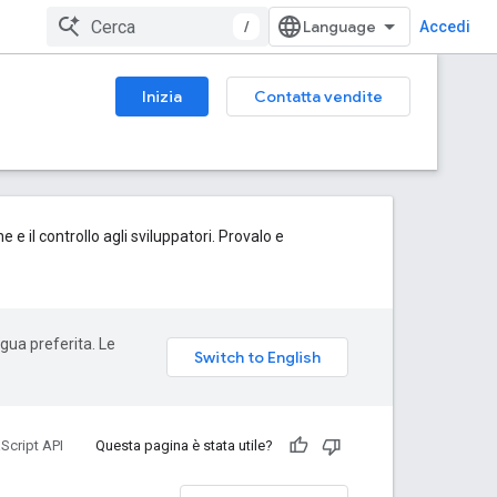
/
Accedi
Inizia
Contatta vendite
 e il controllo agli sviluppatori. Provalo e
ngua preferita. Le
Script API
Questa pagina è stata utile?