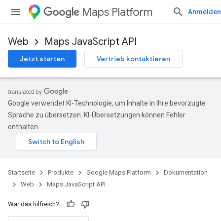
Maps Platform
Anmelden
Web
Maps JavaScript API
Jetzt starten
Vertrieb kontaktieren
Google verwendet KI-Technologie, um Inhalte in Ihre bevorzugte
Sprache zu übersetzen. KI-Übersetzungen können Fehler
enthalten.
Startseite
Produkte
Google Maps Platform
Dokumentation
Web
Maps JavaScript API
War das hilfreich?