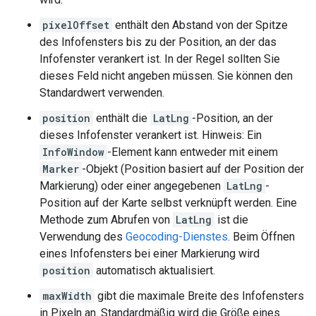
pixelOffset
enthält den Abstand von der Spitze
des Infofensters bis zu der Position, an der das
Infofenster verankert ist. In der Regel sollten Sie
dieses Feld nicht angeben müssen. Sie können den
Standardwert verwenden.
position
enthält die
LatLng
-Position, an der
dieses Infofenster verankert ist. Hinweis: Ein
InfoWindow
-Element kann entweder mit einem
Marker
-Objekt (Position basiert auf der Position der
Markierung) oder einer angegebenen
LatLng
-
Position auf der Karte selbst verknüpft werden. Eine
Methode zum Abrufen von
LatLng
ist die
Verwendung des
Geocoding-Dienstes
. Beim Öffnen
eines Infofensters bei einer Markierung wird
position
automatisch aktualisiert.
maxWidth
gibt die maximale Breite des Infofensters
in Pixeln an. Standardmäßig wird die Größe eines