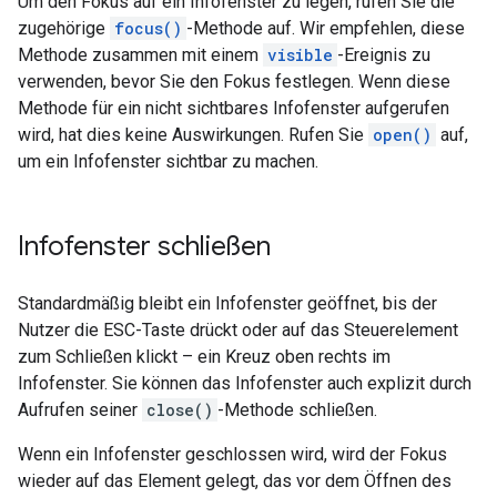
Um den Fokus auf ein Infofenster zu legen, rufen Sie die
zugehörige
focus()
-Methode auf. Wir empfehlen, diese
Methode zusammen mit einem
visible
-Ereignis zu
verwenden, bevor Sie den Fokus festlegen. Wenn diese
Methode für ein nicht sichtbares Infofenster aufgerufen
wird, hat dies keine Auswirkungen. Rufen Sie
open()
auf,
um ein Infofenster sichtbar zu machen.
Infofenster schließen
Standardmäßig bleibt ein Infofenster geöffnet, bis der
Nutzer die ESC-Taste drückt oder auf das Steuerelement
zum Schließen klickt – ein Kreuz oben rechts im
Infofenster. Sie können das Infofenster auch explizit durch
Aufrufen seiner
close()
-Methode schließen.
Wenn ein Infofenster geschlossen wird, wird der Fokus
wieder auf das Element gelegt, das vor dem Öffnen des