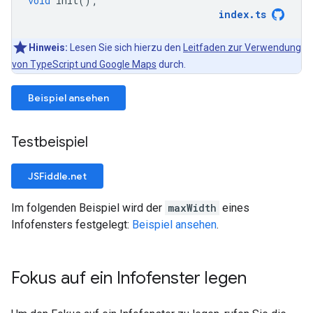
void
init
();
index
.
ts
Hinweis:
Lesen Sie sich hierzu den
Leitfaden zur Verwendung
von TypeScript und Google Maps
durch.
Beispiel ansehen
Testbeispiel
JSFiddle.net
Im folgenden Beispiel wird der
maxWidth
eines
Infofensters festgelegt:
Beispiel ansehen
.
Fokus auf ein Infofenster legen