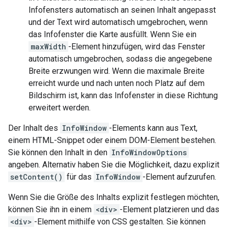
Infofensters automatisch an seinen Inhalt angepasst
und der Text wird automatisch umgebrochen, wenn
das Infofenster die Karte ausfüllt. Wenn Sie ein
maxWidth
-Element hinzufügen, wird das Fenster
automatisch umgebrochen, sodass die angegebene
Breite erzwungen wird. Wenn die maximale Breite
erreicht wurde und nach unten noch Platz auf dem
Bildschirm ist, kann das Infofenster in diese Richtung
erweitert werden.
Der Inhalt des
InfoWindow
-Elements kann aus Text,
einem HTML-Snippet oder einem DOM-Element bestehen.
Sie können den Inhalt in den
InfoWindowOptions
angeben. Alternativ haben Sie die Möglichkeit, dazu explizit
setContent()
für das
InfoWindow
-Element aufzurufen.
Wenn Sie die Größe des Inhalts explizit festlegen möchten,
können Sie ihn in einem
<div>
-Element platzieren und das
<div>
-Element mithilfe von CSS gestalten. Sie können