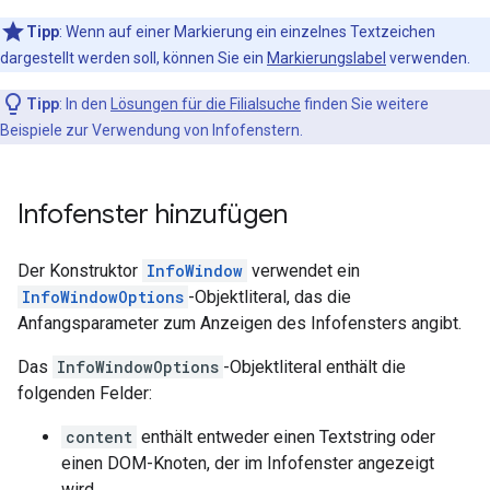
Tipp
: Wenn auf einer Markierung ein einzelnes Textzeichen
dargestellt werden soll, können Sie ein
Markierungslabel
verwenden.
Tipp
: In den
Lösungen für die Filialsuche
finden Sie weitere
Beispiele zur Verwendung von Infofenstern.
Infofenster hinzufügen
Der Konstruktor
InfoWindow
verwendet ein
InfoWindowOptions
-Objektliteral, das die
Anfangsparameter zum Anzeigen des Infofensters angibt.
Das
InfoWindowOptions
-Objektliteral enthält die
folgenden Felder:
content
enthält entweder einen Textstring oder
einen DOM-Knoten, der im Infofenster angezeigt
wird.