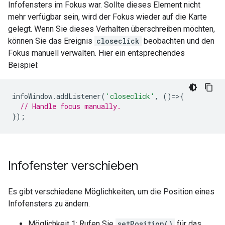
Infofensters im Fokus war. Sollte dieses Element nicht
mehr verfügbar sein, wird der Fokus wieder auf die Karte
gelegt. Wenn Sie dieses Verhalten überschreiben möchten,
können Sie das Ereignis
closeclick
beobachten und den
Fokus manuell verwalten. Hier ein entsprechendes
Beispiel:
infoWindow
.
addListener
(
'closeclick'
,
()=>{
// Handle focus manually.
});
Infofenster verschieben
Es gibt verschiedene Möglichkeiten, um die Position eines
Infofensters zu ändern.
Möglichkeit 1: Rufen Sie
setPosition()
für das