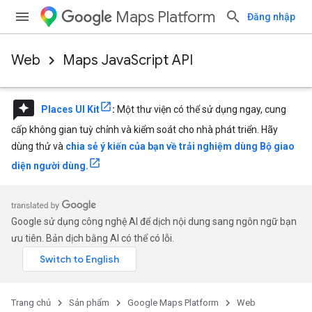
Maps Platform
Đăng nhập
Web
Maps JavaScript API
reviews
Places UI Kit
:
Một thư viện có thể sử dụng ngay, cung
cấp không gian tuỳ chỉnh và kiểm soát cho nhà phát triển. Hãy
dùng thử và
chia sẻ ý kiến của bạn về trải nghiệm dùng Bộ giao
diện người dùng.
Google sử dụng công nghệ AI để dịch nội dung sang ngôn ngữ bạn
ưu tiên. Bản dịch bằng AI có thể có lỗi.
Trang chủ
Sản phẩm
Google Maps Platform
Web