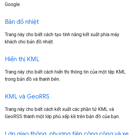
Google.
Bản đồ nhiệt
Trang này cho biết cách tạo tính năng kết xuất phía máy
khách cho bản đồ nhiệt.
Hiển thị KML
Trang này cho biết cách hiển thị thông tin của một tệp KML
trong bản đồ và thanh bên.
KML và Geo
RRS
Trang này cho biết cách kết xuất các phần tử KML và
GeoRSS thành một lớp phủ xếp kề trên bản đồ của bạn.
Lớp giao thông
,
phương tiện công cộng và xe