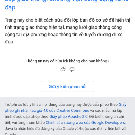
đạp
Trang này cho biết cách sửa đổi lớp bản đồ cơ sở để hiển thị
tình trạng giao thông hiện tại, mạng lưới giao thông công
cộng tại địa phương hoặc thông tin về tuyến đường đi xe
đạp.
Thông tin này có hữu ích không cho bạn không?
Gửi ý kiến phản hồi
Trừ phi có lưu ý khác, nội dung của trang này được cấp phép theo
Giấy
phép ghi nhận tác giả 4.0 của Creative Commons
và các mẫu mã lập
trình được cấp phép theo
Giấy phép Apache 2.0
. Để biết thông tin chi
tiết, vui lòng tham khảo
Chính sách trang web của Google Developers
.
Java là nhãn hiệu đã đăng ký của Oracle và/hoặc các đơn vị liên kết với
Oracle.