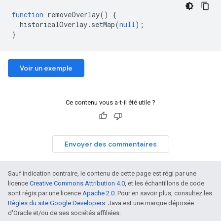
function
removeOverlay
()
{
historicalOverlay
.
setMap
(
null
);
}
Voir un exemple
Ce contenu vous a-t-il été utile ?
Envoyer des commentaires
Sauf indication contraire, le contenu de cette page est régi par une
licence
Creative Commons Attribution 4.0
, et les échantillons de code
sont régis par une licence
Apache 2.0
. Pour en savoir plus, consultez les
Règles du site Google Developers
. Java est une marque déposée
d'Oracle et/ou de ses sociétés affiliées.