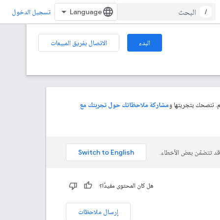
/
تسجيل الدخول
البدء
الاتصال بفريق المبيعات
. ننصحك بتجربتها و
مشاركة ملاحظاتك حول تجربتك مع
هل كان المحتوى مفيدًا؟
إرسال ملاحظات