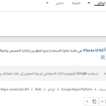
الوثائق
المدونة
منتدى
:
هي مكتبة جاهزة للاستخدام تتيح للمطوّرين إمكانية التخصيص والتحكّم
تستخدم Google تكنولوجيا الذكاء الاصطناعي لترجمة المحتوى إلى لغتك المفضّلة، وقد تتضمّن بعض الأخطاء.
منتجات
Google Maps Platform
الوثائق
Web
Maps JavaScript API