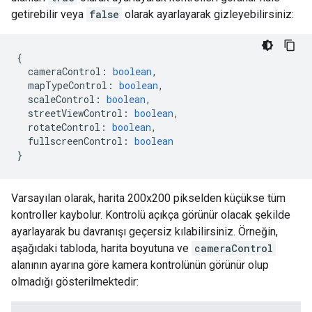
getirebilir veya
false
olarak ayarlayarak gizleyebilirsiniz:
{
cameraControl
:
boolean
,
mapTypeControl
:
boolean
,
scaleControl
:
boolean
,
streetViewControl
:
boolean
,
rotateControl
:
boolean
,
fullscreenControl
:
boolean
}
Varsayılan olarak, harita 200x200 pikselden küçükse tüm
kontroller kaybolur. Kontrolü açıkça görünür olacak şekilde
ayarlayarak bu davranışı geçersiz kılabilirsiniz. Örneğin,
aşağıdaki tabloda, harita boyutuna ve
cameraControl
alanının ayarına göre kamera kontrolünün görünür olup
olmadığı gösterilmektedir: