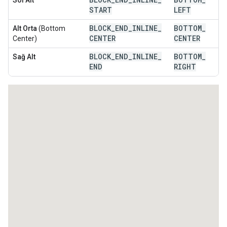
Sol Alt
START
LEFT
BLOCK
_
END
_
INLINE
_
BOTTOM
_
Alt Orta
(Bottom
CENTER
CENTER
Center)
BLOCK
_
END
_
INLINE
_
BOTTOM
_
Sağ Alt
END
RIGHT