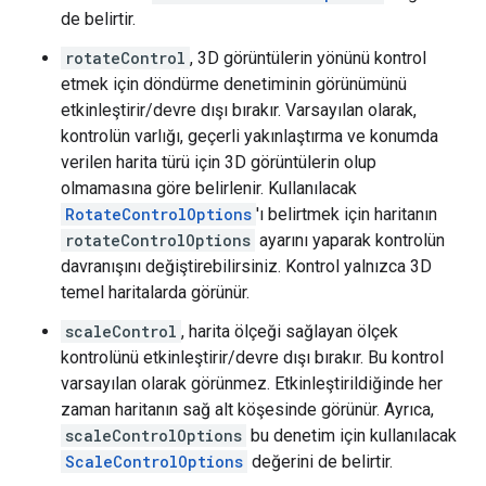
de belirtir.
rotateControl
, 3D görüntülerin yönünü kontrol
etmek için döndürme denetiminin görünümünü
etkinleştirir/devre dışı bırakır. Varsayılan olarak,
kontrolün varlığı, geçerli yakınlaştırma ve konumda
verilen harita türü için 3D görüntülerin olup
olmamasına göre belirlenir. Kullanılacak
RotateControlOptions
'ı belirtmek için haritanın
rotateControlOptions
ayarını yaparak kontrolün
davranışını değiştirebilirsiniz. Kontrol yalnızca 3D
temel haritalarda görünür.
scaleControl
, harita ölçeği sağlayan ölçek
kontrolünü etkinleştirir/devre dışı bırakır. Bu kontrol
varsayılan olarak görünmez. Etkinleştirildiğinde her
zaman haritanın sağ alt köşesinde görünür. Ayrıca,
scaleControlOptions
bu denetim için kullanılacak
ScaleControlOptions
değerini de belirtir.