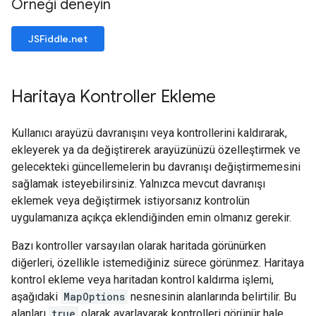
Örneği deneyin
JSFiddle.net
Haritaya Kontroller Ekleme
Kullanıcı arayüzü davranışını veya kontrollerini kaldırarak,
ekleyerek ya da değiştirerek arayüzünüzü özelleştirmek ve
gelecekteki güncellemelerin bu davranışı değiştirmemesini
sağlamak isteyebilirsiniz. Yalnızca mevcut davranışı
eklemek veya değiştirmek istiyorsanız kontrolün
uygulamanıza açıkça eklendiğinden emin olmanız gerekir.
Bazı kontroller varsayılan olarak haritada görünürken
diğerleri, özellikle istemediğiniz sürece görünmez. Haritaya
kontrol ekleme veya haritadan kontrol kaldırma işlemi,
aşağıdaki
MapOptions
nesnesinin alanlarında belirtilir. Bu
alanları
true
olarak ayarlayarak kontrolleri görünür hale