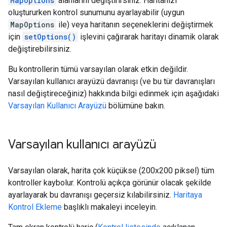
MapOptions
alanlarını değiştirirsiniz. Haritanızı
oluştururken kontrol sunumunu ayarlayabilir (uygun
MapOptions
ile) veya haritanın seçeneklerini değiştirmek
için
setOptions()
işlevini çağırarak haritayı dinamik olarak
değiştirebilirsiniz.
Bu kontrollerin tümü varsayılan olarak etkin değildir.
Varsayılan kullanıcı arayüzü davranışı (ve bu tür davranışları
nasıl değiştireceğiniz) hakkında bilgi edinmek için aşağıdaki
Varsayılan Kullanıcı Arayüzü
bölümüne bakın.
Varsayılan kullanıcı arayüzü
Varsayılan olarak, harita çok küçükse (200x200 piksel) tüm
kontroller kaybolur. Kontrolü açıkça görünür olacak şekilde
ayarlayarak bu davranışı geçersiz kılabilirsiniz.
Haritaya
Kontrol Ekleme
başlıklı makaleyi inceleyin.