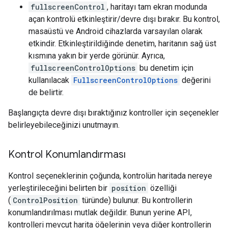
fullscreenControl
, haritayı tam ekran modunda
açan kontrolü etkinleştirir/devre dışı bırakır. Bu kontrol,
masaüstü ve Android cihazlarda varsayılan olarak
etkindir. Etkinleştirildiğinde denetim, haritanın sağ üst
kısmına yakın bir yerde görünür. Ayrıca,
fullscreenControlOptions
bu denetim için
kullanılacak
FullscreenControlOptions
değerini
de belirtir.
Başlangıçta devre dışı bıraktığınız kontroller için seçenekler
belirleyebileceğinizi unutmayın.
Kontrol Konumlandırması
Kontrol seçeneklerinin çoğunda, kontrolün haritada nereye
yerleştirileceğini belirten bir
position
özelliği
(
ControlPosition
türünde) bulunur. Bu kontrollerin
konumlandırılması mutlak değildir. Bunun yerine API,
kontrolleri mevcut harita öğelerinin veya diğer kontrollerin