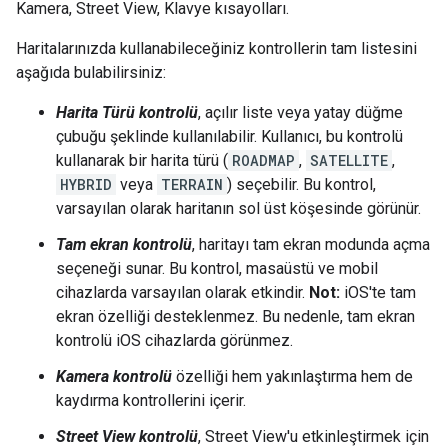
Kamera, Street View, Klavye kısayolları.
Haritalarınızda kullanabileceğiniz kontrollerin tam listesini
aşağıda bulabilirsiniz:
Harita Türü kontrolü
, açılır liste veya yatay düğme
çubuğu şeklinde kullanılabilir. Kullanıcı, bu kontrolü
kullanarak bir harita türü (
ROADMAP
,
SATELLITE
,
HYBRID
veya
TERRAIN
) seçebilir. Bu kontrol,
varsayılan olarak haritanın sol üst köşesinde görünür.
Tam ekran kontrolü
, haritayı tam ekran modunda açma
seçeneği sunar. Bu kontrol, masaüstü ve mobil
cihazlarda varsayılan olarak etkindir.
Not:
iOS'te tam
ekran özelliği desteklenmez. Bu nedenle, tam ekran
kontrolü iOS cihazlarda görünmez.
Kamera kontrolü
özelliği hem yakınlaştırma hem de
kaydırma kontrollerini içerir.
Street View kontrolü
, Street View'u etkinleştirmek için