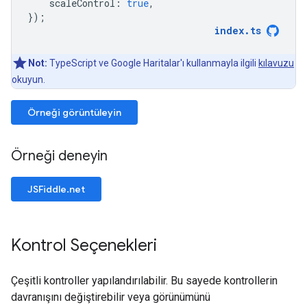
scaleControl
:
true
,
});
index
.
ts
Not:
TypeScript ve Google Haritalar'ı kullanmayla ilgili
kılavuzu
okuyun.
Örneği görüntüleyin
Örneği deneyin
JSFiddle.net
Kontrol Seçenekleri
Çeşitli kontroller yapılandırılabilir. Bu sayede kontrollerin
davranışını değiştirebilir veya görünümünü