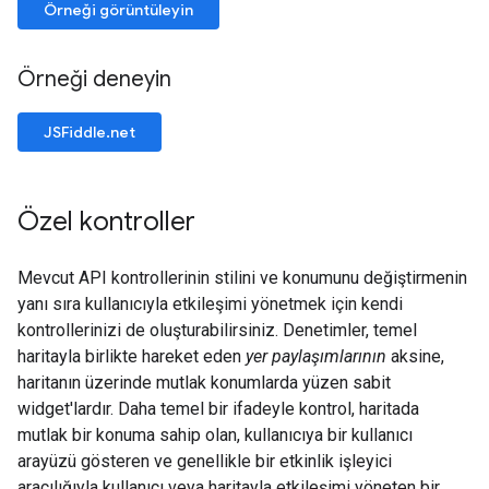
Örneği görüntüleyin
Örneği deneyin
JSFiddle.net
Özel kontroller
Mevcut API kontrollerinin stilini ve konumunu değiştirmenin
yanı sıra kullanıcıyla etkileşimi yönetmek için kendi
kontrollerinizi de oluşturabilirsiniz. Denetimler, temel
haritayla birlikte hareket eden
yer paylaşımlarının
aksine,
haritanın üzerinde mutlak konumlarda yüzen sabit
widget'lardır. Daha temel bir ifadeyle kontrol, haritada
mutlak bir konuma sahip olan, kullanıcıya bir kullanıcı
arayüzü gösteren ve genellikle bir etkinlik işleyici
aracılığıyla kullanıcı veya haritayla etkileşimi yöneten bir