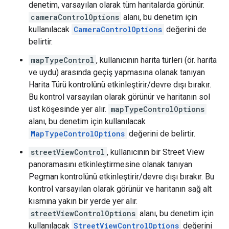
denetim, varsayılan olarak tüm haritalarda görünür.
cameraControlOptions
alanı, bu denetim için
kullanılacak
CameraControlOptions
değerini de
belirtir.
mapTypeControl
, kullanıcının harita türleri (ör. harita
ve uydu) arasında geçiş yapmasına olanak tanıyan
Harita Türü kontrolünü etkinleştirir/devre dışı bırakır.
Bu kontrol varsayılan olarak görünür ve haritanın sol
üst köşesinde yer alır.
mapTypeControlOptions
alanı, bu denetim için kullanılacak
MapTypeControlOptions
değerini de belirtir.
streetViewControl
, kullanıcının bir Street View
panoramasını etkinleştirmesine olanak tanıyan
Pegman kontrolünü etkinleştirir/devre dışı bırakır. Bu
kontrol varsayılan olarak görünür ve haritanın sağ alt
kısmına yakın bir yerde yer alır.
streetViewControlOptions
alanı, bu denetim için
kullanılacak
StreetViewControlOptions
değerini