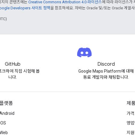
페이지의 콘텐츠에는
Creative Commons Attribution 4.0 라이선스
에 따라 라이선스가 
oogle Developers 사이트 정책
을 참조하세요. 자바는 Oracle 및/또는 Oracle 계
UTC)
GitHub
Discord
포크하여 직접 시험해 봅
Google Maps Platform에 대해
니다.
동료 개발자와 채팅합니다.
플랫폼
제품
Android
가격
iOS
영업
Web
지원