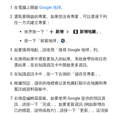
在電腦上開啟
Google 地球
。
選取要開啟的專案。如果您沒有專案，可以透過下列
任一方式建立專案：
add
chevron_right
map
依序按一下「
新增
新增地圖」
。
按一下「探索地球」
。
如要搜尋地點，請使用「搜尋 Google 地球」列。
在搜尋結果中選取要加入的結果。系統會帶你前往所
選結果，並在知識資訊卡中開啟更多資訊。
在知識資訊卡中，按一下右側的「儲存至專案」
。
根據預設，儲存的地標會以黃色圖釘顯示在地圖和專
案詳細資料面板中。
右側是編輯器面板。如要使用 Google 提供的預設資
訊，請按一下「完成」
。如要更新資訊 (例如新增自
己的標題、說明或相片)，請按一下「更新」
。這項操