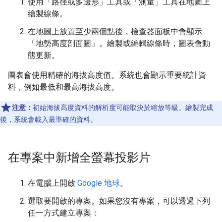
使用「路徑或多邊形」
工具或「測量」
工具在地圖上
繪製線條。
在地圖上放置至少兩個點後，檢查器面板中會顯示
「地勢高度剖面圖」
。繪製或編輯線條時，圖表會動
態更新。
圖表會使用精確的海拔高度值。系統也會顯示重要統計資
料，例如最低和最高海拔高度。
注意：
初始海拔高度資料的解析度可能取決於縮放等級。繪製完成
後，系統會載入最準確的資料。
在專案中新增全螢幕投影片
在電腦上開啟
Google 地球
。
選取要開啟的專案。如果您沒有專案，可以透過下列
任一方式建立專案：