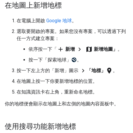
在地圖上新增地標
在電腦上開啟
Google 地球
。
選取要開啟的專案。如果您沒有專案，可以透過下列
任一方式建立專案：
add
chevron_right
map
依序按一下「
新增
新增地圖」
。
按一下「探索地球」
。
chevron_right
location_on
按一下左上方的「新增」圖示
「地標」
。
在地圖上按一下你要新增地標的位置。
在知識資訊卡右上角，重新命名地標。
你的地標便會顯示在地圖上和左側的地圖內容面板中。
使用搜尋功能新增地標