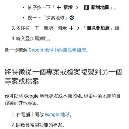
add
chevron_right
map
依序按一下「
新增
新增地圖」
。
按一下「探索地球」
。
add
chevron_right
依序按一下「新增」圖示
「圖塊疊加層」
。
輸入疊加層網址。
進一步瞭解
Google 地球中的圖塊疊加層
。
將特徵從一個專案或檔案複製到另一個
專案或檔案
你可以將 Google 地球專案或本機 KML 檔案中的地圖項目
複製到其他專案。
在電腦上開啟
Google 地球
。
開啟要複製功能的專案。