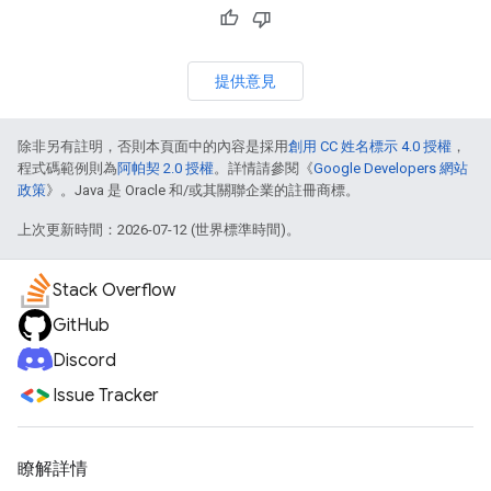
提供意見
除非另有註明，否則本頁面中的內容是採用
創用 CC 姓名標示 4.0 授權
，
程式碼範例則為
阿帕契 2.0 授權
。詳情請參閱《
Google Developers 網站
政策
》。Java 是 Oracle 和/或其關聯企業的註冊商標。
上次更新時間：2026-07-12 (世界標準時間)。
Stack Overflow
GitHub
Discord
Issue Tracker
瞭解詳情