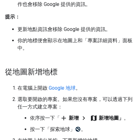
作也會移除 Google 提供的資訊。
提示：
更新地點資訊會移除 Google 提供的資訊。
你的地標便會顯示在地圖上和「專案詳細資料」面板
中。
從地圖新增地標
在電腦上開啟
Google 地球
。
選取要開啟的專案。如果您沒有專案，可以透過下列
任一方式建立專案：
add
chevron_right
map
依序按一下「
新增
新增地圖」
。
按一下「探索地球」
。