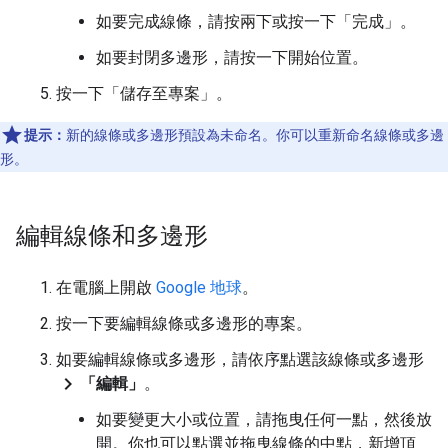
如要完成線條，請按兩下或按一下「完成」
。
如要封閉多邊形，請按一下開始位置。
按一下「儲存至專案」
。
提示：
新的線條或多邊形預設為未命名。你可以重新命名線條或多邊
形。
編輯線條和多邊形
在電腦上開啟
Google 地球
。
按一下要編輯線條或多邊形的專案。
如要編輯線條或多邊形，請依序點選該線條或多邊形
chevron_right
「編輯」
。
如要變更大小或位置，請拖曳任何一點，然後放
開。你也可以點選並拖曳線條的中點，新增頂