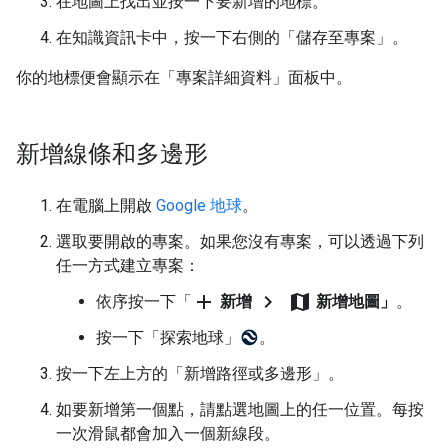
在地圖上找出並按一下要新增的地標。
在知識資訊卡中，按一下右側的「儲存至專案」
。
你的地標便會顯示在「專案詳細資料」面板中。
新增線條和多邊形
在電腦上開啟
Google 地球
。
選取要開啟的專案。如果您沒有專案，可以透過下列
任一方式建立專案：
add
chevron_right
map
依序按一下「
新增
新增地圖」
。
按一下「探索地球」
。
按一下左上方的「新增路徑或多邊形」
。
如要新增第一個點，請點選地圖上的任一位置。每按
一次滑鼠都會加入一個新線段。