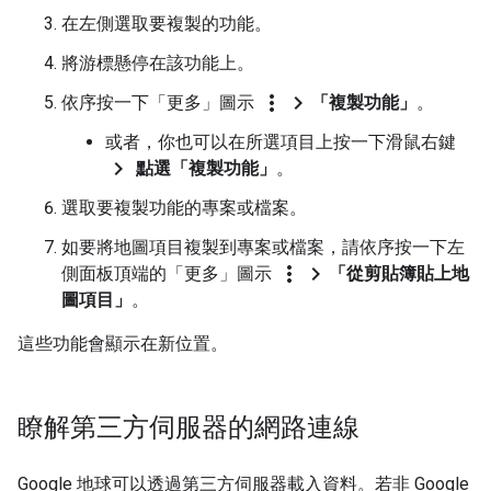
在左側選取要複製的功能。
將游標懸停在該功能上。
more_vert
chevron_right
依序按一下「更多」圖示
「複製功能」
。
或者，你也可以在所選項目上按一下滑鼠右鍵
chevron_right
點選「複製功能」
。
選取要複製功能的專案或檔案。
如要將地圖項目複製到專案或檔案，請依序按一下左
more_vert
chevron_right
側面板頂端的「更多」圖示
「從剪貼簿貼上地
圖項目」
。
這些功能會顯示在新位置。
瞭解第三方伺服器的網路連線
Google 地球可以透過第三方伺服器載入資料。若非 Google