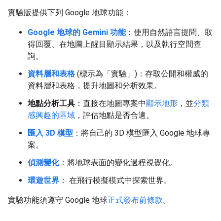
實驗版提供下列 Google 地球功能：
Google 地球的 Gemini 功能
：使用自然語言提問、取
得回覆、在地圖上醒目顯示結果，以及執行空間查
詢。
資料層和表格
(標示為「實驗」)：存取公開和權威的
資料層和表格，提升地圖和分析效果。
地點分析工具
：直接在地圖專案中
顯示地形
，並
分類
感興趣的區域
，評估地點是否合適。
匯入 3D 模型
：將自己的 3D 模型匯入 Google 地球專
案。
偵測變化
：將地球表面的變化過程視覺化。
環遊世界
： 在飛行模擬模式中探索世界。
實驗功能須遵守 Google 地球
正式發布前條款
。