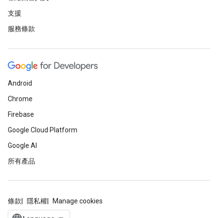
支援
服務條款
Android
Chrome
Firebase
Google Cloud Platform
Google AI
所有產品
條款
隱私權
Manage cookies