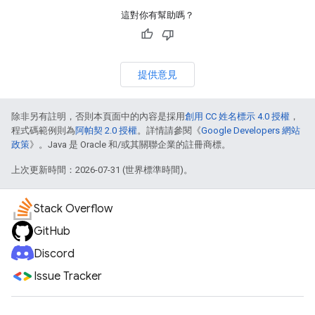
這對你有幫助嗎？
提供意見
除非另有註明，否則本頁面中的內容是採用
創用 CC 姓名標示 4.0 授權
，
程式碼範例則為
阿帕契 2.0 授權
。詳情請參閱《
Google Developers 網站
政策
》。Java 是 Oracle 和/或其關聯企業的註冊商標。
上次更新時間：2026-07-31 (世界標準時間)。
Stack Overflow
GitHub
Discord
Issue Tracker