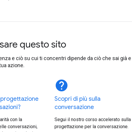
are questo sito
tenza e ciò su cui ti concentri dipende da ciò che sai già e
tua azione.
help
 progettazione
Scopri di più sulla
sazioni?
conversazione
arità con la
Segui il nostro corso accelerato sulla
lle conversazioni,
progettazione per la conversazione.