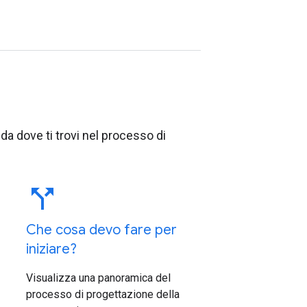
 da dove ti trovi nel processo di
call_split
Che cosa devo fare per
iniziare?
Visualizza una panoramica del
processo di progettazione della