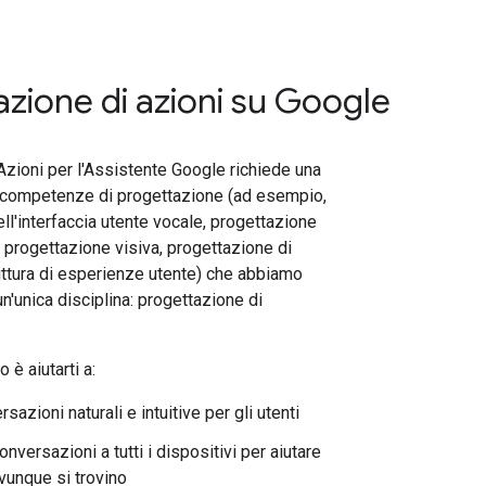
azione di azioni su Google
Azioni per l'Assistente Google richiede una
competenze di progettazione (ad esempio,
ll'interfaccia utente vocale, progettazione
, progettazione visiva, progettazione di
ttura di esperienze utente) che abbiamo
n'unica disciplina: progettazione di
o è aiutarti a:
sazioni naturali e intuitive per gli utenti
onversazioni a tutti i dispositivi per aiutare
ovunque si trovino