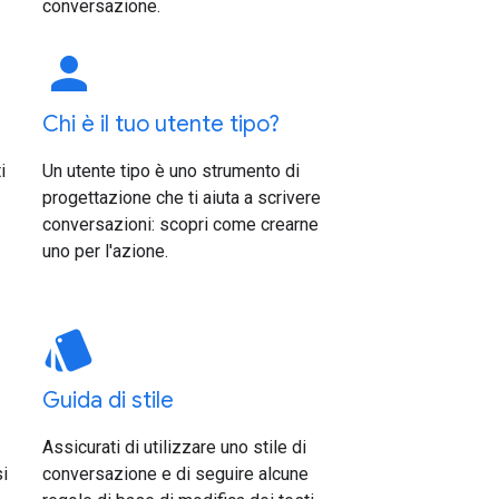
conversazione.
person
Chi è il tuo utente tipo?
i
Un utente tipo è uno strumento di
progettazione che ti aiuta a scrivere
conversazioni: scopri come crearne
uno per l'azione.
style
Guida di stile
Assicurati di utilizzare uno stile di
si
conversazione e di seguire alcune