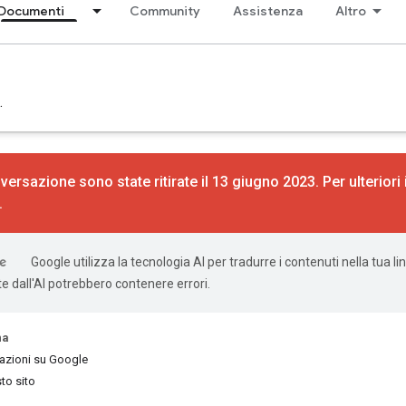
Documenti
Community
Assistenza
Altro
.
versazione sono state ritirate il 13 giugno 2023. Per ulteriori
.
Google utilizza la tecnologia AI per tradurre i contenuti nella tua li
e dall'AI potrebbero contenere errori.
na
 azioni su Google
to sito