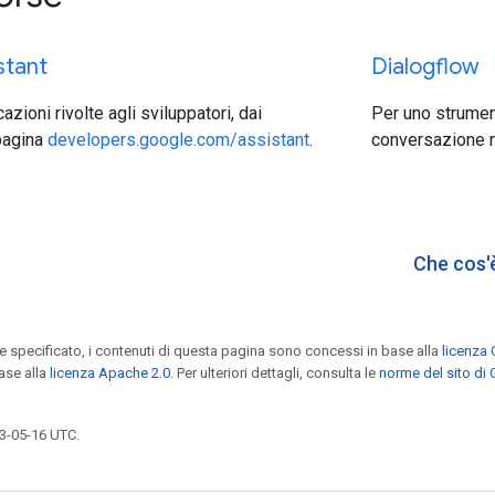
stant
Dialogflow
cazioni rivolte agli sviluppatori, dai
Per uno strument
 pagina
developers.google.com/assistant
.
conversazione nat
Che cos'
specificato, i contenuti di questa pagina sono concessi in base alla
licenza 
ase alla
licenza Apache 2.0
. Per ulteriori dettagli, consulta le
norme del sito di
3-05-16 UTC.