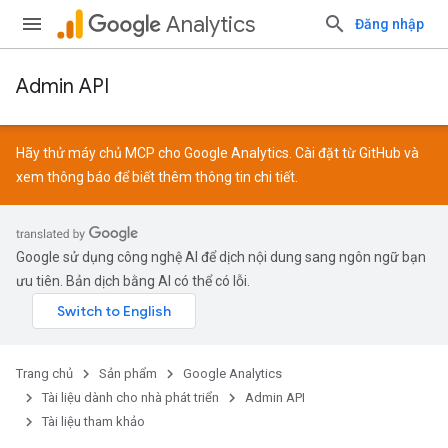
Analytics
Đăng nhập
Admin API
Hãy thử máy chủ MCP cho Google Analytics. Cài đặt từ
GitHub
và
xem
thông báo
để biết thêm thông tin chi tiết.
Google sử dụng công nghệ AI để dịch nội dung sang ngôn ngữ bạn
ưu tiên. Bản dịch bằng AI có thể có lỗi.
Trang chủ
Sản phẩm
Google Analytics
Tài liệu dành cho nhà phát triển
Admin API
Tài liệu tham khảo