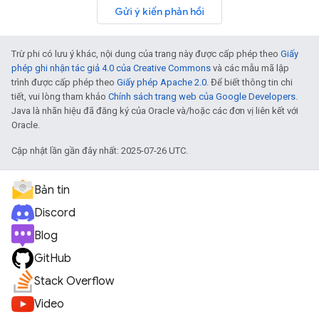
Gửi ý kiến phản hồi
Trừ phi có lưu ý khác, nội dung của trang này được cấp phép theo
Giấy
phép ghi nhận tác giả 4.0 của Creative Commons
và các mẫu mã lập
trình được cấp phép theo
Giấy phép Apache 2.0
. Để biết thông tin chi
tiết, vui lòng tham khảo
Chính sách trang web của Google Developers
.
Java là nhãn hiệu đã đăng ký của Oracle và/hoặc các đơn vị liên kết với
Oracle.
Cập nhật lần gần đây nhất: 2025-07-26 UTC.
Bản tin
Discord
Blog
GitHub
Stack Overflow
Video