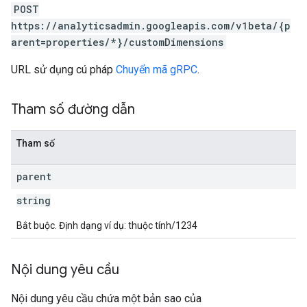
POST
https://analyticsadmin.googleapis.com/v1beta/{p
arent=properties/*}/customDimensions
URL sử dụng cú pháp
Chuyển mã gRPC
.
Tham số đường dẫn
Tham số
parent
string
Bắt buộc. Định dạng ví dụ: thuộc tính/1234
Nội dung yêu cầu
Nội dung yêu cầu chứa một bản sao của