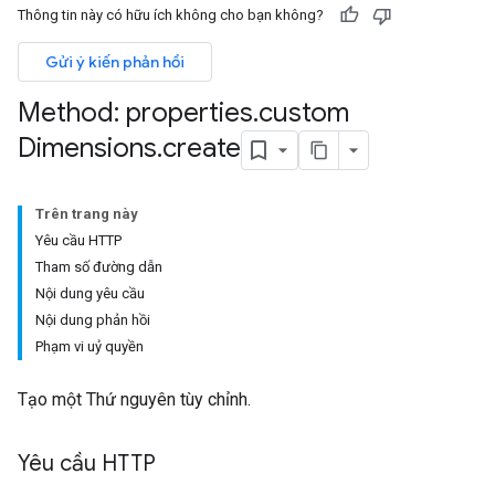
Thông tin này có hữu ích không cho bạn không?
Gửi ý kiến phản hồi
Method: properties
.
custom
Dimensions
.
create
Trên trang này
Yêu cầu HTTP
Tham số đường dẫn
Nội dung yêu cầu
Nội dung phản hồi
Phạm vi uỷ quyền
Tạo một Thứ nguyên tùy chỉnh.
rotocolSecrets
Yêu cầu HTTP