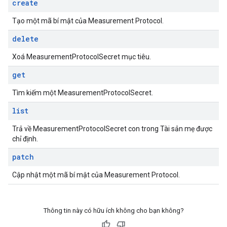
create
Tạo một mã bí mật của Measurement Protocol.
delete
Xoá MeasurementProtocolSecret mục tiêu.
get
Tìm kiếm một MeasurementProtocolSecret.
list
Trả về MeasurementProtocolSecret con trong Tài sản mẹ được
chỉ định.
patch
Cập nhật một mã bí mật của Measurement Protocol.
Thông tin này có hữu ích không cho bạn không?