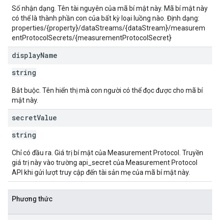
Số nhận dạng. Tên tài nguyên của mã bí mật này. Mã bí mật này
có thể là thành phần con của bất kỳ loại luồng nào. Định dạng:
properties/{property}/dataStreams/{dataStream}/measurem
entProtocolSecrets/{measurementProtocolSecret}
display
Name
string
Bắt buộc. Tên hiển thị mà con người có thể đọc được cho mã bí
mật này.
secret
Value
string
Chỉ có đầu ra. Giá trị bí mật của Measurement Protocol. Truyền
giá trị này vào trường api_secret của Measurement Protocol
API khi gửi lượt truy cập đến tài sản mẹ của mã bí mật này.
Phương thức