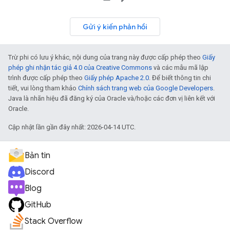
Gửi ý kiến phản hồi
Trừ phi có lưu ý khác, nội dung của trang này được cấp phép theo
Giấy
phép ghi nhận tác giả 4.0 của Creative Commons
và các mẫu mã lập
trình được cấp phép theo
Giấy phép Apache 2.0
. Để biết thông tin chi
tiết, vui lòng tham khảo
Chính sách trang web của Google Developers
.
Java là nhãn hiệu đã đăng ký của Oracle và/hoặc các đơn vị liên kết với
Oracle.
Cập nhật lần gần đây nhất: 2026-04-14 UTC.
Bản tin
Discord
Blog
GitHub
Stack Overflow