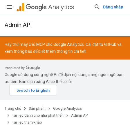
Analytics
Đăng nhập
Admin API
Hãy thử máy chủ MCP cho Google Analytics. Cài đặt từ
GitHub
và
xem
thông báo
để biết thêm thông tin chi tiết.
Google sử dụng công nghệ AI để dịch nội dung sang ngôn ngữ bạn
ưu tiên. Bản dịch bằng AI có thể có lỗi.
Trang chủ
Sản phẩm
Google Analytics
Tài liệu dành cho nhà phát triển
Admin API
Tài liệu tham khảo