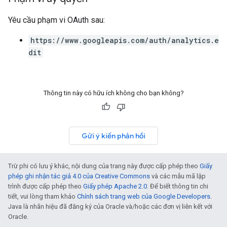
Yêu cầu phạm vi OAuth sau:
https://www.googleapis.com/auth/analytics.e
dit
Thông tin này có hữu ích không cho bạn không?
Gửi ý kiến phản hồi
Trừ phi có lưu ý khác, nội dung của trang này được cấp phép theo
Giấy
phép ghi nhận tác giả 4.0 của Creative Commons
và các mẫu mã lập
trình được cấp phép theo
Giấy phép Apache 2.0
. Để biết thông tin chi
tiết, vui lòng tham khảo
Chính sách trang web của Google Developers
.
Java là nhãn hiệu đã đăng ký của Oracle và/hoặc các đơn vị liên kết với
Oracle.