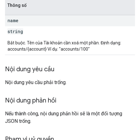
Thông số
name
string
Bắt buộc. Tên của Tài khoản cần xoá một phần. Định dạng:
accounts/{account} Ví dụ: "accounts/100"
Nội dung yêu cầu
Nội dung yêu cầu phải trống.
Nội dung phản hồi
Nếu thành công, nội dung phản hồi sẽ là một đối tượng
JSON trống.
Phạm vi uỷ quyền