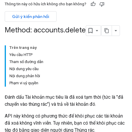
Thông tin này có hữu ích không cho bạn không?
Gửi ý kiến phản hồi
Method: accounts
.
delete
Trên trang này
Yêu cầu HTTP
Tham số đường dẫn
Nội dung yêu cầu
Nội dung phản hồi
Phạm vi uỷ quyền
Đánh dấu Tài khoản mục tiêu là đã xoá tạm thời (tức là "đã
chuyển vào thùng rác") và trả về tài khoản đó.
API này không có phương thức để khôi phục các tài khoản
đã xoá không vĩnh viễn. Tuy nhiên, bạn có thể khôi phục các
tệp đó bằng giao diện người dùng Thùng rác.