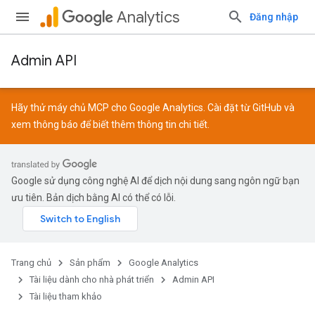
Analytics
Đăng nhập
Admin API
Hãy thử máy chủ MCP cho Google Analytics. Cài đặt từ
GitHub
và
xem
thông báo
để biết thêm thông tin chi tiết.
Google sử dụng công nghệ AI để dịch nội dung sang ngôn ngữ bạn
ưu tiên. Bản dịch bằng AI có thể có lỗi.
Trang chủ
Sản phẩm
Google Analytics
Tài liệu dành cho nhà phát triển
Admin API
Tài liệu tham khảo