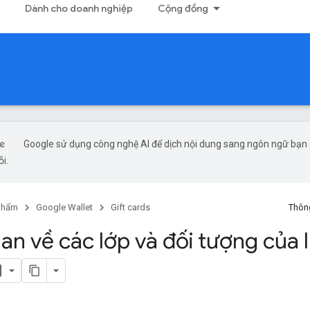
Dành cho doanh nghiệp
Cộng đồng
Google sử dụng công nghệ AI để dịch nội dung sang ngôn ngữ bạn ư
ỗi.
phẩm
Google Wallet
Gift cards
Thông
an về các lớp và đối tượng của 