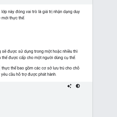
lớp này đóng vai trò là giá trị nhận dạng duy
 mới thực thể.
g sẽ được sử dụng trong một hoặc nhiều thì
 cụ thể được cấp cho một người dùng cụ thể.
thực thể bao gồm các cơ sở lưu trú cho chỗ
u yêu cầu hỗ trợ được phát hành.