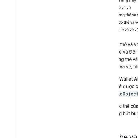
Trên trang này
Thiết lập tài khoản Công ty phát hành
thẻ
Lớp thẻ và vé
Nhận thông tin xác thực
Đối tượng thẻ và 
Tạo thẻ và vé đầu tiên
Cách lớp thẻ và v
Máy chủ MCP của nhà phát triển
Thêm thẻ và vé v
Cách dùng thẻ quà tặng
Hầu hết thẻ và v
Yêu cầu xác thực
thẻ và vé và Đối
Lớp và đối tượng truyền
Đối tượng thẻ và 
Thêm vào Google Wallet
trên thẻ và vé, c
Cách sử dụng nâng cao
Google Wallet A
thẻ và vé được 
Thử nghiệm và xuất bản chính thức
GenericObjec
Yêu cầu quyền phát hành
Thử nghiệm trước khi ra mắt
Mỗi thực thể của
Danh sách kiểm tra khi ra mắt
và không bắt buộ
Thư viện và công cụ
Trình tạo thẻ và vé
Lớp thẻ và