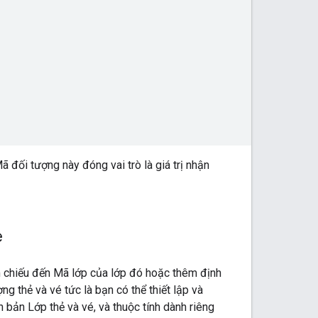
ã đối tượng này đóng vai trò là giá trị nhận
é
m chiếu đến Mã lớp của lớp đó hoặc thêm định
g thẻ và vé tức là bạn có thể thiết lập và
 bản Lớp thẻ và vé, và thuộc tính dành riêng