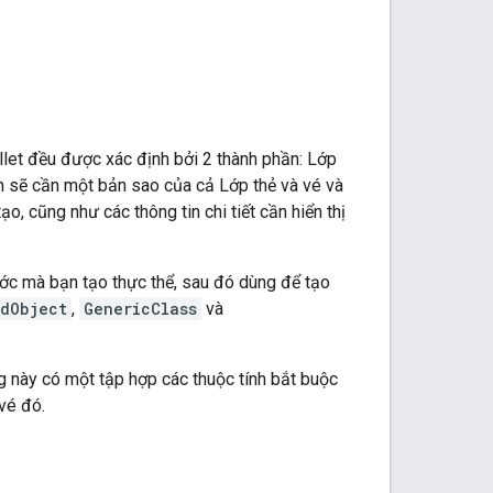
let đều được xác định bởi 2 thành phần: Lớp
ạn sẽ cần một bản sao của cả Lớp thẻ và vé và
o, cũng như các thông tin chi tiết cần hiển thị
ớc mà bạn tạo thực thể, sau đó dùng để tạo
rdObject
,
GenericClass
và
g này có một tập hợp các thuộc tính bắt buộc
vé đó.