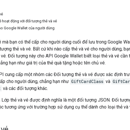
vé
é hoạt động với đối tượng thẻ và vé
ào Google Wallet của người dùng
é mà bạn có thể cấp cho người dùng cuối để lưu trong Google Wal
 tượng thẻ và vé. Bất cứ khi nào cấp thẻ và vé cho người dùng, b
vé. Đối tượng này cho API Google Wallet biết loại thẻ và vé cần tạ
hẳng hạn như giá trị của thẻ quà tặng hoặc tên chủ vé.
PI cung cấp một nhóm các Đối tượng thẻ và vé được xác định trư
cấp cho người dùng, chẳng hạn như
GiftCardClass
và
GiftCa
t
và các đối tượng khác.
 Lớp thẻ và vé được định nghĩa là một đối tượng JSON. Đối tượn
c tương ứng với trường hợp sử dụng cụ thể dành cho loại thẻ và 
 vé