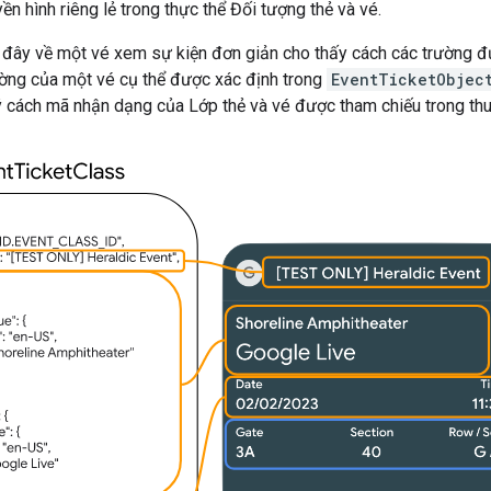
ền hình riêng lẻ trong thực thể Đối tượng thẻ và vé.
u đây về một vé xem sự kiện đơn giản cho thấy cách các trường 
ường của một vé cụ thể được xác định trong
EventTicketObjec
ý cách mã nhận dạng của Lớp thẻ và vé được tham chiếu trong th