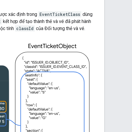
được xác định trong
EventTicketClass
dùng
t
kết hợp để tạo thành thẻ và vé đã phát hành
uộc tính
classId
của Đối tượng thẻ và vé.