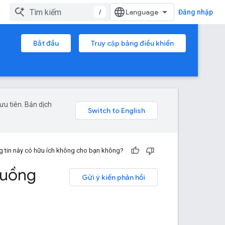
/
Đăng nhập
Bắt đầu
Truy cập bảng điều khiển
u tiên. Bản dịch
 tin này có hữu ích không cho bạn không?
luồng
Gửi ý kiến phản hồi