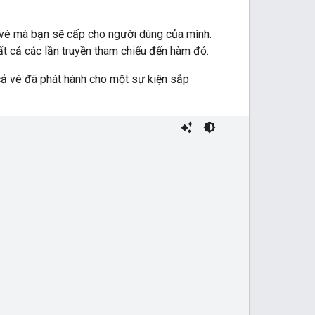
 vé mà bạn sẽ cấp cho người dùng của mình.
ất cả các lần truyền tham chiếu đến hàm đó.
cả vé đã phát hành cho một sự kiện sắp