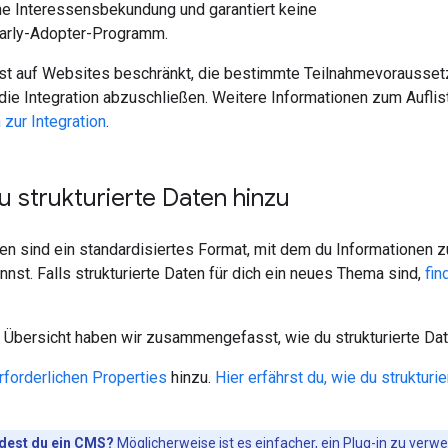
ine Interessensbekundung und garantiert keine
arly-Adopter-Programm.
ist auf Websites beschränkt, die bestimmte Teilnahmevoraussetz
 die Integration abzuschließen. Weitere Informationen zum Auflis
 zur Integration
.
u strukturierte Daten hinzu
ten sind ein standardisiertes Format, mit dem du Informationen z
annst. Falls strukturierte Daten für dich ein neues Thema sind,
fin
 Übersicht haben wir zusammengefasst, wie du strukturierte Daten
rforderlichen Properties
hinzu.
Hier erfährst du, wie du struktur
dest du ein CMS?
Möglicherweise ist es einfacher, ein Plug-in zu verw