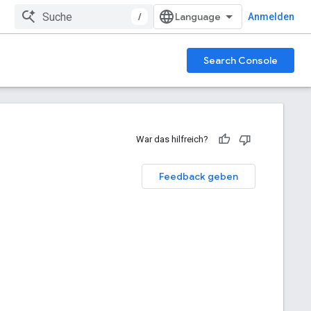
/
Anmelden
Search Console
War das hilfreich?
Feedback geben