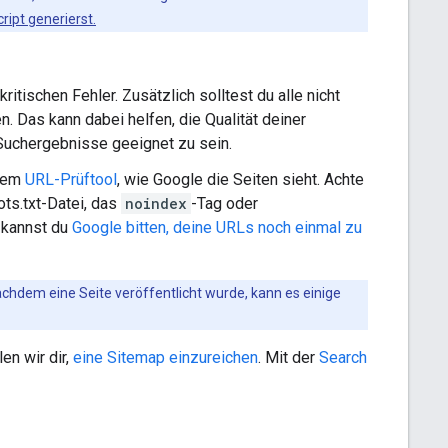
ript generierst.
ritischen Fehler. Zusätzlich solltest du alle nicht
 Das kann dabei helfen, die Qualität deiner
h-Suchergebnisse geeignet zu sein.
 dem
URL-Prüftool
, wie Google die Seiten sieht. Achte
ots.txt-Datei, das
noindex
-Tag oder
 kannst du
Google bitten, deine URLs noch einmal zu
Nachdem eine Seite veröffentlicht wurde, kann es einige
en wir dir,
eine Sitemap einzureichen
. Mit der
Search