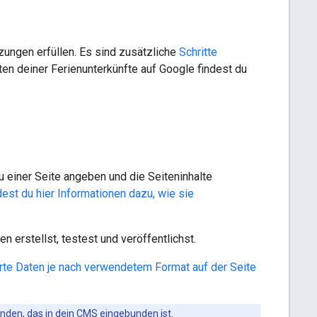
ungen erfüllen. Es sind zusätzliche
Schritte
ten deiner Ferienunterkünfte auf Google findest du
u einer Seite angeben und die Seiteninhalte
dest du hier Informationen dazu, wie sie
 erstellst, testest und veröffentlichst.
ierte Daten je nach verwendetem Format auf der Seite
enden, das in dein CMS eingebunden ist.