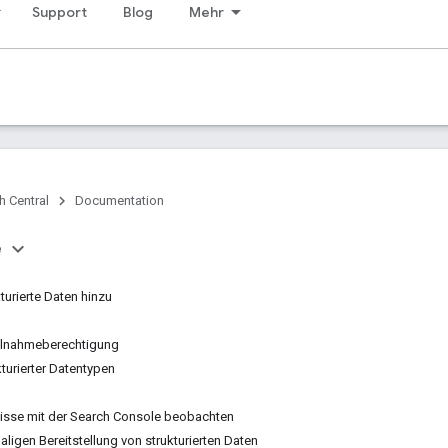
Support
Blog
Mehr
h Central
Documentation
e
turierte Daten hinzu
Teilnahmeberechtigung
kturierter Datentypen
isse mit der Search Console beobachten
ligen Bereitstellung von strukturierten Daten