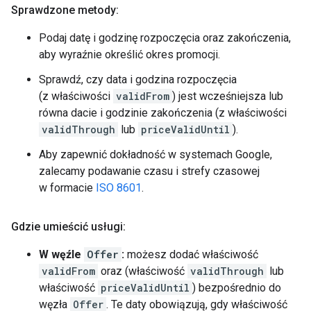
Sprawdzone metody:
Podaj datę i godzinę rozpoczęcia oraz zakończenia,
aby wyraźnie określić okres promocji.
Sprawdź, czy data i godzina rozpoczęcia
(z właściwości
validFrom
) jest wcześniejsza lub
równa dacie i godzinie zakończenia (z właściwości
validThrough
lub
priceValidUntil
).
Aby zapewnić dokładność w systemach Google,
zalecamy podawanie czasu i strefy czasowej
w formacie
ISO 8601
.
Gdzie umieścić usługi:
W węźle
Offer
:
możesz dodać właściwość
validFrom
oraz (właściwość
validThrough
lub
właściwość
priceValidUntil
) bezpośrednio do
węzła
Offer
. Te daty obowiązują, gdy właściwość