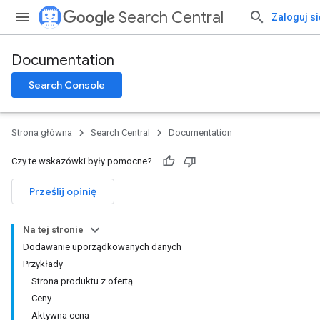
Search Central
Zaloguj si
Documentation
Search Console
Strona główna
Search Central
Documentation
Czy te wskazówki były pomocne?
Prześlij opinię
Na tej stronie
Dodawanie uporządkowanych danych
Przykłady
Strona produktu z ofertą
Ceny
Aktywna cena