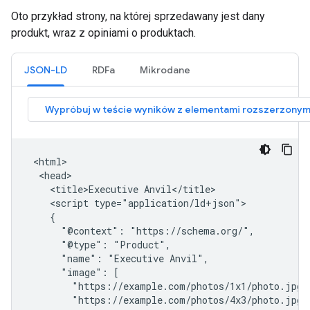
Oto przykład strony, na której sprzedawany jest dany
produkt, wraz z opiniami o produktach.
JSON-LD
RDFa
Mikrodane
 <html>

  <head>

    <title>Executive Anvil</title>

    <script type="application/ld+json">

    {

      "@context": "https://schema.org/",

      "@type": "Product",

      "name": "Executive Anvil",

      "image": [

        "https://example.com/photos/1x1/photo.jpg",
        "https://example.com/photos/4x3/photo.jpg",