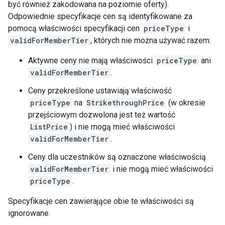
być również zakodowana na poziomie oferty).
Odpowiednie specyfikacje cen są identyfikowane za
pomocą właściwości specyfikacji cen
priceType
i
validForMemberTier
, których nie można używać razem:
Aktywne ceny nie mają właściwości
priceType
ani
validForMemberTier
.
Ceny przekreślone ustawiają właściwość
priceType
na
StrikethroughPrice
(w okresie
przejściowym dozwolona jest też wartość
ListPrice
) i nie mogą mieć właściwości
validForMemberTier
.
Ceny dla uczestników są oznaczone właściwością
validForMemberTier
i nie mogą mieć właściwości
priceType
.
Specyfikacje cen zawierające obie te właściwości są
ignorowane.