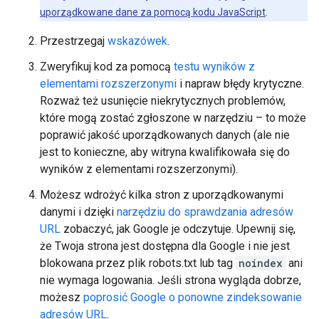
uporządkowane dane za pomocą kodu JavaScript
.
Przestrzegaj
wskazówek
.
Zweryfikuj kod za pomocą
testu wyników z
elementami rozszerzonymi
i napraw błędy krytyczne.
Rozważ też usunięcie niekrytycznych problemów,
które mogą zostać zgłoszone w narzędziu – to może
poprawić jakość uporządkowanych danych (ale nie
jest to konieczne, aby witryna kwalifikowała się do
wyników z elementami rozszerzonymi).
Możesz wdrożyć kilka stron z uporządkowanymi
danymi i dzięki
narzędziu do sprawdzania adresów
URL
zobaczyć, jak Google je odczytuje. Upewnij się,
że Twoja strona jest dostępna dla Google i nie jest
blokowana przez plik robots.txt lub tag
noindex
ani
nie wymaga logowania. Jeśli strona wygląda dobrze,
możesz
poprosić Google o ponowne zindeksowanie
adresów URL
.