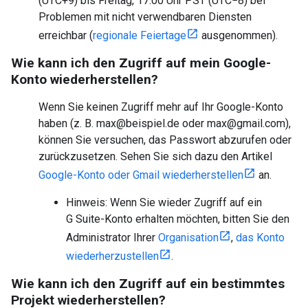
(UTC+9) bis Freitag, 17:00 Uhr PST (UTC−8) bei
Problemen mit nicht verwendbaren Diensten
erreichbar (
regionale Feiertage
ausgenommen).
Wie kann ich den Zugriff auf mein Google-
Konto wiederherstellen?
Wenn Sie keinen Zugriff mehr auf Ihr Google-Konto
haben (z. B. max@beispiel.de oder max@gmail.com),
können Sie versuchen, das Passwort abzurufen oder
zurückzusetzen. Sehen Sie sich dazu den Artikel
Google-Konto oder Gmail wiederherstellen
an.
Hinweis: Wenn Sie wieder Zugriff auf ein
G Suite-Konto erhalten möchten, bitten Sie den
Administrator Ihrer
Organisation
,
das Konto
wiederherzustellen
.
Wie kann ich den Zugriff auf ein bestimmtes
Projekt wiederherstellen?