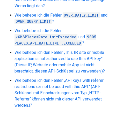
Woran liegt das?
Wie behebe ich die Fehler
OVER_DAILY_LIMIT
und
OVER_QUERY_LIMIT
?
Wie behebe ich die Fehler
kGMSPlacesRateLimitExceeded
und
9005
PLACES_API_RATE_LIMIT_EXCEEDED
?
Wie behebe ich den Fehler „This IP, site or mobile
application is not authorized to use this API key.“
(Diese IP, Website oder mobile App ist nicht
berechtigt, diesen API-Schlüssel zu verwenden.)?
Wie behebe ich den Fehler „API keys with referer
restrictions cannot be used with this API.“ (API-
Schlüssel mit Einschränkungen vom Typ „HTTP-
Referrer“ können nicht mit dieser API verwendet
werden.)?