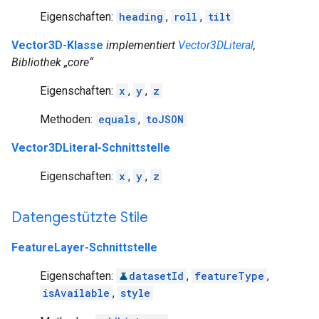
Eigenschaften:
heading
,
roll
,
tilt
Vector3D-Klasse
implementiert
Vector3DLiteral
,
Bibliothek „core“
Eigenschaften:
x
,
y
,
z
Methoden:
equals
,
toJSON
Vector3DLiteral-Schnittstelle
Eigenschaften:
x
,
y
,
z
Datengestützte Stile
FeatureLayer-Schnittstelle
Eigenschaften:
datasetId
,
featureType
,
isAvailable
,
style