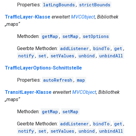
Properties:
latLngBounds
,
strictBounds
TrafficLayer-Klasse
erweitert
MVCObject
, Bibliothek
„maps“
Methoden:
getMap
,
setMap
,
setOptions
Geerbte Methoden:
addListener
,
bindTo
,
get
,
notify
,
set
,
setValues
,
unbind
,
unbindAll
TrafficLayerOptions-Schnittstelle
Properties:
autoRefresh
,
map
TransitLayer-Klasse
erweitert
MVCObject
, Bibliothek
„maps“
Methoden:
getMap
,
setMap
Geerbte Methoden:
addListener
,
bindTo
,
get
,
notify
,
set
,
setValues
,
unbind
,
unbindAll