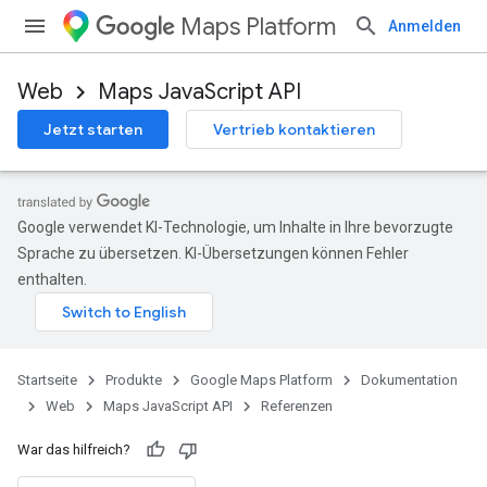
Maps Platform
Anmelden
Web
Maps JavaScript API
Jetzt starten
Vertrieb kontaktieren
Google verwendet KI-Technologie, um Inhalte in Ihre bevorzugte
Sprache zu übersetzen. KI-Übersetzungen können Fehler
enthalten.
Startseite
Produkte
Google Maps Platform
Dokumentation
Web
Maps JavaScript API
Referenzen
War das hilfreich?