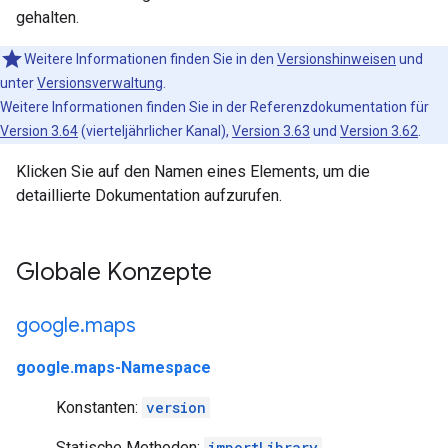
gehalten.
Weitere Informationen finden Sie in den
Versionshinweisen
und
unter
Versionsverwaltung
.
Weitere Informationen finden Sie in der Referenzdokumentation für
Version 3.64
(vierteljährlicher Kanal),
Version 3.63
und
Version 3.62
.
Klicken Sie auf den Namen eines Elements, um die
detaillierte Dokumentation aufzurufen.
Globale Konzepte
google
.
maps
google.maps-Namespace
Konstanten:
version
Statische Methoden:
importLibrary