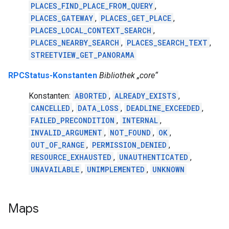
PLACES_FIND_PLACE_FROM_QUERY
,
PLACES_GATEWAY
,
PLACES_GET_PLACE
,
PLACES_LOCAL_CONTEXT_SEARCH
,
PLACES_NEARBY_SEARCH
,
PLACES_SEARCH_TEXT
,
STREETVIEW_GET_PANORAMA
RPCStatus-Konstanten
Bibliothek „core“
Konstanten:
ABORTED
,
ALREADY_EXISTS
,
CANCELLED
,
DATA_LOSS
,
DEADLINE_EXCEEDED
,
FAILED_PRECONDITION
,
INTERNAL
,
INVALID_ARGUMENT
,
NOT_FOUND
,
OK
,
OUT_OF_RANGE
,
PERMISSION_DENIED
,
RESOURCE_EXHAUSTED
,
UNAUTHENTICATED
,
UNAVAILABLE
,
UNIMPLEMENTED
,
UNKNOWN
Maps