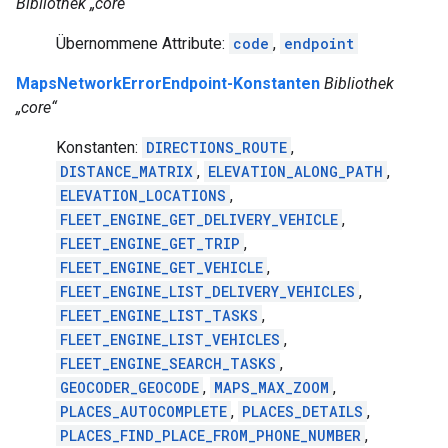
Bibliothek „core“
Übernommene Attribute:
code
,
endpoint
MapsNetworkErrorEndpoint-Konstanten
Bibliothek
„core“
Konstanten:
DIRECTIONS_ROUTE
,
DISTANCE_MATRIX
,
ELEVATION_ALONG_PATH
,
ELEVATION_LOCATIONS
,
FLEET_ENGINE_GET_DELIVERY_VEHICLE
,
FLEET_ENGINE_GET_TRIP
,
FLEET_ENGINE_GET_VEHICLE
,
FLEET_ENGINE_LIST_DELIVERY_VEHICLES
,
FLEET_ENGINE_LIST_TASKS
,
FLEET_ENGINE_LIST_VEHICLES
,
FLEET_ENGINE_SEARCH_TASKS
,
GEOCODER_GEOCODE
,
MAPS_MAX_ZOOM
,
PLACES_AUTOCOMPLETE
,
PLACES_DETAILS
,
PLACES_FIND_PLACE_FROM_PHONE_NUMBER
,