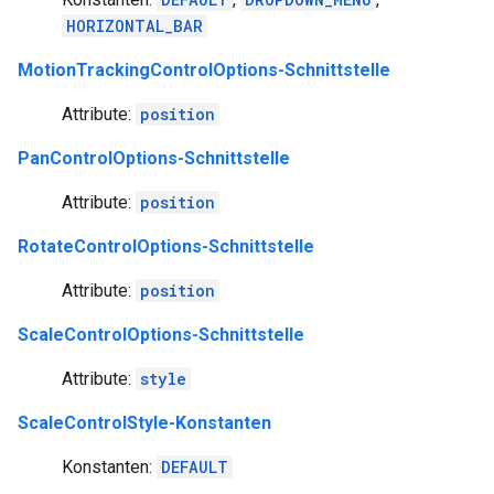
HORIZONTAL_BAR
MotionTrackingControlOptions-Schnittstelle
Attribute:
position
PanControlOptions-Schnittstelle
Attribute:
position
RotateControlOptions-Schnittstelle
Attribute:
position
ScaleControlOptions-Schnittstelle
Attribute:
style
ScaleControlStyle-Konstanten
Konstanten:
DEFAULT