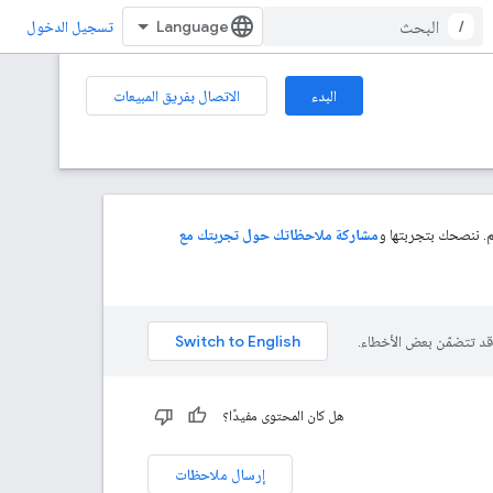
/
تسجيل الدخول
البدء
الاتصال بفريق المبيعات
. ننصحك بتجربتها و
مشاركة ملاحظاتك حول تجربتك مع
هل كان المحتوى مفيدًا؟
إرسال ملاحظات