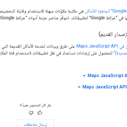
هي مكتبة مكوّنات سهلة الاستخدام وقابلة للتخصي
زمة أدوات "خرائط Google" الجاهزة للأماكن في
إصدار القديم)
Maps JavaSc
على طرق وبيانات لخدمة الأماكن القديمة التي ت
لجديدة)"
للحصول على إرشادات تساعدك في نقل تطبيقاتك لاستخدام فئة المكان 
arrow_drop_down
arrow_drop_down
هل كان المحتوى مفيدًا؟
إرسال ملاحظات