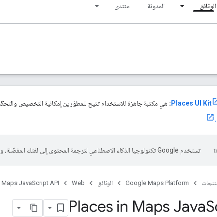
الوثائق
المدونة
منتدى
:
هي مكتبة جاهزة للاستخدام تتيح للمطوّرين إمكانية التخصيص والتحكّم
تستخدم Google تكنولوجيا الذكاء الاصطناعي لترجمة المحتوى إلى لغتك المفضّلة، وقد تتضمّن بعض الأخطاء.
منتجات
Google Maps Platform
الوثائق
Web
Maps JavaScript API
Places in Maps Java
S